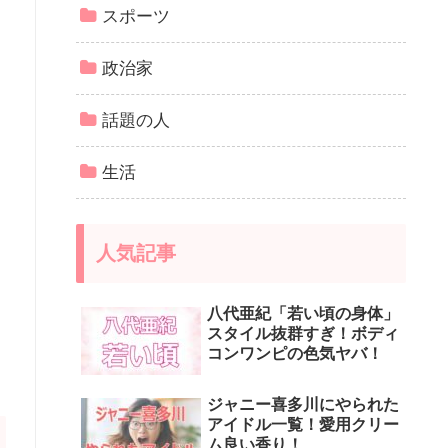
スポーツ
政治家
話題の人
生活
人気記事
八代亜紀「若い頃の身体」
スタイル抜群すぎ！ボディ
コンワンピの色気ヤバ！
ジャニー喜多川にやられた
アイドル一覧！愛用クリー
ム良い香り！