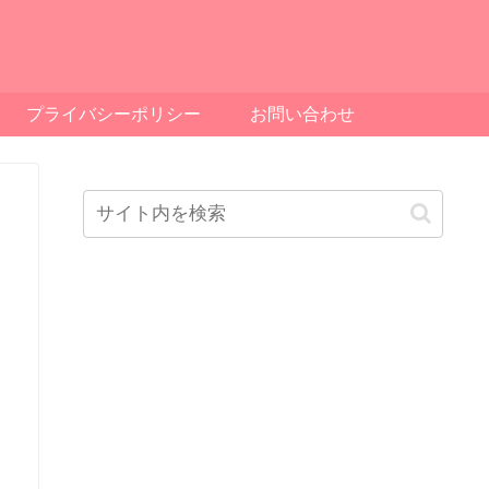
プライバシーポリシー
お問い合わせ