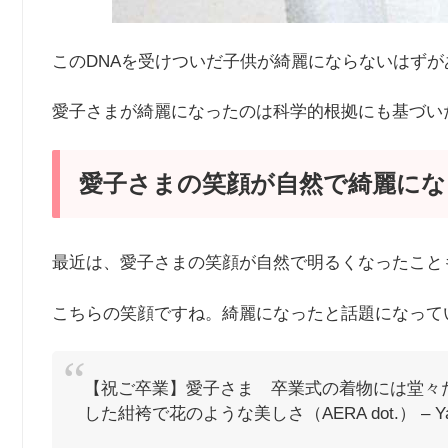
このDNAを受けついだ子供が綺麗にならないはずが
愛子さまが綺麗になったのは科学的根拠にも基づい
愛子さまの笑顔が自然で綺麗にな
最近は、愛子さまの笑顔が自然で明るくなったこと
こちらの笑顔ですね。綺麗になったと話題になって
【祝ご卒業】愛子さま 卒業式の着物には堂々
した紺袴で花のような美しさ（AERA dot.） – Y