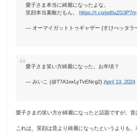
愛子さま本当に綺麗になったよな。
笑顔本当素敵だもん。
https://t.co/pd0uZG3P7m
— オーマイガットトゥギャザー (すけべッタラー監視委
愛子さま笑い方綺麗になった。お年頃？
— みいこ (@T7A1oxLyTvENcg2)
April 13, 2024
愛子さまの笑い方が綺麗になったと話題ですが、昔
これは、笑顔は昔より綺麗になったというよりも、