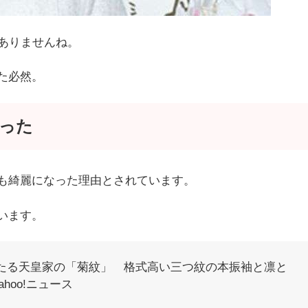
ありませんね。
た必然。
った
も綺麗になった理由とされています。
います。
たる天皇家の「菊紋」 格式高い三つ紋の本振袖と凛と
ahoo!ニュース