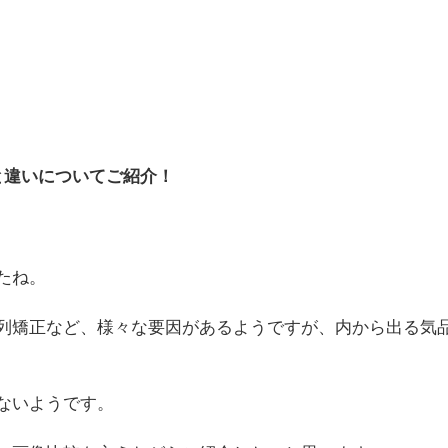
と違いについてご紹介！
たね。
列矯正など、様々な要因があるようですが、内から出る気
ないようです。