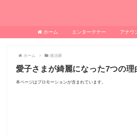
ホーム
エンターテナー
アナウ
ホーム
政治家
愛子さまが綺麗になった7つの理
本ページはプロモーションが含まれています。