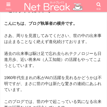
menu
このサイトについて
検索
こんにちは、ブログ執筆者の横井です。
さあ、周りを見渡してみてください、世の中の出来事
は止まることなく絶えず進化続けております。
過去の出来事は駆け足で忘れ去られテクノロジーも日
進月歩、近い将来AI（人工知能）の活躍もやってこよ
うとしています。
1960年代生まれの私がAIの活躍を見れるかどうかは不
明ですが、まさに世の中は新たな驚きの連続にあふれ
ています。
このブログでは、世の中で起こっている気になる出来