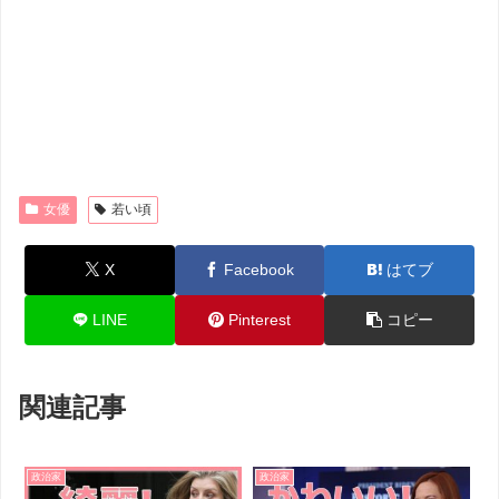
女優
若い頃
X
Facebook
はてブ
LINE
Pinterest
コピー
関連記事
政治家
政治家