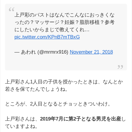
上戸彩のバストはなんでこんなにおっきくな
ったの？マッサージ？妊娠？脂肪移植？参考
にしたいからまじで教えてくれ…
pic.twitter.com/KPnB7mTBxG
— あわれ (@mrmrx916)
November 21, 2018
上戸彩さん1人目の子供を授かったときは、なんとか
若さを保てたんでしょうね。
ところが、2人目となるとチョッときついわけ。
上戸彩さんは、
2019年7月に第2子となる男児を出産
し
ていますよね。