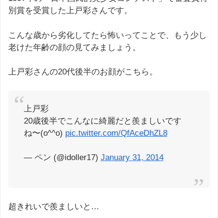
別賞を受賞した上戸彩さんです。
こんな歳から劣化してたら怖いってことで、もう少し
老けた年齢の顔の見てみましょう。
上戸彩さんの20代後半のお顔がこちら。
上戸彩
20歳後半でこんなに綺麗だと羨ましいです
ね〜(o^^o)
pic.twitter.com/QfAceDhZL8
— ペン (@idoller17)
January 31, 2014
超きれいで羨ましいと…