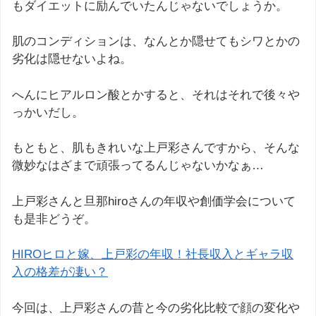
もダイエットに励んでいたんじゃないでしょうか。
肌のコンディションは、なんとか隠せてもシワとかの
劣化は隠せないよね。
へんにヒアルロン酸とかすると、それはそれで後々や
っかいだし。
もともと、肌もきれいな上戸彩さんですから、そんな
微妙なはざまで頑張ってるんじゃないかなぁ…
上戸彩さんと旦那hiroさんの年収や創価学会について
も是非どうぞ。
HIROヒロと嫁、上戸彩の年収！社長収入とギャラ収
入の格差が凄い？
今回は、上戸彩さんの昔と今の劣化比較で顔の変化や