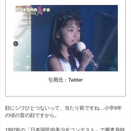
引用元：Twitter
顔にシワひとつないって、当たり前ですね…小学6年
の頃の昔の顔ですから。
1997年の「日本国民的美少女コンテスト」で審査員特