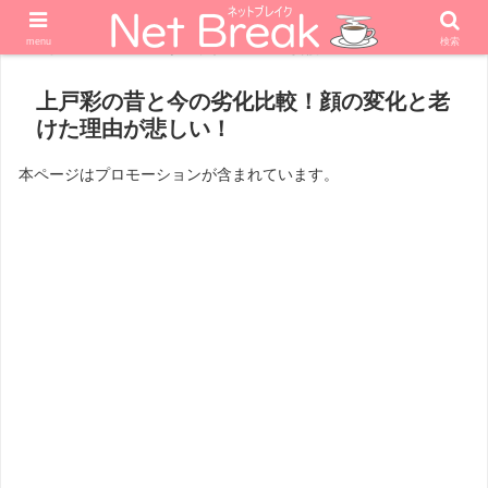
menu
検索
ホーム
エンターテナー
女優
上戸彩の昔と今の劣化比較！顔の変化と老
けた理由が悲しい！
本ページはプロモーションが含まれています。