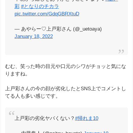
彩
#となりのチカラ
pic.twitter.com/GdqGBRXtuD
— あやらー♡上戸彩さん (@_uetoaya)
January 18, 2022
むむ、笑った時の目元や口元のシワがチョッと気にな
りますね。
上戸彩さんの今の顔が劣化したとSNS上でコメントし
てる人も多い感じです。
上戸彩の劣化ヤバくない？
#帰れま10