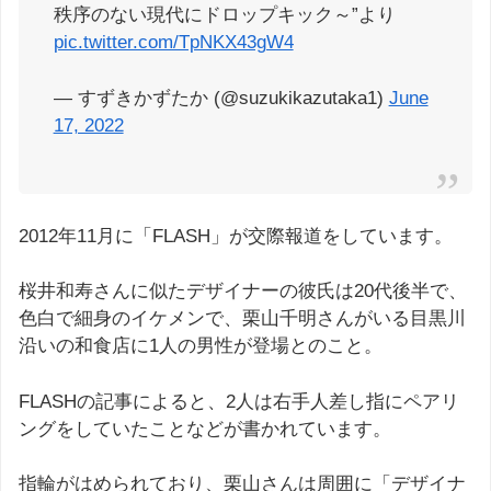
秩序のない現代にドロップキック～”より
pic.twitter.com/TpNKX43gW4
— すずきかずたか (@suzukikazutaka1)
June
17, 2022
2012年11月に「FLASH」が交際報道をしています。
桜井和寿さんに似たデザイナーの彼氏は20代後半で、
色白で細身のイケメンで、栗山千明さんがいる目黒川
沿いの和食店に1人の男性が登場とのこと。
FLASHの記事によると、2人は右手人差し指にペアリ
ングをしていたことなどが書かれています。
指輪がはめられており、栗山さんは周囲に「デザイナ