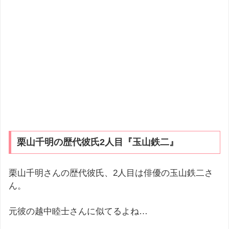
栗山千明の歴代彼氏2人目『玉山鉄二』
栗山千明さんの歴代彼氏、2人目は俳優の玉山鉄二さ
ん。
元彼の越中睦士さんに似てるよね…