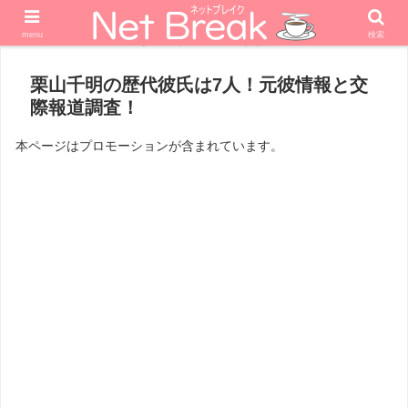
menu
検索
ホーム
エンターテナー
女優
栗山千明の歴代彼氏は7人！元彼情報と交
際報道調査！
本ページはプロモーションが含まれています。