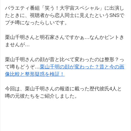
バラエティ番組「笑う！大宇宙スペシャル」に出演し
たときに、視聴者から恋人同士に見えたというSNSで
プチ噂になったらしいです。
栗山千明さんと明石家さんですかぁ…なんかピントき
ませんが…
栗山千明さんの顔が昔と比べて変わったのは整形？っ
て噂もどうぞ…
栗山千明の顔が変わった？昔と今の画
像比較と整形疑惑を検証！
今回は、栗山千明さんの報道に載った歴代彼氏4人と
噂の元彼たちをご紹介しました。