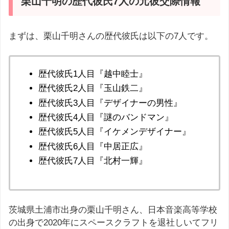
栗山千明の歴代彼氏7人の元彼交際情報
まずは、栗山千明さんの歴代彼氏は以下の7人です。
歴代彼氏1人目『越中睦士』
歴代彼氏2人目『玉山鉄二』
歴代彼氏3人目『デザイナーの男性』
歴代彼氏4人目『謎のバンドマン』
歴代彼氏5人目『イケメンデザイナー』
歴代彼氏6人目『中居正広』
歴代彼氏7人目『北村一輝』
茨城県土浦市出身の栗山千明さん、日本音楽高等学校
の出身で2020年にスペースクラフトを退社しいてフリ