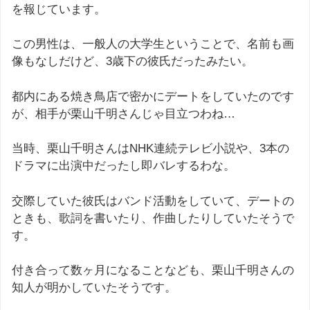
を報じています。
この男性は、一般人の大学生ということで、名前も画
像もなしだけど、3歳下の彼氏だったみたい。
都内にある焼き鳥店で密かにデートをしていたのです
が、相手が栗山千明さんじゃ目立つわね…
当時、栗山千明さんはNHK連続テレビ小説や、3本の
ドラマに出演中だったし即バレするわな。
交際していた彼氏はバンド活動をしていて、デートの
ときも、歌詞を書いたり、作曲したりしていたそうで
す。
付き合って数ヶ月になることなども、栗山千明さんの
知人が明かしていたそうです。