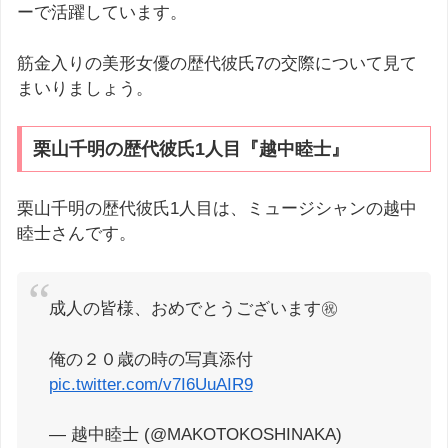
ーで活躍しています。
筋金入りの美形女優の歴代彼氏7の交際について見て
まいりましょう。
栗山千明の歴代彼氏1人目『越中睦士』
栗山千明の歴代彼氏1人目は、ミュージシャンの越中
睦士さんです。
成人の皆様、おめでとうございます㊗️
俺の２０歳の時の写真添付
pic.twitter.com/v7I6UuAIR9
— 越中睦士 (@MAKOTOKOSHINAKA)