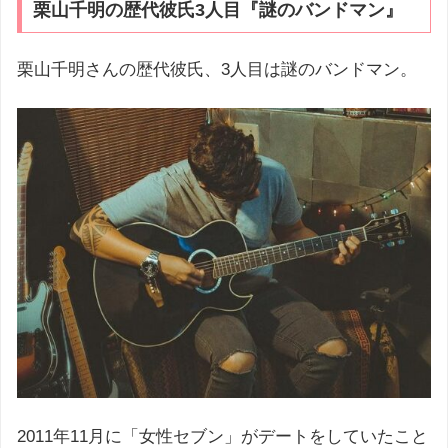
栗山千明の歴代彼氏3人目『謎のバンドマン』
栗山千明さんの歴代彼氏、3人目は謎のバンドマン。
2011年11月に「女性セブン」がデートをしていたこと