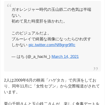
ガオレンジャー時代の玉山鉄二の色気は半端
ない。
初めて見た時度肝を抜かれた。
このビジュアルだよ。
ブルーレイで綺麗な画像になったらひれ伏す
しかない
pic.twitter.com/Nf8grgr9Rc
— はち (@_a_hachi_)
March 14, 2021
2人は2009年6月の映画「ハゲタカ」で共演をしてお
り、同年11月に「女性セブン」から交際報道がされて
います。
栗山千明さんと玉山鉄二さんが、楽しく食事デートを