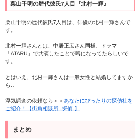
栗山千明の歴代彼氏7人目『北村一輝』
栗山千明の歴代彼氏7人目は、俳優の北村一輝さんで
す。
北村一輝さんとは、中居正広さん同様、ドラマ
「ATARU」で共演したことで噂になってたらしいで
す。
とはいえ、北村一輝さんは一般女性と結婚してますか
ら…
浮気調査の依頼なら＞＞
あなたにぴったりの探偵社を
ご紹介！【街角相談所 -探偵-】
まとめ