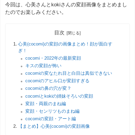
今回は、心美さんとkokiさんの変顔画像をまとめまし
たのでお楽しみください。
目次
心美(cocomi)の変顔の画像まとめ！顔が面白す
ぎ！
cocomi・2022年の最新変顔
キスの変顔が怖い
cocomiの変なたれ目と白目は真似できない
cocomiのアヒル口が変顔すぎる
cocomiの鼻の穴が変？
cocomiとkokiの姉妹そろいの変顔
変顔・両親のまね編
変顔・センリツものまね編
cocomiの変顔・アート編
【まとめ】心美(cocomi)の変顔画像