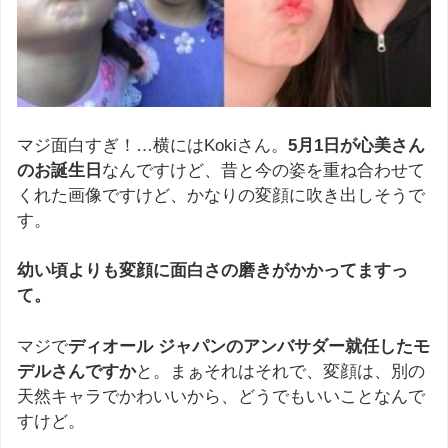
マジ面白すぎ！…横にはKokiさん。
5月1日が心美さん
のお誕生日
なんですけど、昔と今の姿を重ね合わせて
くれた画像ですけど、かなりの変顔に吹き出しそうで
す。
幼い頃よりも変顔に面白さの磨きがかかってますっ
て。
マジで
ディオール ジャパンのアンバサダー就任したモ
デルさんですか
と。まぁそれはそれで、変顔は、別の
天然キャラでかわいいから、どうでもいいことなんで
すけど。