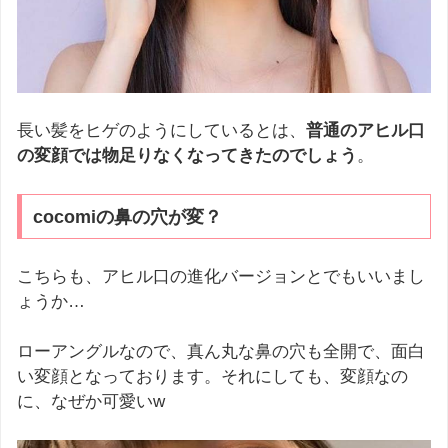
長い髪をヒゲのようにしているとは、
普通のアヒル口
の変顔では物足りなくなってきたのでしょう
。
cocomiの鼻の穴が変？
こちらも、アヒル口の進化バージョンとでもいいまし
ょうか…
ローアングルなので、真ん丸な鼻の穴も全開で、面白
い変顔となっております。それにしても、変顔なの
に、なぜか可愛いw