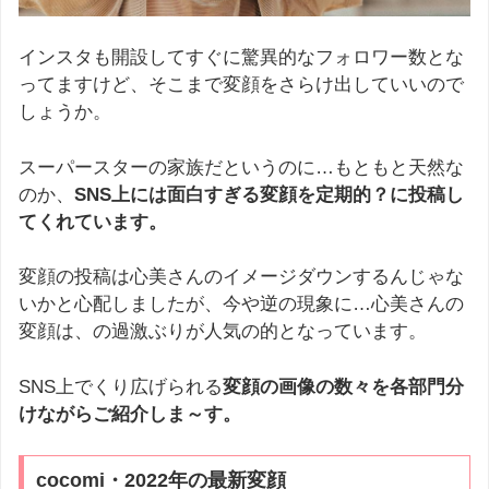
インスタも開設してすぐに驚異的なフォロワー数とな
ってますけど、そこまで変顔をさらけ出していいので
しょうか。
スーパースターの家族だというのに…もともと天然な
のか、
SNS上には面白すぎる変顔を定期的？に投稿し
てくれています。
変顔の投稿は心美さんのイメージダウンするんじゃな
いかと心配しましたが、今や逆の現象に…心美さんの
変顔は、の過激ぶりが人気の的となっています。
SNS上でくり広げられる
変顔の画像の数々を各部門分
けながらご紹介しま～す。
cocomi・2022年の最新変顔