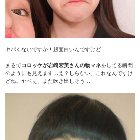
ヤバくないですか！超面白いんですけど…
まるで
コロッケが岩崎宏美さんの物マネ
をしてる瞬間
のようにも見えます…え？しらない、これなんですけ
どね。ヤベぇ、また吹き出しそう…