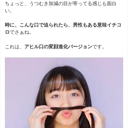
ちょっと、うつむき加減の目が寄ってる感じも面白
い。
時に、こんな口で迫られたら、男性もある意味イチコ
ロ
でさぁね。
これは、
アヒル口の変顔進化バージョン
です。