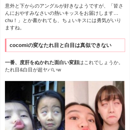
意外と下からのアングルが好きなようですが、「皆さ
んにおやすみなさいの熱いキッスをお届けします…
chu！」とか書かれても、ちょいキスには勇気がいり
ますね。
cocomiの変なたれ目と白目は真似できない
一番、度肝をぬかれた面白い変顔
はこれでしょうか。
たれ目&白目が超ヤバいw