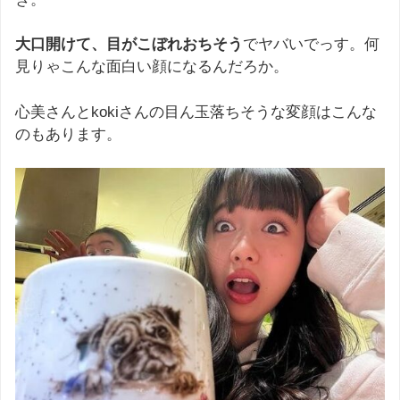
大口開けて、目がこぼれおちそう
でヤバいでっす。何
見りゃこんな面白い顔になるんだろか。
心美さんとkokiさんの目ん玉落ちそうな変顔はこんな
のもあります。