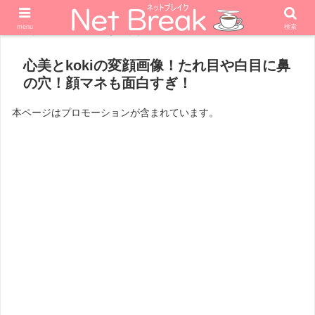
menu
検索
ホーム
エンターテナー
心美とkokiの変顔画像！たれ目や白目に鼻
の穴！顔マネも面白すぎ！
本ページはプロモーションが含まれています。