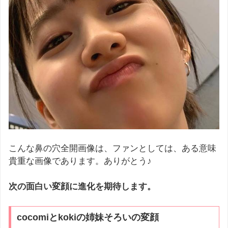
こんな鼻の穴全開画像は、ファンとしては、ある意味
貴重な画像であります。ありがとう♪
次の面白い変顔に進化を期待します。
cocomiとkokiの姉妹そろいの変顔