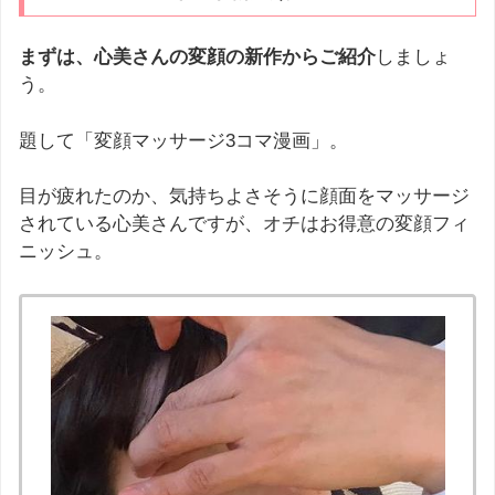
まずは、心美さんの変顔の新作からご紹介
しましょ
う。
題して「変顔マッサージ3コマ漫画」。
目が疲れたのか、気持ちよさそうに顔面をマッサージ
されている心美さんですが、オチはお得意の変顔フィ
ニッシュ。