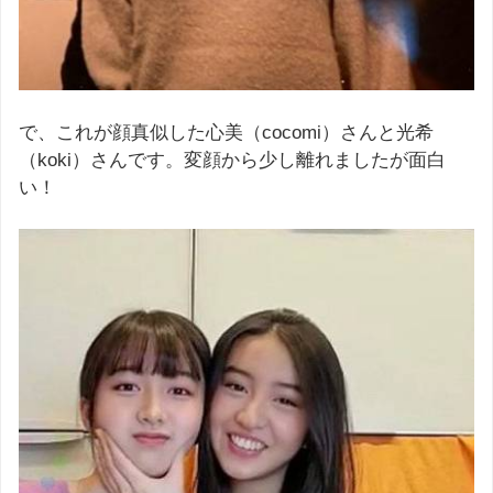
で、これが顔真似した心美（cocomi）さんと光希
（koki）さんです。変顔から少し離れましたが面白
い！