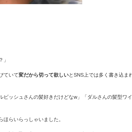
？」
びていて
変だから切って欲しい
とSNS上では多く書き込ま
ルビッシュさんの髪好きだけどなw」「ダルさんの髪型ワ
らほらいらっしゃいました。