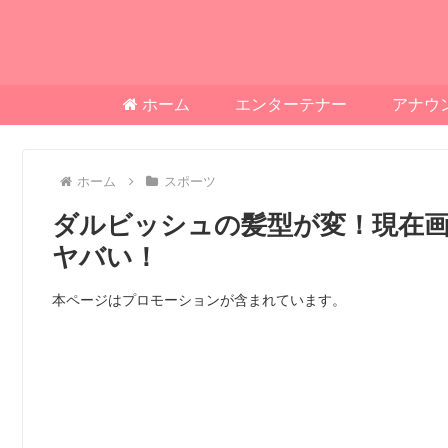
ホーム
エンターテナー
アナウ
ホーム
スポーツ
ダルビッシュの髪型が変！現在
ヤバい！
本ページはプロモーションが含まれています。