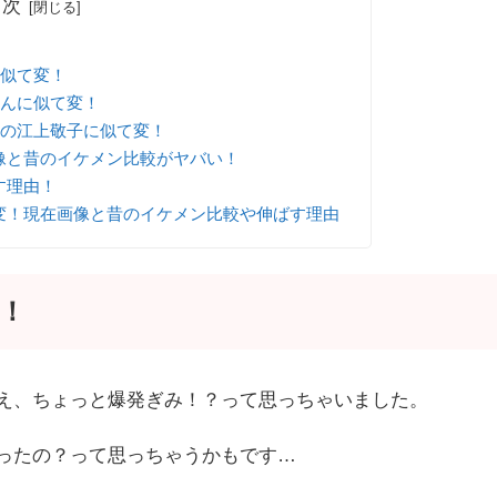
目次
！
似て変！
んに似て変！
の江上敬子に似て変！
像と昔のイケメン比較がヤバい！
す理由！
変！現在画像と昔のイケメン比較や伸ばす理由
！
え、ちょっと爆発ぎみ！？って思っちゃいました。
ったの？って思っちゃうかもです…