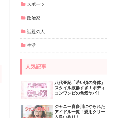
スポーツ
政治家
話題の人
生活
人気記事
八代亜紀「若い頃の身体」
スタイル抜群すぎ！ボディ
コンワンピの色気ヤバ！
ジャニー喜多川にやられた
アイドル一覧！愛用クリー
ム良い香り！