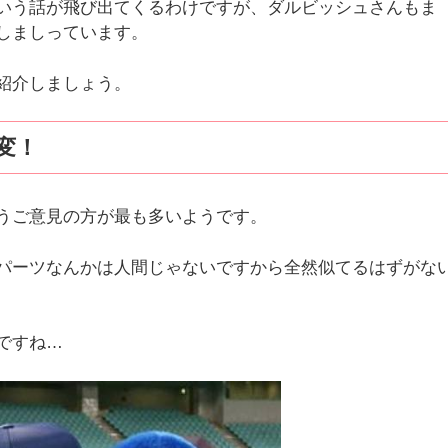
いう話が飛び出てくるわけですが、ダルビッシュさんもま
しましっています。
紹介しましょう。
変！
うご意見の方が最も多いようです。
パーツなんかは人間じゃないですから全然似てるはずがな
ですね…