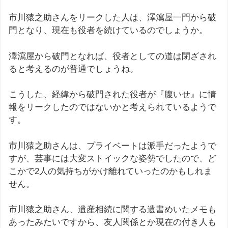
市川猿之助さんをリークした人は、澤瀉屋一門から破
門となり、現在も役者を続けているのでしょうか。
澤瀉屋から破門となれば、役者としての道は閉ざされ
ると考えるのが普通でしょうね。
こうした、経緯から破門された役者が『腹いせ』に情
報をリークしたのではないかと考えられているようで
す。
市川猿之助さんは、プライベートは派手だったようで
すが、芸事には大変ストイックな姿勢でしたので、ど
こかで2人の気持ちがかけ離れていったのかもしれま
せん。
市川猿之助さん、遺産相続に関する遺書めいたメモも
あったみたいですから、友人関係とか現在の付き人も