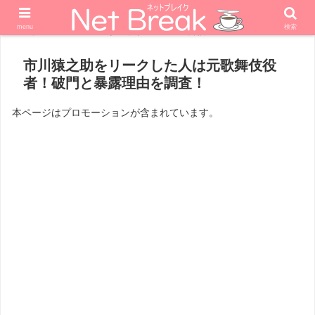
menu
検索
ホーム
エンターテナー
男優
市川猿之助をリークした人は元歌舞伎役
者！破門と暴露理由を調査！
本ページはプロモーションが含まれています。