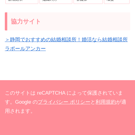
協力サイト
＞静岡でおすすめの結婚相談所！婚活なら結婚相談所
ラポールアンカー
このサイトは reCAPTCHA によって保護されていま
す。Google の
プライバシー ポリシー
と
利用規約
が適
用されます。