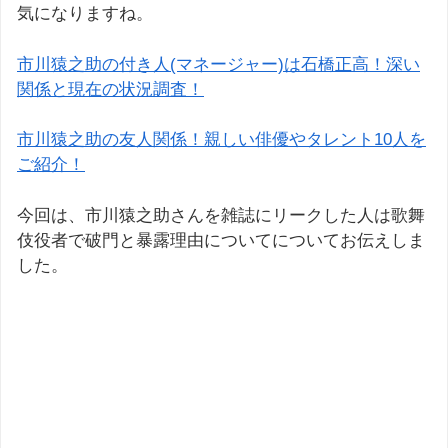
気になりますね。
市川猿之助の付き人(マネージャー)は石橋正高！深い
関係と現在の状況調査！
市川猿之助の友人関係！親しい俳優やタレント10人を
ご紹介！
今回は、市川猿之助さんを雑誌にリークした人は歌舞
伎役者で破門と暴露理由についてについてお伝えしま
した。