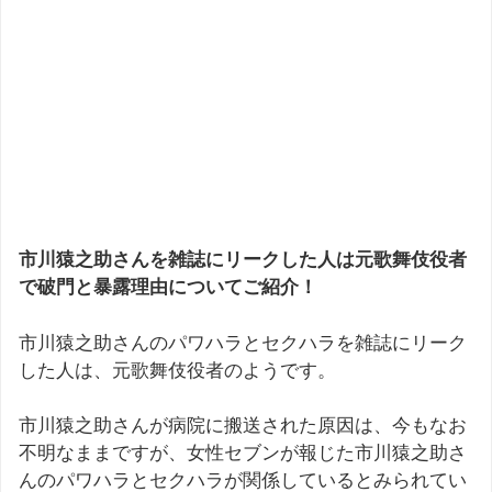
市川猿之助さんを雑誌にリークした人は元歌舞伎役者
で破門と暴露理由についてご紹介！
市川猿之助さんのパワハラとセクハラを雑誌にリーク
した人は、元歌舞伎役者のようです。
市川猿之助さんが病院に搬送された原因は、今もなお
不明なままですが、女性セブンが報じた市川猿之助さ
んのパワハラとセクハラが関係しているとみられてい