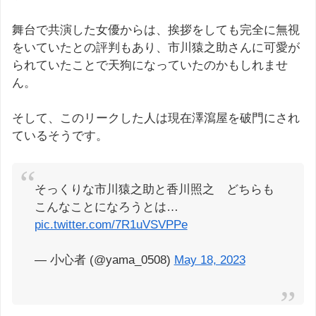
舞台で共演した女優からは、挨拶をしても完全に無視
をいていたとの評判もあり、市川猿之助さんに可愛が
られていたことで天狗になっていたのかもしれませ
ん。
そして、このリークした人は現在澤瀉屋を破門にされ
ているそうです。
そっくりな市川猿之助と香川照之 どちらも
こんなことになろうとは…
pic.twitter.com/7R1uVSVPPe
— 小心者 (@yama_0508)
May 18, 2023