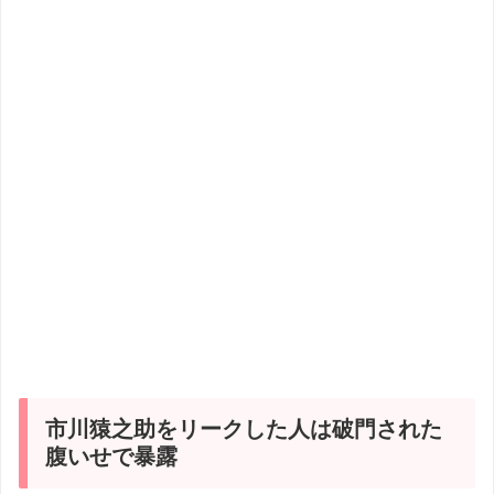
市川猿之助をリークした人は破門された
腹いせで暴露