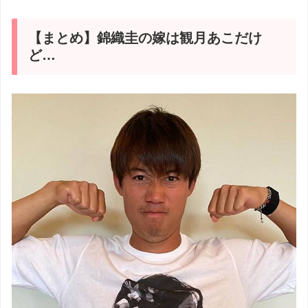
【まとめ】錦織圭の嫁は観月あこだけ
ど…