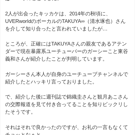
2人が出会ったキッカケは、2014年の秋頃に、
UVERworldのボーカルのTAKUYA∞（清水琢也）さん
を介して知り合ったと言われていましたが…
ところが、正確にはTAKUYAさんの親友であるアテン
ダーで現在暴露系ユーチューバーのガーシーこと東谷
義和さんが紹介したことが判明しています。
ガーシーさん本人が自身のユーチューブチャンネルで
紹介したとハッキリ言っておりました。
で、紹介した後に週刊誌で錦織圭さんと観月あこさん
の交際報道を見て付き合ってることを知りビックリし
たそうです。
それはそれで良かったのですが、お礼の一言もなくて
チョッとなぁと…