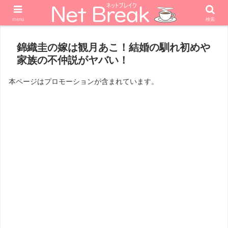
menu
検索
ホーム
スポーツ
錦織圭の嫁は観月あこ！結婚の馴れ初めや
家族の不仲説がヤバい！
本ページはプロモーションが含まれています。