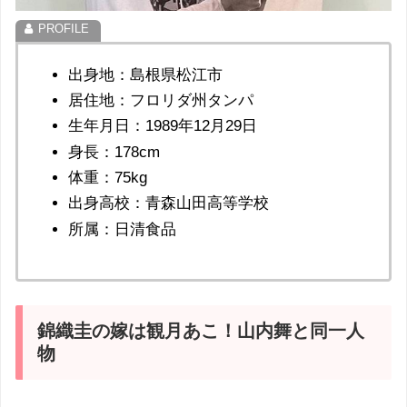
出身地：島根県松江市
居住地：フロリダ州タンパ
生年月日：1989年12月29日
身長：178cm
体重：75kg
出身高校：青森山田高等学校
所属：日清食品
錦織圭の嫁は観月あこ！山内舞と同一人
物