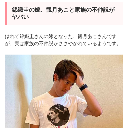
錦織圭の嫁、観月あこと家族の不仲説が
ヤバい
はれて錦織圭さんの嫁となった、観月あこさんです
が、実は家族の不仲説がささやかれているようです。