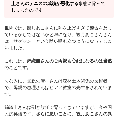
圭さんのテニスの成績が悪化
する事態に陥って
しまったのです。
世間では、観月あこさんに熱を上げすぎて練習を怠っ
ているからではないかと噂になり、観月あこさんさん
は「サゲマン」という酷い噂も立つようになってしま
いました。
これには、
錦織圭さんのご両親も心配になるのは当然
のことです。
ちなみに、父親の清志さんは森林土木関係の技術者
で、母親の恵理さんはピアノ教室の先生をされていま
す。
錦織圭さんは割と放任で育ってきていますが、今や国
民的英雄です。
さらに悪いことに、観月あこさんの異