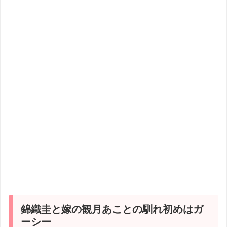
錦織圭と嫁の観月あことの馴れ初めはガ
ーシー