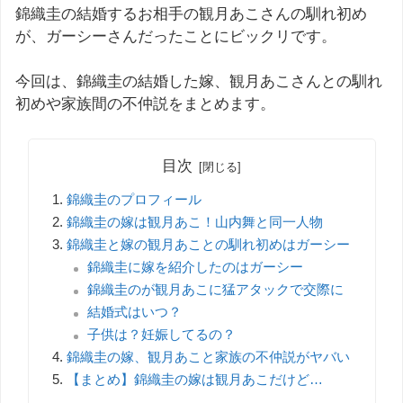
錦織圭の結婚するお相手の観月あこさんの馴れ初め
が、ガーシーさんだったことにビックリです。
今回は、錦織圭の結婚した嫁、観月あこさんとの馴れ
初めや家族間の不仲説をまとめます。
目次
錦織圭のプロフィール
錦織圭の嫁は観月あこ！山内舞と同一人物
錦織圭と嫁の観月あことの馴れ初めはガーシー
錦織圭に嫁を紹介したのはガーシー
錦織圭のが観月あこに猛アタックで交際に
結婚式はいつ？
子供は？妊娠してるの？
錦織圭の嫁、観月あこと家族の不仲説がヤバい
【まとめ】錦織圭の嫁は観月あこだけど…