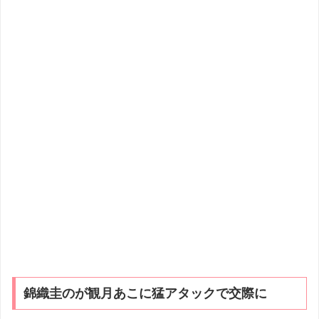
錦織圭のが観月あこに猛アタックで交際に