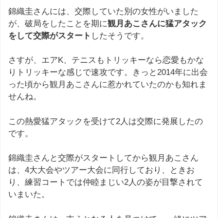
錦織圭さんには、交際していた別の女性がいました
が、破局をしたことを期に
観月あこさんに猛アタック
をして交際がスタート
したそうです。
さすが、エアK、テニスもトリッキーなら恋愛もかな
りトリッキーな感じで速攻です。きっと2014年に出会
った頃から観月あこさんに惹かれていたのかも知れま
せんね。
この熱愛猛アタックを受けて2人は交際に発展したの
です。
錦織圭さんと交際がスタートしてから観月あこさん
は、4大大会やツアー大会に同行しており、ときお
り、練習コートでは仲睦まじい2人の姿が目撃されて
いまいた。