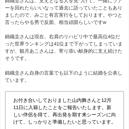
錦織圭さんは、支えとなる人を見つけて、一緒にツア
ーを回れたらいいなって過去に語っていたこともあり
ましたので、みごと有言実行をしております。やつと
言ったらやる男で反面、相当頑固らしいですw
錦織圭さんは現在、右肩のリハビリ中で最高位4位だ
った世界ランキングは41位まで下がってしまっていま
すが、観月あこさんは、寄り添い献身的に支え続けた
そうです。
錦織圭さん自身の言葉でも以下のように結婚を公表し
ています。
お付き合いしておりました山内舞さんと12月
11日に入籍したことをご報告いたします。新
しい伴侶を得て、再出発を期す来シーズンに向
けて、しっかりと準備したいと思っています。