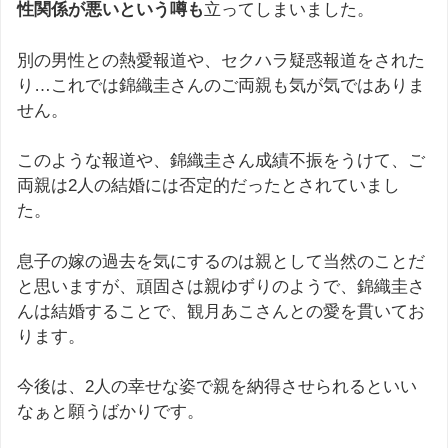
性関係が悪いという噂も
立ってしまいました。
別の男性との熱愛報道や、セクハラ疑惑報道をされた
り…これでは錦織圭さんのご両親も気が気ではありま
せん。
このような報道や、錦織圭さん成績不振をうけて、ご
両親は2人の結婚には否定的だったとされていまし
た。
息子の嫁の過去を気にするのは親として当然のことだ
と思いますが、頑固さは親ゆずりのようで、錦織圭さ
んは結婚することで、観月あこさんとの愛を貫いてお
ります。
今後は、2人の幸せな姿で親を納得させられるといい
なぁと願うばかりです。