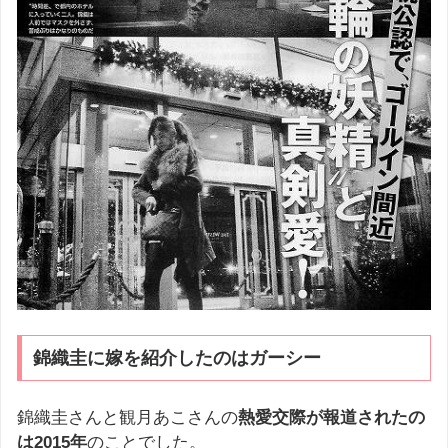
錦織圭に嫁を紹介したのはガーシー
錦織圭さんと観月あこさんの
熱愛交際が報道されたの
は2015年
のことでした。