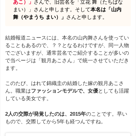
あこ）」
さんで、旧芸名を「立花 舞（たちばな
まい）」さんと申します。そして
本名は「山内
舞（やまうち まい）」
さんと申します。
結婚報道ニュースには、本名の山内舞さんを使ってい
ることもあるので、？？となるわけですが、同一人物
でございますが、通常芸名でご紹介することが多いの
で当ページは「観月あこさん」で統一させていただき
ます。
このたび、はれて錦織圭の結婚した嫁の観月あこさ
ん。職業は
ファッションモデルで、女優
としても活躍
している美女です。
2人の交際が発覚したのは、2015年
のことです。早い
もので、交際してから5年も経つんですね。