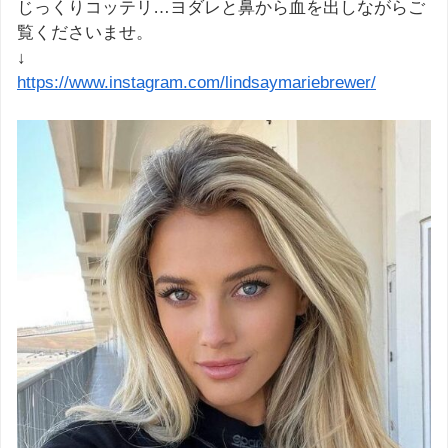
じっくりコッテリ…ヨダレと鼻から血を出しながらご
覧くださいませ。
↓
https://www.instagram.com/lindsaymariebrewer/