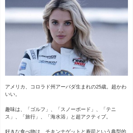
アメリカ、コロラド州アーバダ生まれの25歳。超かわ
いい。
趣味は、「ゴルフ」、「スノーボード」、「テニ
ス」、「旅行」、「海水浴」と超アクティブ。
好きな食べ物は、チキンナゲットと寿司という典型的