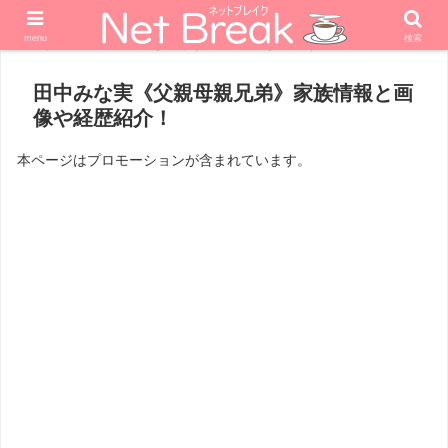
menu
検索
ホーム
エンターテナー
タレント
田中みな実《父親母親兄弟》家族情報と画
像や経歴紹介！
本ページはプロモーションが含まれています。