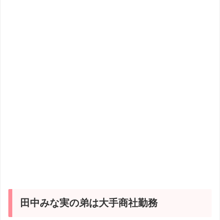
田中みな実の弟は大手商社勤務