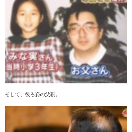
そして、後ろ姿の父親。