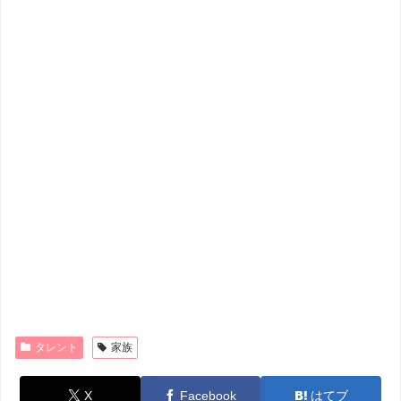
タレント
家族
X
Facebook
はてブ