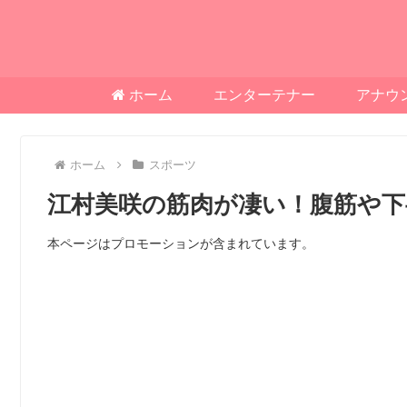
ホーム
エンターテナー
アナウ
ホーム
スポーツ
江村美咲の筋肉が凄い！腹筋や
本ページはプロモーションが含まれています。