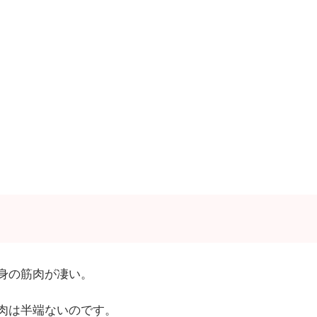
身の筋肉が凄い。
肉は半端ないのです。