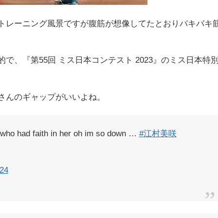
トレーニング風景ですが腹筋が想像してたとおりバキバキ
、『第55回 ミス日本コンテスト 2023』のミス日本特
さんのギャップがいいよね。
 who had faith in her oh im so down …
#江村美咲
024