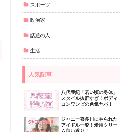
スポーツ
政治家
話題の人
生活
人気記事
八代亜紀「若い頃の身体」
スタイル抜群すぎ！ボディ
コンワンピの色気ヤバ！
ジャニー喜多川にやられた
アイドル一覧！愛用クリー
ム良い香り！