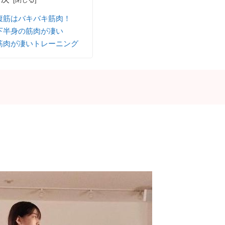
腹筋はバキバキ筋肉！
下半身の筋肉が凄い
筋肉が凄いトレーニング