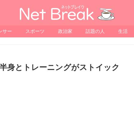
ンサー
スポーツ
政治家
話題の人
生活
下半身とトレーニングがストイック