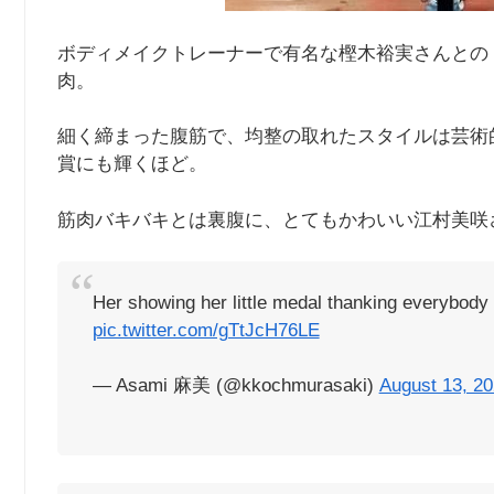
ボディメイクトレーナーで有名な樫木裕実さんとの
肉。
細く締まった腹筋で、均整の取れたスタイルは芸術的で
賞にも輝くほど。
筋肉バキバキとは裏腹に、とてもかわいい江村美咲
Her showing her little medal thanking everybody
pic.twitter.com/gTtJcH76LE
— Asami 麻美 (@kkochmurasaki)
August 13, 2