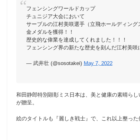
フェンシングワールドカップ
チュニジア大会において
サーブルの江村美咲選手（立飛ホールディング
金メダルを獲得！！
歴史的な偉業を達成してくれました！！！
フェンシング界の新たな歴史を刻んだ江村美咲
— 武井壮 (@sosotakei)
May 7, 2022
和田静郎特別顕彰ミス日本は、美と健康の素晴らし
が贈呈。
絵のタイトルも『麗しき戦士』で、これ以上整った