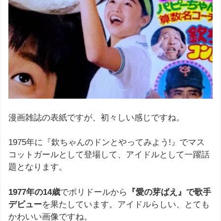
漫画雑誌の表紙ですが、初々しい感じですね。
1975年に『欽ちゃんのドンとやってみよう!』でマス
コットガールとして登場して、アイドルとして一躍話
題となります。
1977年の14歳
でポリドールから
『愛の芽ばえ』で歌手
デビュー
を果たしています。アイドルらしい、とても
かわいい画像ですね。