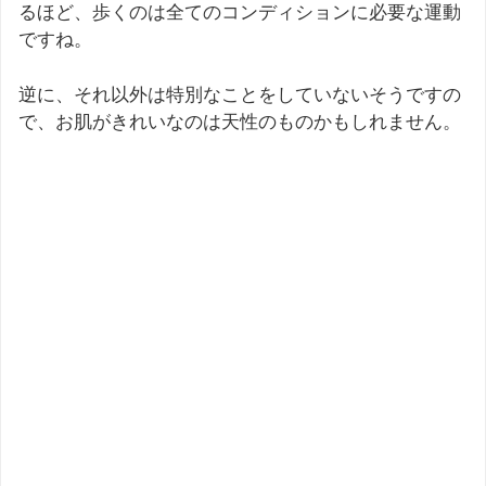
るほど、歩くのは全てのコンディションに必要な運動
ですね。
逆に、それ以外は特別なことをしていないそうですの
で、お肌がきれいなのは天性のものかもしれません。