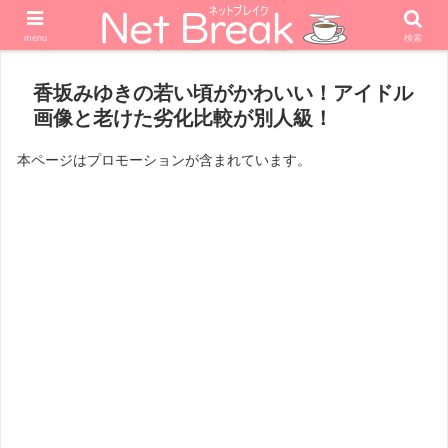
menu
検索
ホーム
エンターテナー
女優
香坂みゆきの若い頃がかわいい！アイドル
画像と老けた劣化比較が別人級！
本ページはプロモーションが含まれています。