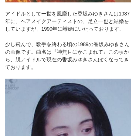
アイドルとして一世を風靡した香坂みゆきさんは1987
年に、ヘアメイクアーティストの、足立一也と結婚を
していますが、1990年に離婚にいたっております。
少し飛んで、歌手を終わる頃の1989の香坂みゆきさん
の画像です。曲名は『神無月にかこまれて』この頃か
ら、脱アイドルで現在の香坂みゆきさんぽくなってき
ております。