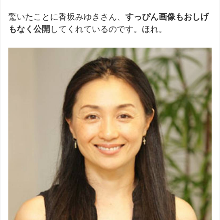
驚いたことに香坂みゆきさん、
すっぴん画像もおしげ
もなく公開
してくれているのです。ほれ。