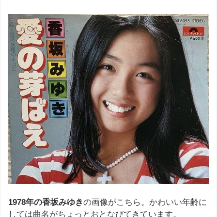
1978年の香坂みゆき
の画像がこちら。かわいい年齢に
しては曲名がちょっとおとなびてきています。