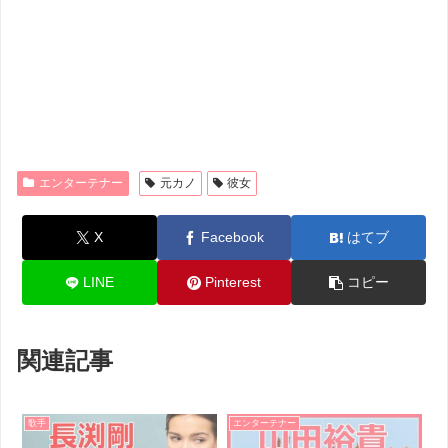
エンターテナー
元カノ
彼女
X
Facebook
はてブ
LINE
Pinterest
コピー
関連記事
歌手
エンターテナー