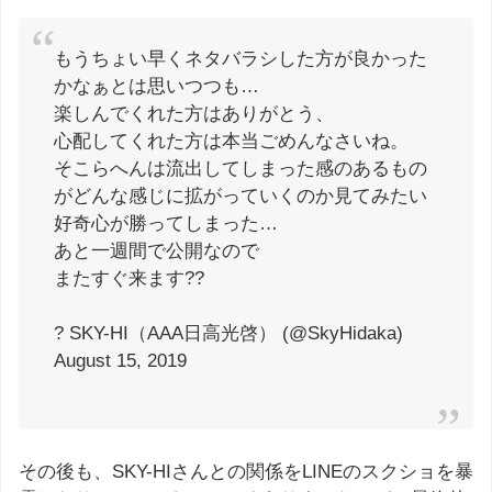
もうちょい早くネタバラシした方が良かった
かなぁとは思いつつも…
楽しんでくれた方はありがとう、
心配してくれた方は本当ごめんなさいね。
そこらへんは流出してしまった感のあるもの
がどんな感じに拡がっていくのか見てみたい
好奇心が勝ってしまった…
あと一週間で公開なので
またすぐ来ます??
? SKY-HI（AAA日高光啓） (@SkyHidaka)
August 15, 2019
その後も、SKY-HIさんとの関係をLINEのスクショを暴