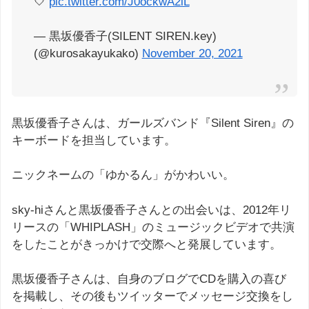
🤍
pic.twitter.com/J0ockwA2lL
— 黒坂優香子(SILENT SIREN.key)
(@kurosakayukako)
November 20, 2021
黒坂優香子さんは、ガールズバンド『Silent Siren』の
キーボードを担当しています。
ニックネームの「ゆかるん」がかわいい。
sky-hiさんと黒坂優香子さんとの出会いは、2012年リ
リースの「WHIPLASH」のミュージックビデオで共演
をしたことがきっかけで交際へと発展しています。
黒坂優香子さんは、自身のブログでCDを購入の喜び
を掲載し、その後もツイッターでメッセージ交換をし