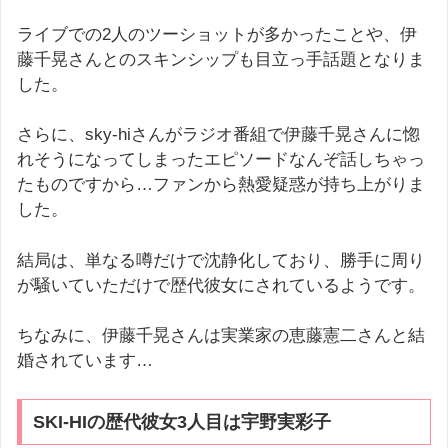
ライブでの2人のツーショットが多かったことや、伊
藤千晃さんとのスキンシップも目立っ手話題となりま
した。
さらに、sky-hiさんがラジオ番組で伊藤千晃さんに惚
れそうになってしまったエピソードなんぞ話しちゃっ
たものですから…ファンから熱愛疑惑が持ち上がりま
した。
結局は、単なる噂だけで沈静化しており、勝手に周り
が騒いていただけで歴代彼女にされているようです。
ちなみに、伊藤千晃さんは実業家の恵藤憲二さんと結
婚されています…
SKI-HIの歴代彼女3人目は宇野実彩子