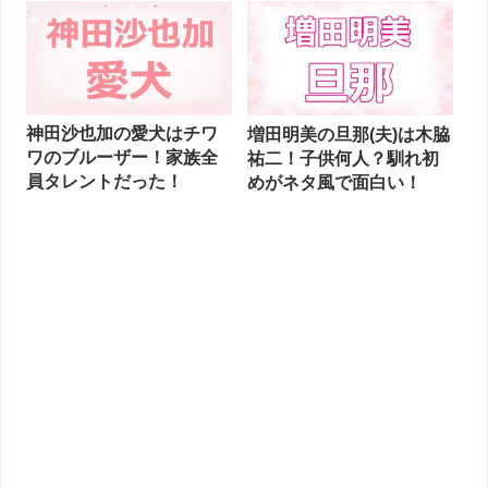
神田沙也加の愛犬はチワ
増田明美の旦那(夫)は木脇
ワのブルーザー！家族全
祐二！子供何人？馴れ初
員タレントだった！
めがネタ風で面白い！