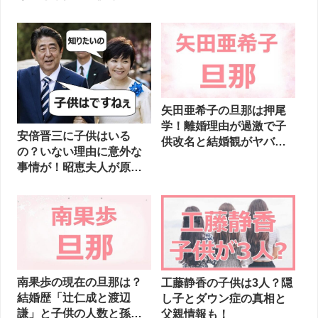
してる
矢田亜希子の旦那は押尾
学！離婚理由が過激で子
安倍晋三に子供はいる
供改名と結婚観がヤバ
の？いない理由に意外な
い！
事情が！昭恵夫人が原因
か？
南果歩の現在の旦那は？
工藤静香の子供は3人？隠
結婚歴「辻仁成と渡辺
し子とダウン症の真相と
謙」と子供の人数と孫ま
父親情報も！