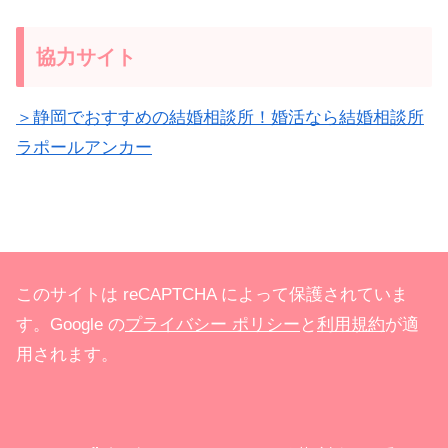
協力サイト
＞静岡でおすすめの結婚相談所！婚活なら結婚相談所
ラポールアンカー
このサイトは reCAPTCHA によって保護されていま
す。Google の
プライバシー ポリシー
と
利用規約
が適
用されます。