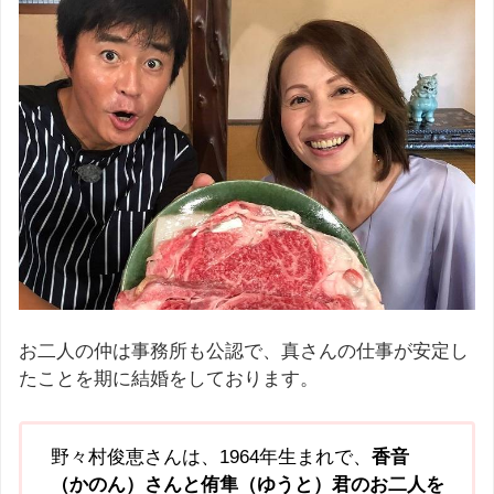
お二人の仲は事務所も公認で、真さんの仕事が安定し
たことを期に結婚をしております。
野々村俊恵さんは、1964年生まれで、
香音
（かのん）さんと侑隼（ゆうと）君のお二人を