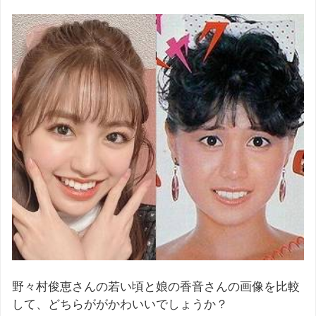
野々村俊恵さんの若い頃と娘の香音さんの画像を比較
して、どちらががかわいいでしょうか？