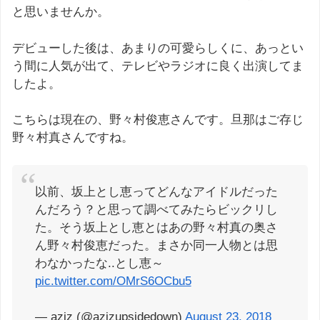
と思いませんか。
デビューした後は、あまりの可愛らしくに、あっとい
う間に人気が出て、テレビやラジオに良く出演してま
したよ。
こちらは現在の、野々村俊恵さんです。旦那はご存じ
野々村真さんですね。
以前、坂上とし恵ってどんなアイドルだった
んだろう？と思って調べてみたらビックリし
た。そう坂上とし恵とはあの野々村真の奥さ
ん野々村俊恵だった。まさか同一人物とは思
わなかったな..とし恵～
pic.twitter.com/OMrS6OCbu5
— aziz (@azizupsidedown)
August 23, 2018