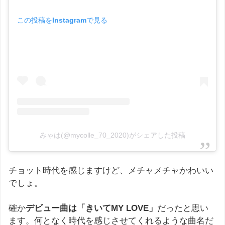
この投稿をInstagramで見る
みゃは(@mycolle_70_2020)がシェアした投稿
チョット時代を感じますけど、メチャメチャかわいい
でしょ。
確か
デビュー曲は「きいてMY LOVE」
だったと思い
ます。何となく時代を感じさせてくれるような曲名だ