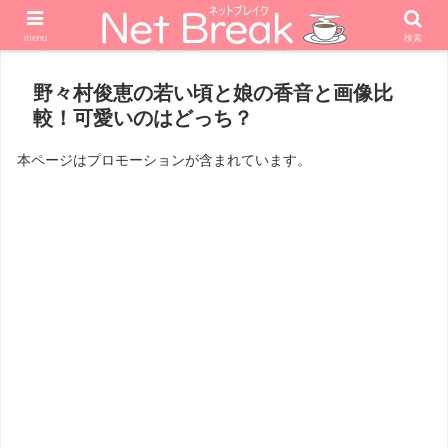
menu
検索
ホーム
エンターテナー
女優
野々村俊恵の若い頃と娘の香音と画像比
較！可愛いのはどっち？
本ページはプロモーションが含まれています。