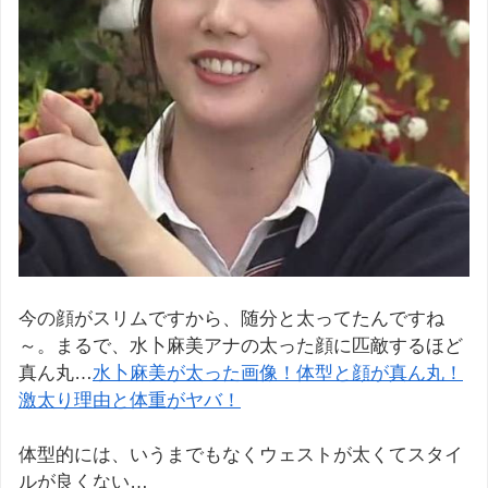
今の顔がスリムですから、随分と太ってたんですね
～。まるで、水卜麻美アナの太った顔に匹敵するほど
真ん丸…
水卜麻美が太った画像！体型と顔が真ん丸！
激太り理由と体重がヤバ！
体型的には、いうまでもなくウェストが太くてスタイ
ルが良くない…