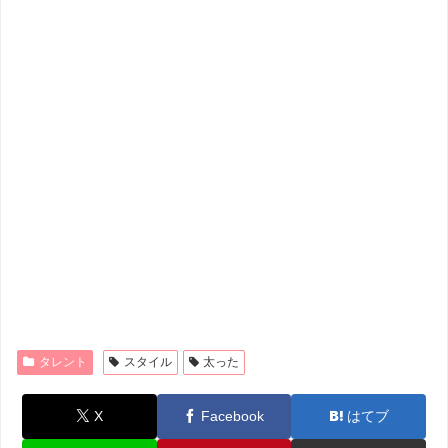
タレント
スタイル
太った
X
Facebook
はてブ