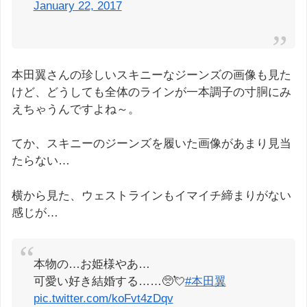
January 22, 2017
本田翼さんの珍しいスキニーなジーンズの画像も見た
けど、どうしても全体のラインが一本調子の寸胴にみ
えちゃうんですよね～。
てか、スキニーのジーンズを履いた画像があまり見当
たらない…
横から見た、ウェストラインもイマイチ締まりがない
感じが…
本物の…お姫様やあ…
可愛い好き結婚する……🥺💘
#本田翼
pic.twitter.com/koFvt4zDqv