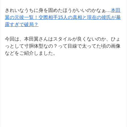
きれいなうちに身を固めたほうがいいのかなぁ…
本田
翼の元彼一覧！交際相手15人の真相と現在の彼氏が暴
露すぎで破局？
今回は、本田翼さんはスタイルが良くないのか、ひょ
っとして寸胴体型なの？って目線で太ってた頃の画像
などをご紹介しました。