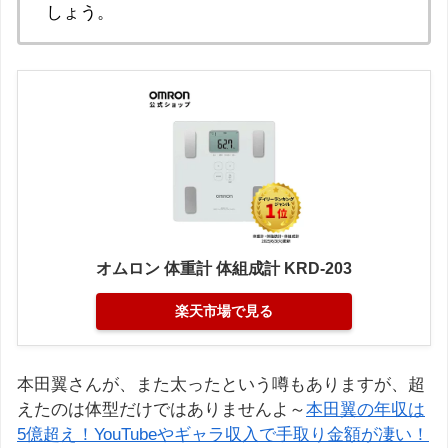
しょう。
オムロン 体重計 体組成計 KRD-203
楽天市場で見る
本田翼さんが、また太ったという噂もありますが、超
えたのは体型だけではありませんよ～
本田翼の年収は
5億超え！YouTubeやギャラ収入で手取り金額が凄い！