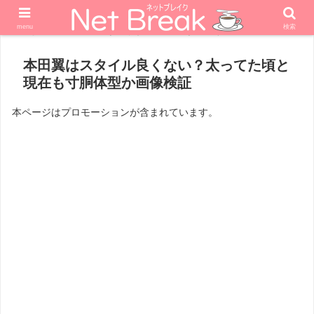
menu
検索
ホーム
エンターテナー
タレント
本田翼はスタイル良くない？太ってた頃と
現在も寸胴体型か画像検証
本ページはプロモーションが含まれています。