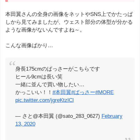
本田翼さんの全身の画像をネットやSNS上でかたっぱ
しから見てみましたが、ウェスト部分の体型が分かる
ような画像がないんですよね～。
こんな画像ばかり…
身長175cmのばっさーがこちらです
ヒール9cmは長い笑
一緒に並んで買い物したい…
かっこいい！！
#本田翼
#ばっさー
#MORE
pic.twitter.com/jgreKtzlCl
— さと@本田翼 (@sato_283_0627)
February
13, 2020