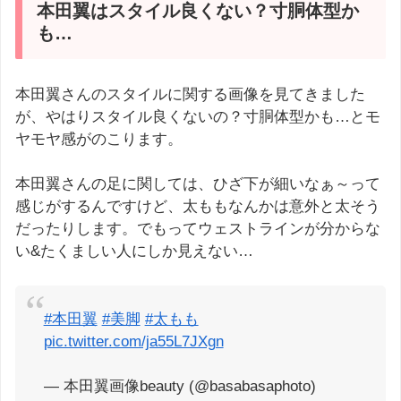
本田翼はスタイル良くない？寸胴体型か
も…
本田翼さんのスタイルに関する画像を見てきました
が、やはりスタイル良くないの？寸胴体型かも…とモ
ヤモヤ感がのこります。
本田翼さんの足に関しては、ひざ下が細いなぁ～って
感じがするんですけど、太ももなんかは意外と太そう
だったりします。でもってウェストラインが分からな
い&たくましい人にしか見えない…
#本田翼
#美脚
#太もも
pic.twitter.com/ja55L7JXgn
— 本田翼画像beauty (@basabasaphoto)