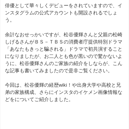
俳優として華々しくデビューをされていますので、イ
ンスタグラムの公式アカウントも開設されるでしょ
う。
余計なおせっかいですが、松谷優輝さんと父親の松崎
しげるさんがＢＳ－ＴＢＳの消費者庁提供特別ドラマ
「あなたもきっと騙される」ドラマで初共演すること
になりましたが、お二人とも色が黒いので驚かないよ
うに、松谷優輝さんのご家族の紹介をしならが、こん
な記事も書いてみましたので是非ご覧ください。
今回は、松谷優輝の経歴wiki！や出身大学や高校と兄
弟の家族構成、さらにインスタのイケメン画像情報な
どをについてご紹介しました。