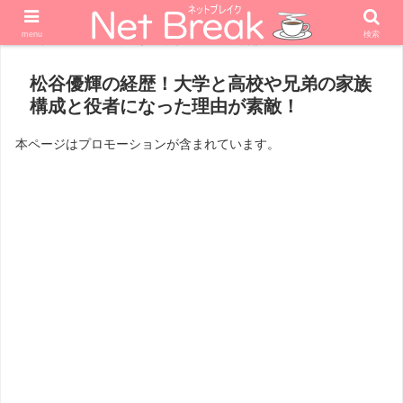
menu
検索
ホーム
エンターテナー
男優
松谷優輝の経歴！大学と高校や兄弟の家族
構成と役者になった理由が素敵！
本ページはプロモーションが含まれています。