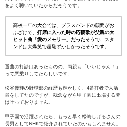
をよく聴いていたからだそうです。
高校一年の大会では、ブラスバンドの顧問がお
ふざけで、
打席に入った時の応援歌が父親の大
ヒット曲「愛のメモリー」だった
そうで、スタ
ンドは大爆笑で超恥ずかしかったそうです。
選曲の打診はあったものの、両親も「いいじゃん！」
って悪乗りしてたらしいです。
松谷優輝の野球部の経歴も輝かしく、4番打者で大活
躍をしてたのですが、残念ながら甲子園に出場する夢
は叶っておりません。
甲子園で活躍されたら、もっと早く松崎しげるさんの
長男としてNHKで紹介されていたのかもしれません。