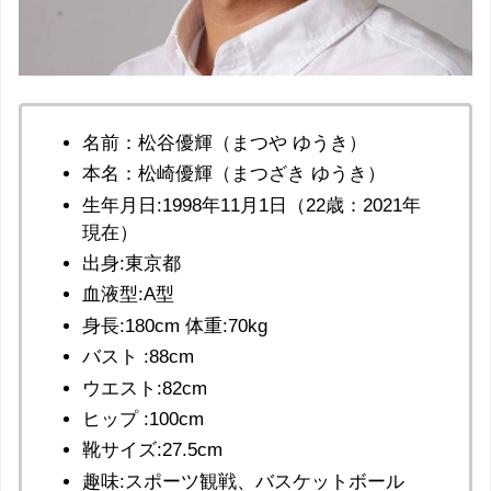
名前：松谷優輝（まつや ゆうき）
本名：松崎優輝（まつざき ゆうき）
生年月日:1998年11月1日（22歳：2021年
現在）
出身:東京都
血液型:A型
身長:180cm 体重:70kg
バスト :88cm
ウエスト:82cm
ヒップ :100cm
靴サイズ:27.5cm
趣味:スポーツ観戦、バスケットボール