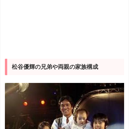
松谷優輝の兄弟や両親の家族構成