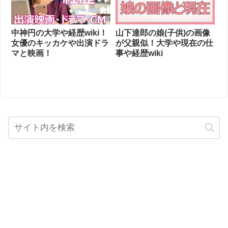
中神円の大学や経歴wiki！
山下達郎の娘(子供)の画像
女優のキッカケや出演ドラ
が父親似！大学や現在の仕
マと映画！
事や経歴wiki