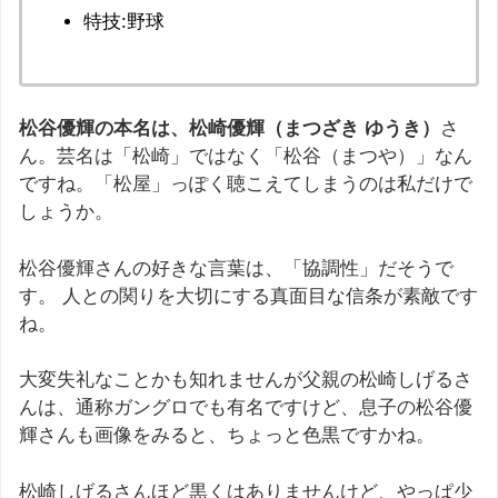
特技:野球
松谷優輝の本名は、松崎優輝（まつざき ゆうき）
さ
ん。芸名は「松崎」ではなく「松谷（まつや）」なん
ですね。「松屋」っぽく聴こえてしまうのは私だけで
しょうか。
松谷優輝さんの好きな言葉は、「協調性」だそうで
す。 人との関りを大切にする真面目な信条が素敵です
ね。
大変失礼なことかも知れませんが父親の松崎しげるさ
んは、通称ガングロでも有名ですけど、息子の松谷優
輝さんも画像をみると、ちょっと色黒ですかね。
松崎しげるさんほど黒くはありませんけど、やっぱ少