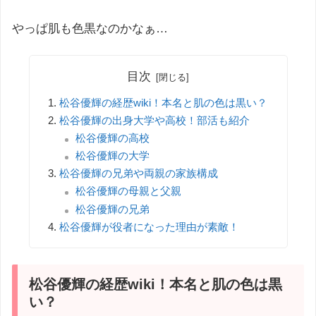
やっぱ肌も色黒なのかなぁ…
目次
松谷優輝の経歴wiki！本名と肌の色は黒い？
松谷優輝の出身大学や高校！部活も紹介
松谷優輝の高校
松谷優輝の大学
松谷優輝の兄弟や両親の家族構成
松谷優輝の母親と父親
松谷優輝の兄弟
松谷優輝が役者になった理由が素敵！
松谷優輝の経歴wiki！本名と肌の色は黒
い？