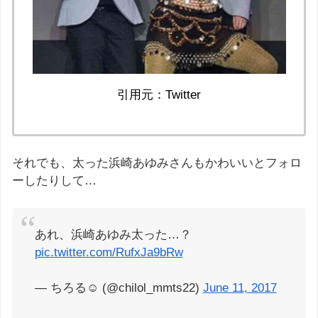
引用元：Twitter
それでも、太った浜崎あゆみさんもかわいいとフォロ
ーしたりして…
あれ、浜崎あゆみ太った…？
pic.twitter.com/RufxJa9bRw
— ちろる☺︎ (@chilol_mmts22)
June 11, 2017