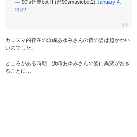
— 90’s音楽bot II (@90smusicbot2)
January 4,
2022
カリスマ的存在の浜崎あゆみさんの昔の姿は超かわい
いのでした。
ところがある時期、浜崎あゆみさんの姿に異変がおき
ることに…