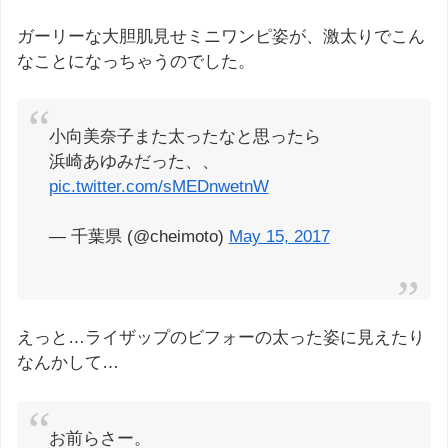
ガーリーな大胆肌見せミニワンピ姿が、激太りでこん
なことになっちゃうのでした。
小向美奈子また太ったなと思ったら
浜崎あゆみだった、、
pic.twitter.com/sMEDnwetnW
— 千葉県 (@cheimoto)
May 15, 2017
えっと…ライザップのビフォーの太った姿に見えたり
なんかして…
お前らさー。