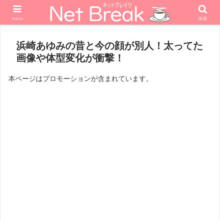
menu
検索
ホーム
エンターテナー
歌手
浜崎あゆみの昔と今の顔が別人！太ってた
画像や体型変化が衝撃！
本ページはプロモーションが含まれています。