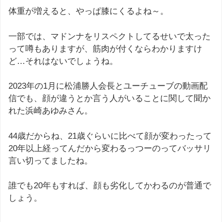
体重が増えると、やっぱ膝にくるよね～。
一部では、マドンナをリスペクトしてるせいで太った
って噂もありますが、筋肉が付くならわかりますけ
ど…それはないでしょうね。
2023年の1月に松浦勝人会長とユーチューブの動画配
信でも、顔が違うとか言う人がいることに関して聞か
れた浜崎あゆみさん。
44歳だからね、21歳ぐらいに比べて顔が変わったって
20年以上経ってんだから変わるっつーのってバッサリ
言い切ってましたね。
誰でも20年もすれば、顔も劣化してかわるのが普通で
しょう。