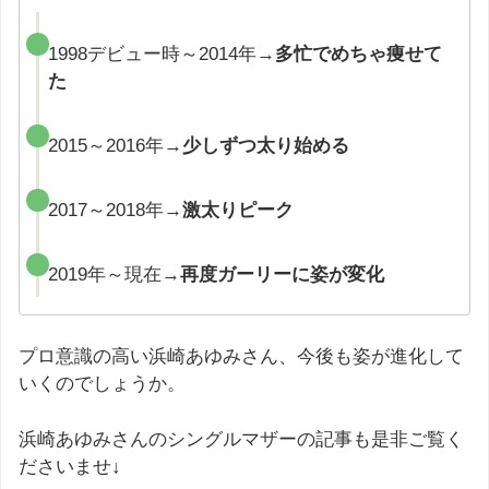
1998デビュー時～2014年→
多忙でめちゃ痩せて
た
2015～2016年→
少しずつ太り始める
2017～2018年→
激太りピーク
2019年～現在→
再度ガーリーに姿が変化
プロ意識の高い浜崎あゆみさん、今後も姿が進化して
いくのでしょうか。
浜崎あゆみさんのシングルマザーの記事も是非ご覧く
ださいませ↓