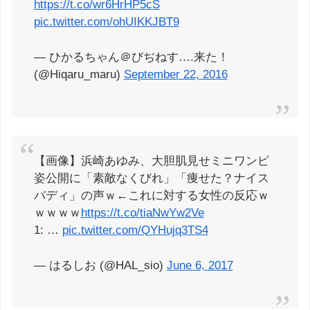
https://t.co/wr6HrHP5cS
pic.twitter.com/ohUIKKJBT9
— ひかるちゃん＠びぢねす….来た！
(@Hiqaru_maru)
September 22, 2016
【画像】浜崎あゆみ、大胆肌見せミニワンピ
姿公開に「素敵なくびれ」「痩せた？ナイス
バディ」の声ｗ←これに対する女性の反応ｗ
ｗｗｗｗ
https://t.co/tiaNwYw2Ve
1: …
pic.twitter.com/QYHujq3TS4
— はるしお (@HAL_sio)
June 6, 2017