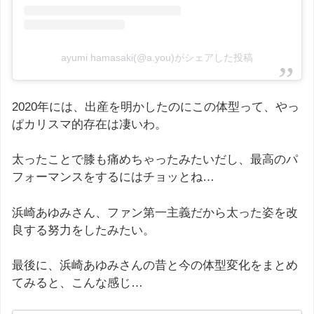
ayumi hamasaki(@a.you)がシェアした投稿
2020年には、出産を明かしたのにこの体型って、やっ
ぱカリスマ的存在は凄いわ。
太ったことで膝も痛めちゃったみたいだし、最高のパ
フォーマンスをするにはチョッとね…
浜崎あゆみさん、ファン第一主義だから太った姿を改
良する努力をしたみたい。
最後に、浜崎あゆみさんの昔と今の体型変化をまとめ
てみると、こんな感じ…