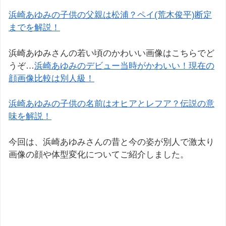
浜崎あゆみの子供の父親は松浦？ペイ(荒木俊平)断定
までを解説！
浜崎あゆみさんの若い頃のかわいい画像はこちらでど
うぞ…
浜崎あゆみのデビュー当時がかわいい！現在の
顔画像比較は別人級！
浜崎あゆみの子供の名前はオヒアとレフア？伝説の意
味を解説！
今回は、浜崎あゆみさんの昔と今の姿が別人で激太り
画像の顔や体型変化についてご紹介しました。