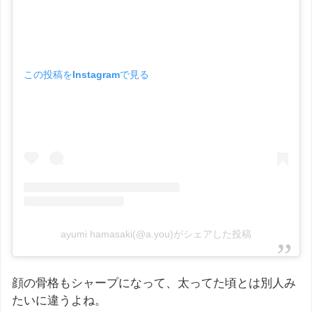
この投稿をInstagramで見る
ayumi hamasaki(@a.you)がシェアした投稿
顔の骨格もシャープになって、太ってた頃とは別人み
たいに違うよね。