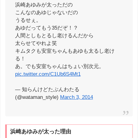
浜崎あゆみが太っただの
こんなのあゆじゃないだの
うるせぇ。
あゆだってもう35だぞ！？
人間としもとるし老けるんだから
太らせてやれよ笑
キムタクも安室ちゃんもあゆも太るし老け
る！
あ。でも安室ちゃんはちょい別次元。
pic.twitter.com/C1Ub6S4Mt1
— 知らんけどたぶんわたる
(@wataman_style)
March 3, 2014
浜崎あゆみが太った理由