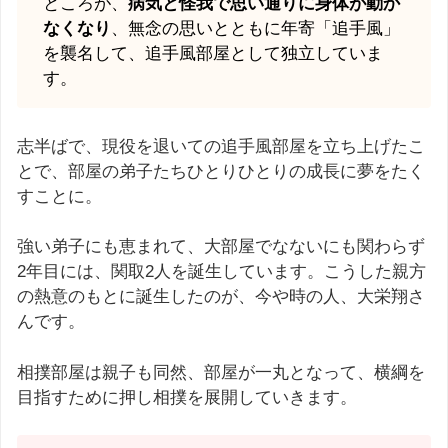
ところが、
病気と怪我で思い通りに身体が動か
なくなり
、無念の思いとともに年寄「追手風」
を襲名して、追手風部屋として独立していま
す。
志半ばで、現役を退いての追手風部屋を立ち上げたこ
とで、部屋の弟子たちひとりひとりの成長に夢をたく
すことに。
強い弟子にも恵まれて、大部屋でなないにも関わらず
2年目には、関取2人を誕生しています。こうした親方
の熱意のもとに誕生したのが、今や時の人、大栄翔さ
んです。
相撲部屋は親子も同然、部屋が一丸となって、横綱を
目指すために押し相撲を展開していきます。