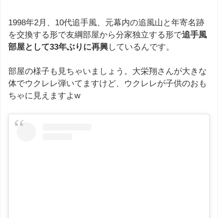
1998年2月、10代追手風、元幕内の追風山と年寄名跡
を交換する形で友綱部屋から分家独立する形で
追手風
部屋として33年ぶりに再興
しているんです。
部屋の様子も見ちゃいましょう。大栄翔さんが大きな
体でウクレレ弾いてますけど、ウクレレが子供のおも
ちゃに見えますよw