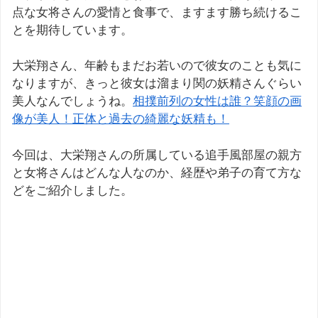
点な女将さんの愛情と食事で、ますます勝ち続けるこ
とを期待しています。
大栄翔さん、年齢もまだお若いので彼女のことも気に
なりますが、きっと彼女は溜まり関の妖精さんぐらい
美人なんでしょうね。
相撲前列の女性は誰？笑顔の画
像が美人！正体と過去の綺麗な妖精も！
今回は、大栄翔さんの所属している追手風部屋の親方
と女将さんはどんな人なのか、経歴や弟子の育て方な
どをご紹介しました。