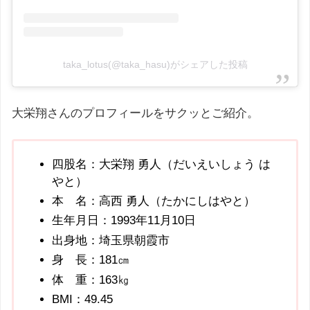
taka_lotus(@taka_hasu)がシェアした投稿
大栄翔さんのプロフィールをサクッとご紹介。
四股名：大栄翔 勇人（だいえいしょう は
やと）
本 名：高西 勇人（たかにしはやと）
生年月日：1993年11月10日
出身地：埼玉県朝霞市
身 長：181㎝
体 重：163㎏
BMI：49.45