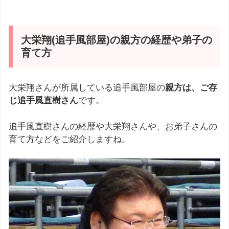
大栄翔(追手風部屋)の親方の経歴や弟子の
育て方
大栄翔さんが所属している追手風部屋の
親方は、ご存
じ追手風直樹さん
です。
追手風直樹さんの経歴や大栄翔さんや、お弟子さんの
育て方などをご紹介しますね。