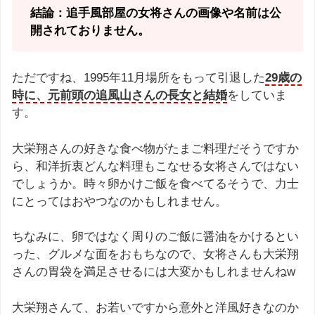
結論：追手風部屋の女将さんの画像や名前は公
開されておりません。
ただですね、1995年11月場所をもって引退した
29歳の
時に、元前頭の追風山さんの長女と結婚
をしていま
す。
大栄翔さんの好きな食べ物がたまご料理だそうですか
ら、和洋折衷どんな料理もこなせる女将さんではない
でしょうか。時々卵かけご飯を食べてるそうで、力士
にとってはおやつなのかもしれません。
ちなみに、卵ではなく周りのご飯に醤油をかけるとい
った、グルメな面をおもちなので、女将さんも大栄翔
さんの胃袋を満足させるには大変かもしれませんねw
大栄翔さんて、お若いですから意外と洋風好きなのか