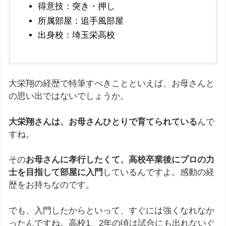
得意技：突き・押し
所属部屋：追手風部屋
出身校：埼玉栄高校
大栄翔の経歴で特筆すべきことといえば、お母さんと
の思い出ではないでしょうか。
大栄翔さんは、お母さんひとりで育てられている
んで
すね。
その
お母さんに孝行したくて、高校卒業後にプロの力
士を目指して部屋に入門
しているんですよ。感動の経
歴をお持ちなのです。
でも、入門したからといって、すぐには強くなれなか
ったんですね。高校1、2年の頃は試合にも出れないぐ