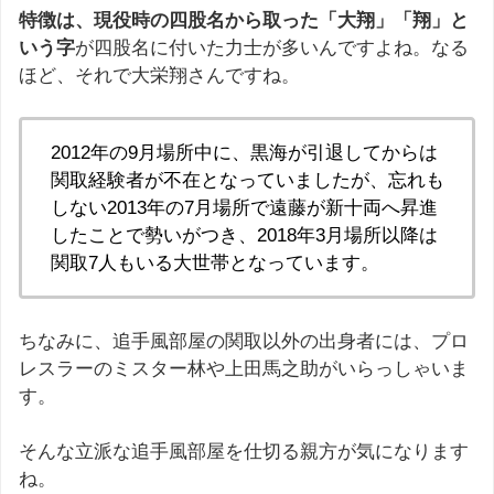
特徴は、現役時の四股名から取った「大翔」「翔」と
いう字
が四股名に付いた力士が多いんですよね。なる
ほど、それで大栄翔さんですね。
2012年の9月場所中に、黒海が引退してからは
関取経験者が不在となっていましたが、忘れも
しない2013年の7月場所で遠藤が新十両へ昇進
したことで勢いがつき、2018年3月場所以降は
関取7人もいる大世帯となっています。
ちなみに、追手風部屋の関取以外の出身者には、プロ
レスラーのミスター林や上田馬之助がいらっしゃいま
す。
そんな立派な追手風部屋を仕切る親方が気になります
ね。