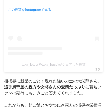
この投稿をInstagramで見る
taka_lotus(@taka_hasu)がシェアした投稿
相撲界に新星のごとく現れた強い力士の大栄翔さん。
追手風部屋の親方や女将さんの愛情たっぷりに育ち
フ
ァンの期待にも、みごと答えてくれました。
これからも、卵ご飯とおやつにw 親方の指導や栄養満