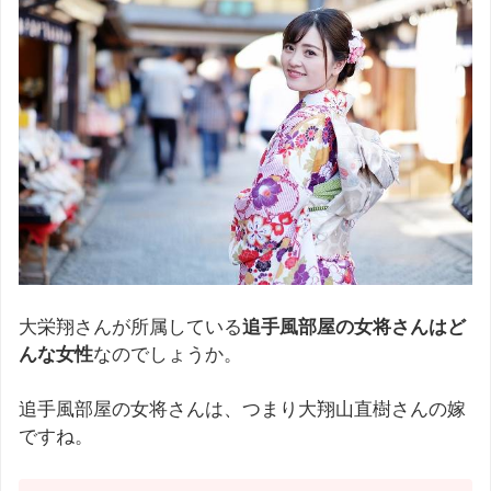
大栄翔さんが所属している
追手風部屋の女将さんはど
んな女性
なのでしょうか。
追手風部屋の女将さんは、つまり大翔山直樹さんの嫁
ですね。