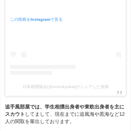
この投稿をInstagramで見る
日本相撲協会(@sumokyokai)がシェアした投稿
追手風部屋では、学生相撲出身者や東欧出身者を主に
スカウト
してまして、現在までに追風海や黒海など12
人の関取を輩出しております。