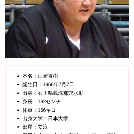
本名：山崎直樹
誕生日：1966年7月7日
出身：石川県鳳珠郡穴水町
身長：182センチ
体重：166キロ
出身大学：日本大学
部屋：立浪