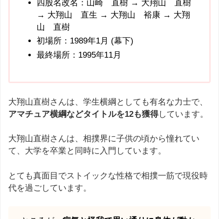
四股名改名：山崎 直樹 → 大翔山 直樹
→ 大翔山 直生 → 大翔山 裕康 → 大翔
山 直樹
初場所：1989年1月 (幕下)
最終場所：1995年11月
大翔山直樹さんは、学生横綱としても有名な力士で、
アマチュア横綱などタイトルを12も獲得
しています。
大翔山直樹さんは、相撲界に子供の頃から憧れてい
て、大学を卒業と同時に入門しています。
とても真面目でストイックな性格で相撲一筋で現役時
代を過ごしています。