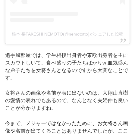
根本 岳TAKESHI NEMOTO(@nemototto)がシェアした投稿
追手風部屋では、学生相撲出身者や東欧出身者を主に
スカウトしいて、食べ盛りの子たちばかりw 血気盛ん
な弟子たちを女将さんとなるのですから大変なことで
す。
女将さんの画像や名前が表に出ないのは、大翔山直樹
の愛情の表れでもあるので、なんとなく夫婦仲も良い
ことが分かりますね。
今まで、メジャーではなかったために、お女将さん画
像や名前が出てくることはありませんでしたが、ここ