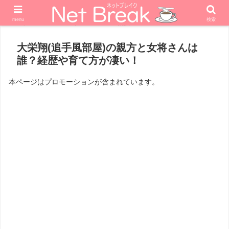
menu
検索
ホーム
スポーツ
相撲
大栄翔(追手風部屋)の親方と女将さんは
誰？経歴や育て方が凄い！
本ページはプロモーションが含まれています。