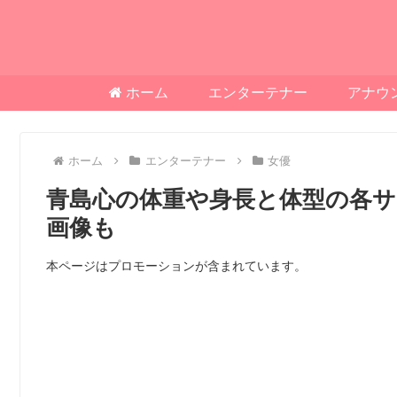
ホーム
エンターテナー
アナウ
ホーム
エンターテナー
女優
青島心の体重や身長と体型の各
画像も
本ページはプロモーションが含まれています。