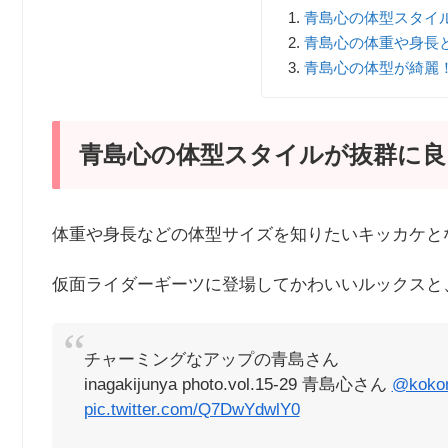
青島心の体型スタイ
青島心の体重や身長
青島心の体型が綺麗
青島心の体型スタイルが抜群に良
体重や身長などの体型サイズを知りたいキッカケと
仮面ライダーギーツに登場してかわいいルックスと
チャーミングなアップの青島さん
inagakijunya photo.vol.15-29 青島心さん
@kokor
pic.twitter.com/Q7DwYdwlY0