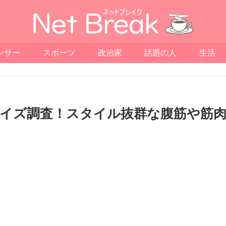
ンサー
スポーツ
政治家
話題の人
生活
サイズ調査！スタイル抜群な腹筋や筋