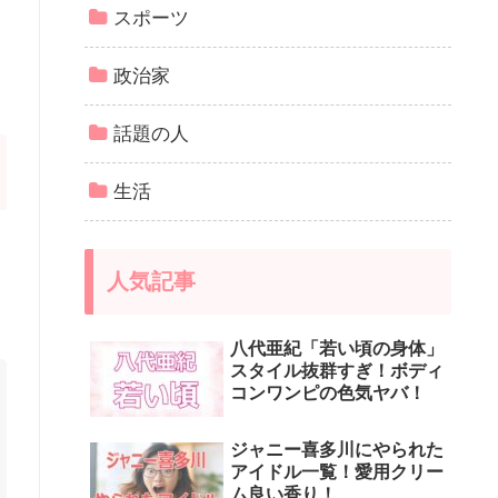
スポーツ
政治家
話題の人
生活
人気記事
八代亜紀「若い頃の身体」
スタイル抜群すぎ！ボディ
コンワンピの色気ヤバ！
ジャニー喜多川にやられた
アイドル一覧！愛用クリー
ム良い香り！