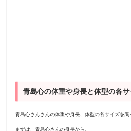
青島心の体重や身長と体型の各サ
青島心さんさんの体重や身長、体型の各サイズを調
まずは、青島心さんの身長から。