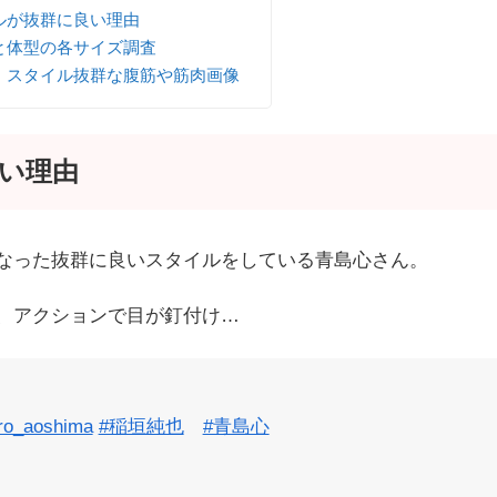
ルが抜群に良い理由
と体型の各サイズ調査
！スタイル抜群な腹筋や筋肉画像
い理由
なった抜群に良いスタイルをしている青島心さん。
、アクションで目が釘付け…
o_aoshima
#稲垣純也
#青島心