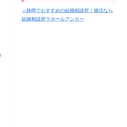
＞静岡でおすすめの結婚相談所！婚活なら
結婚相談所ラポールアンカー
り
ら