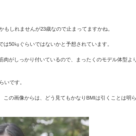
るかもしれませんが23歳なので止まってますかね。
では50㎏ぐらいではないかと予想されています。
筋肉がしっかり付いているので、まったくのモデル体型よ
ぐらいです。
、この画像からは、どう見てもかなりBMIは引くことは明