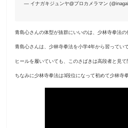
— イナガキジュンヤ@プロカメラマン (@inagakij
青島心さんの体型が抜群にいいのは、少林寺拳法の
青島心さんは、少林寺拳法を小学4年から習ってい
ヒールを履いていても、このさばきは高段者と見て
ちなみに少林寺拳法は3段位になって初めて少林寺