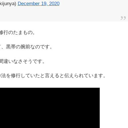
unya)
December 19, 2020
修行のたまもの。
て、黒帯の腕前なのです。
間違いなさそうです。
拳法を修行していたと言えると伝えられています。