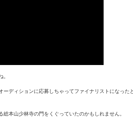
ね。
オーディションに応募しちゃってファイナリストになった
る総本山少林寺の門をくぐっていたのかもしれません。