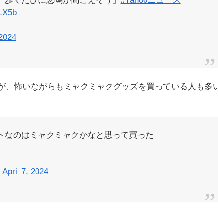
「歩くたびに悲鳴が聞こえそう」
#Yahooニュース
SLX5b
 2024
が、怖いながらもミャクミャクグッズを買っている人も多
トなのはミャクミャクかなと思って買った
)
April 7, 2024