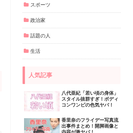
スポーツ
政治家
話題の人
生活
人気記事
八代亜紀「若い頃の身体」
スタイル抜群すぎ！ボディ
コンワンピの色気ヤバ！
香里奈のフライデー写真流
出事件まとめ！開脚画像と
内容が激ヤバ！