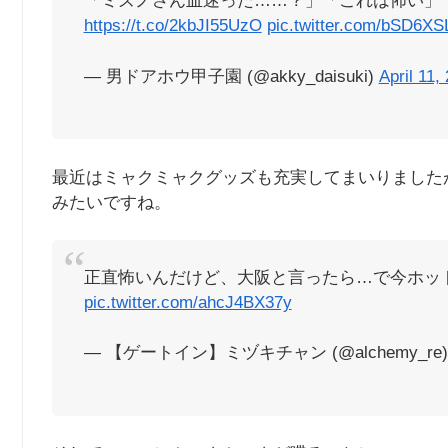
「ミズノさん血迷った……？」「これは怖い」
https://t.co/2kbJI55UzO
pic.twitter.com/bSD6X
— 男ドアホウ甲子園 (@akky_daisuki)
April 11,
最近はミャクミャクグッズも充実してまいりました
みたいですね。
正直怖いんだけど、大阪と言ったら…で今ホッ
pic.twitter.com/ahcJ4BX37y
— 【ゲートイン】ミヅキチャン (@alchemy_re