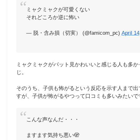
ミャクミャクが可愛くない
それどころか逆に怖い
— 脱・含み損（切実） (@famicom_pc)
April 14
ミャクミャクがパット見かわいいと感じる人も多か
じ。
そのうち、子供も怖がるという反応を示す人まで出
すが、子供が怖がるやつって口コミも多いみたいで
こんな声なんだ・・・
ますます気持ち悪い🫣