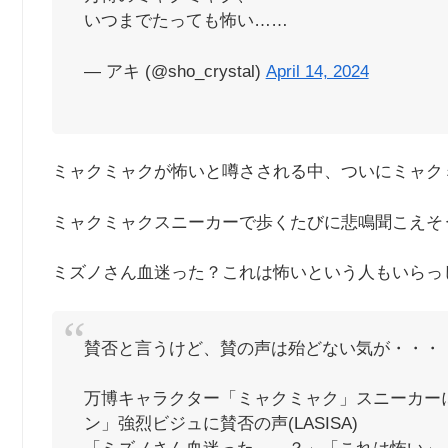
いつまでたっても怖い……
— アキ (@sho_crystal)
April 14, 2024
ミャクミャクが怖いと噂さされる中、ついにミャク
ミャクミャクスニーカーで歩くたびに悲鳴聞こえそ
ミズノさん血迷った？これは怖いという人もいらっ
賛否と言うけど、賛の声は殆どない気が・・・
万博キャラクター「ミャクミャク」スニーカー
ン」強烈ビジュに賛否の声(LASISA)