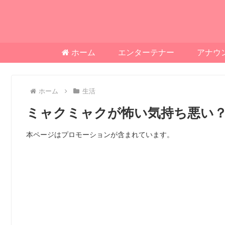
ホーム
エンターテナー
アナウ
ホーム
生活
ミャクミャクが怖い気持ち悪い
本ページはプロモーションが含まれています。