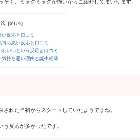
っそく、ミャクミャクが怖いからご紹介してまいります。
目次
怖い反応と口コミ
気持ち悪い反応と口コミ
かわいいという反応と口コミ
い気持ち悪い理由と誕生経緯
ミ
表された当初からスタートしていたようですね。
いう反応が多かったです。