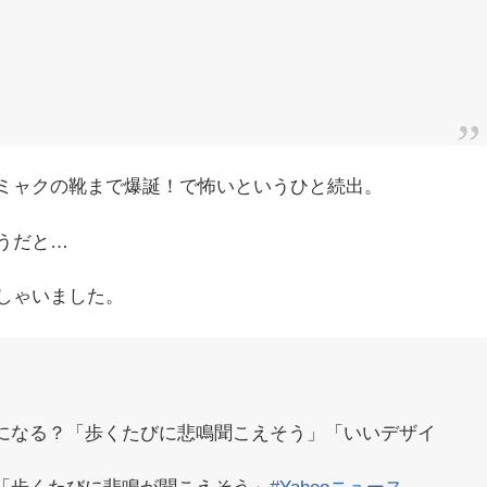
ミャクの靴まで爆誕！で怖いというひと続出。
うだと…
しゃいました。
になる？「歩くたびに悲鳴聞こえそう」「いいデザイ