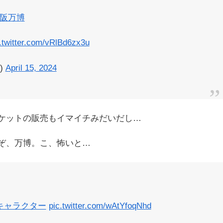
大阪万博
.twitter.com/vRlBd6zx3u
)
April 15, 2024
ケットの販売もイマイチみだいだし…
ぞ、万博。こ、怖いと…
キャラクター
pic.twitter.com/wAtYfoqNhd