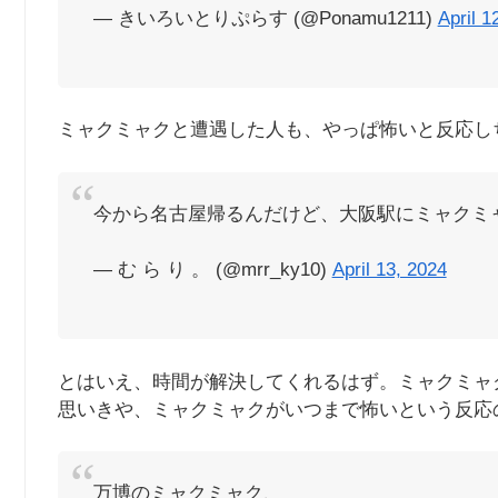
— きいろいとりぷらす (@Ponamu1211)
April 1
ミャクミャクと遭遇した人も、やっぱ怖いと反応し
今から名古屋帰るんだけど、大阪駅にミャクミ
— む ら り 。 (@mrr_ky10)
April 13, 2024
とはいえ、時間が解決してくれるはず。ミャクミャ
思いきや、ミャクミャクがいつまで怖いという反応
万博のミャクミャク、