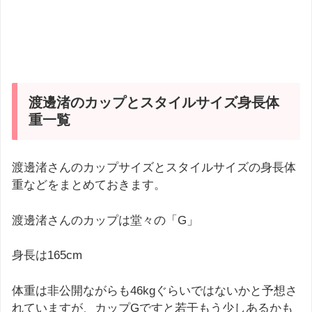
渡邊渚のカップとスタイルサイズ身長体
重一覧
渡邊渚さんのカップサイズとスタイルサイズの身長体
重などをまとめておきます。
渡邊渚さんのカップは堂々の「G」
身長は165cm
体重は非公開ながらも46kgぐらいではないかと予想さ
れていますが、カップGですと若干もう少しあるかも