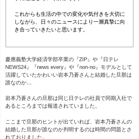
これからも生活の中での変化や気付きを大切に
しながら、日々のニュースにより一層真摯に向
き合っていきたいと思います。
慶應義塾大学経済学部卒業の『ZIP』や『日テレ
NEWS24』『news every』や『non-no』モデルとして
活躍していたかわいい岩本乃蒼さんと結婚した旦那は
誰なのか…
岩本乃蒼さんの旦那は同じ日テレの社員で同期入社で
あるところまでは報道されていました。
ここまで旦那のヒントが出ていれば、岩本乃蒼さんの
結婚した旦那が誰なのか判明するのは時間の問題とさ
れておりました。