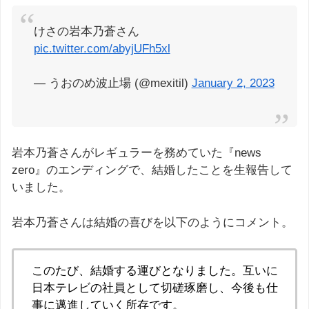
けさの岩本乃蒼さん
pic.twitter.com/abyjUFh5xl
— うおのめ波止場 (@mexitil)
January 2, 2023
岩本乃蒼さんがレギュラーを務めていた『news
zero』のエンディングで、結婚したことを生報告して
いました。
岩本乃蒼さんは結婚の喜びを以下のようにコメント。
このたび、結婚する運びとなりました。互いに
日本テレビの社員として切磋琢磨し、今後も仕
事に邁進していく所存です。