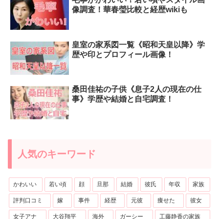
像調査！華春瑩比較と経歴wikiも
皇室の家系図一覧《昭和天皇以降》学
歴や印とプロフィール画像！
桑田佳祐の子供《息子2人の現在の仕
事》学歴や結婚と自宅調査！
人気のキーワード
かわいい
若い頃
顔
旦那
結婚
彼氏
年収
家族
評判口コミ
嫁
事件
経歴
元彼
痩せた
彼女
女子アナ
大谷翔平
海外
ガーシー
工藤静香の家族