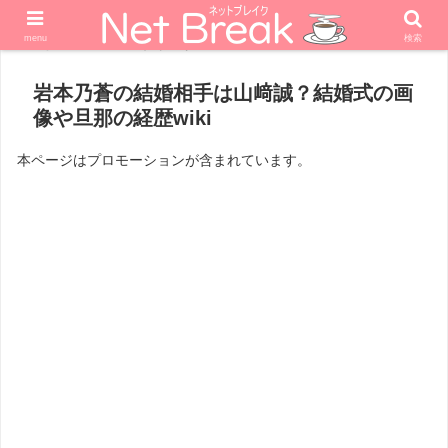
menu
検索
ホーム
アナウンサー
岩本乃蒼の結婚相手は山﨑誠？結婚式の画
像や旦那の経歴wiki
本ページはプロモーションが含まれています。