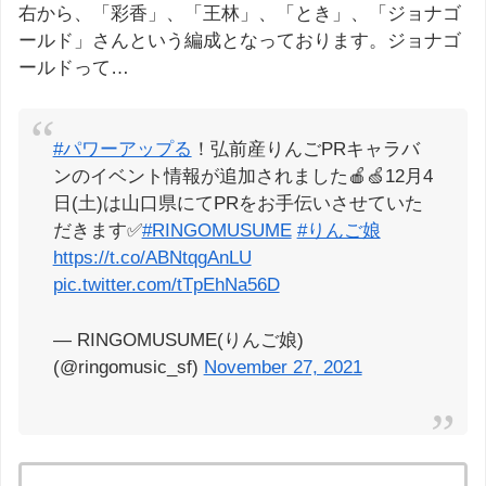
右から、「彩香」、「王林」、「とき」、「ジョナゴ
ールド」さんという編成となっております。ジョナゴ
ールドって…
#パワーアップる
！弘前産りんごPRキャラバ
ンのイベント情報が追加されました🍎🍏12月4
日(土)は山口県にてPRをお手伝いさせていた
だきます✅
#RINGOMUSUME
#りんご娘
https://t.co/ABNtqgAnLU
pic.twitter.com/tTpEhNa56D
— RINGOMUSUME(りんご娘)
(@ringomusic_sf)
November 27, 2021