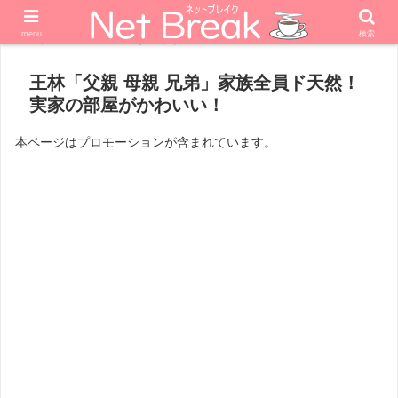
menu
検索
ホーム
エンターテナー
王林「父親 母親 兄弟」家族全員ド天然！
実家の部屋がかわいい！
本ページはプロモーションが含まれています。