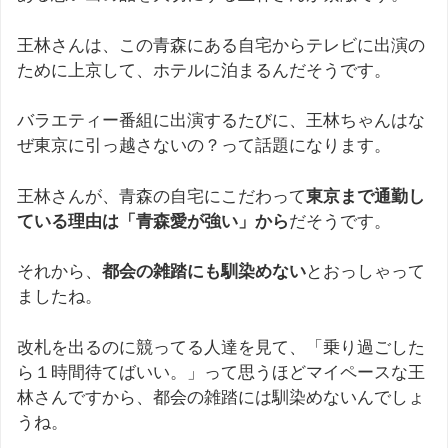
王林さんは、この青森にある自宅からテレビに出演の
ために上京して、ホテルに泊まるんだそうです。
バラエティー番組に出演するたびに、王林ちゃんはな
ぜ東京に引っ越さないの？って話題になります。
王林さんが、青森の自宅にこだわって
東京まで通勤し
ている理由は「青森愛が強い」から
だそうです。
それから、
都会の雑踏にも馴染めない
とおっしゃって
ましたね。
改札を出るのに競ってる人達を見て、「乗り過ごした
ら１時間待てばいい。」って思うほどマイペースな王
林さんですから、都会の雑踏には馴染めないんでしょ
うね。