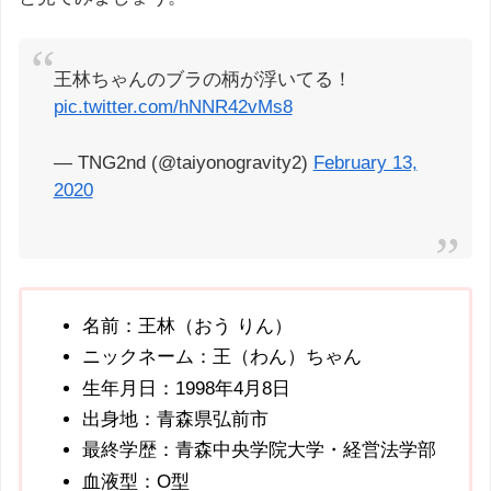
王林ちゃんのブラの柄が浮いてる！
pic.twitter.com/hNNR42vMs8
— TNG2nd (@taiyonogravity2)
February 13,
2020
名前：王林（おう りん）
ニックネーム：王（わん）ちゃん
生年月日：1998年4月8日
出身地：青森県弘前市
最終学歴：青森中央学院大学・経営法学部
血液型：O型