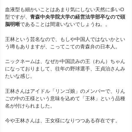
血液型も細かいことはあまり気にしない天然に多いO
型ですが、
青森中央学院大学の経営法学部卒なので頭
脳明晰
であることは間違いないでしょうね。。
王林という芸名なので、もしや中国人ではないかとい
う噂もありますが、こってこての青森弁の日本人。
ニックネームは、なぜか中国読みの王（わん）ちゃん
になっておりまして、往年の野球選手、王貞治さんみ
たいな感じ。
王林さんはアイドル「リンゴ娘」のメンバーで、りん
ごの中の王様という意味を込めて「王林」という品種
名が付けられました。
今や王林さんは、王女様になりつつある存在です。