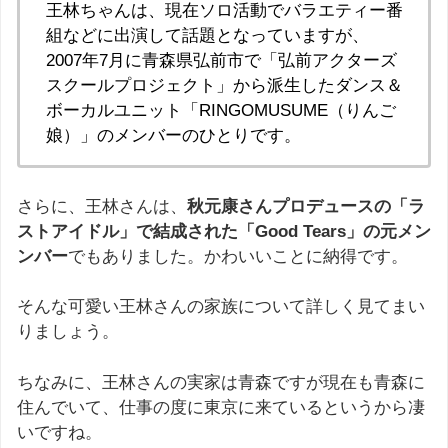
王林ちゃんは、現在ソロ活動でバラエティー番
組などに出演して話題となっていますが、
2007年7月に青森県弘前市で「弘前アクターズ
スクールプロジェクト」から派生したダンス＆
ボーカルユニット「RINGOMUSUME（りんご
娘）」のメンバーのひとりです。
さらに、王林さんは、
秋元康さんプロデュースの「ラ
ストアイドル」で結成された「Good Tears」の元メン
ンバー
でもありました。かわいいことに納得です。
そんな可愛い王林さんの家族について詳しく見てまい
りましょう。
ちなみに、王林さんの実家は青森ですが現在も青森に
住んでいて、仕事の度に東京に来ているというから凄
いですね。