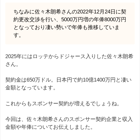
ちなみに佐々木朗希さんの2022年12月24日に契
約更改交渉を行い、5000万円増の年俸8000万円
となっており凄い勢いで年俸も推移していま
す。
2025年にはロッテからドジャース入りした佐々木朗希
さん。
契約金は650万ドル。日本円で約10億1400万円と凄い
金額となっています。
これからもスポンサー契約が増えるでしょうね。
今回は、佐々木朗希さんのスポンサー契約企業と収入
金額や年俸についてお伝えしました。