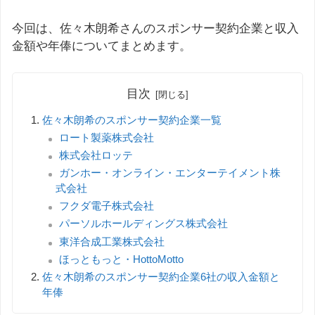
今回は、佐々木朗希さんのスポンサー契約企業と収入
金額や年俸についてまとめます。
目次
佐々木朗希のスポンサー契約企業一覧
ロート製薬株式会社
株式会社ロッテ
ガンホー・オンライン・エンターテイメント株
式会社
フクダ電子株式会社
パーソルホールディングス株式会社
東洋合成工業株式会社
ほっともっと・HottoMotto
佐々木朗希のスポンサー契約企業6社の収入金額と
年俸