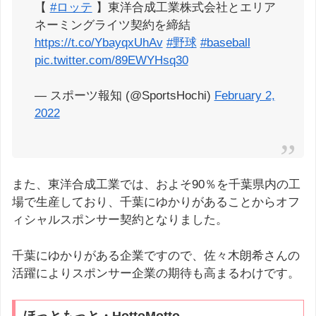
【
#ロッテ
】東洋合成工業株式会社とエリア
ネーミングライツ契約を締結
https://t.co/YbayqxUhAv
#野球
#baseball
pic.twitter.com/89EWYHsq30
— スポーツ報知 (@SportsHochi)
February 2,
2022
また、東洋合成工業では、およそ90％を千葉県内の工
場で生産しており、千葉にゆかりがあることからオフ
ィシャルスポンサー契約となりました。
千葉にゆかりがある企業ですので、佐々木朗希さんの
活躍によりスポンサー企業の期待も高まるわけです。
ほっともっと・HottoMotto