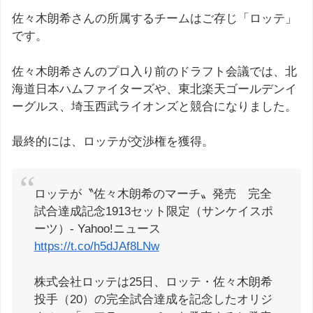
佐々木朗希さんの所属するチームはご存じ「ロッテ」
です。
佐々木朗希さんのプロ入り前のドラフト会議では、北
海道日本ハムファイターズや、東北楽天ゴールデンイ
ーグルス、埼玉西武ライオンズと競合になりました。
最終的には、ロッテが交渉権を獲得。
ロッテが〝佐々木朗希のマーチ〟発売 完全
試合達成記念1913セット限定（サンケイスポ
ーツ）- Yahoo!ニュース
https://t.co/h5dJAf8LNw
株式会社ロッテは25日、ロッテ・佐々木朗希
投手（20）の完全試合達成を記念したオリジ