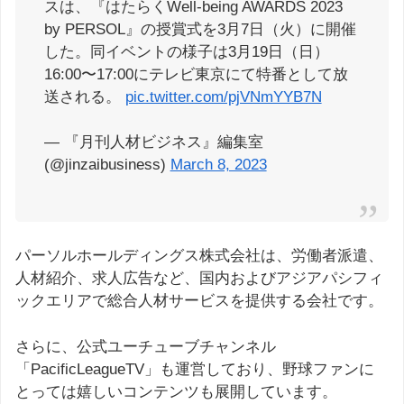
スは、『はたらくWell-being AWARDS 2023
by PERSOL』の授賞式を3月7日（火）に開催
した。同イベントの様子は3月19日（日）
16:00〜17:00にテレビ東京にて特番として放
送される。
pic.twitter.com/pjVNmYYB7N
— 『月刊人材ビジネス』編集室
(@jinzaibusiness)
March 8, 2023
パーソルホールディングス株式会社は、労働者派遣、
人材紹介、求人広告など、国内およびアジアパシフィ
ックエリアで総合人材サービスを提供する会社です。
さらに、公式ユーチューブチャンネル
「PacificLeagueTV」も運営しており、野球ファンに
とっては嬉しいコンテンツも展開しています。