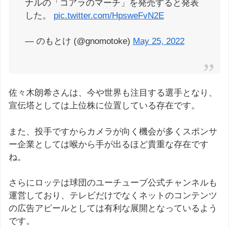
ナルの「コアラのマーチ」を発売すると発表
した。
pic.twitter.com/HpsweFvN2E
— のもとけ (@gnomotoke)
May 25, 2022
佐々木朗希さんは、今や世界も注目する選手となり、
宣伝塔としては上位株に位置している存在です。
また、投手ですからカメラが向く機会が多くスポンサ
ー企業としては喉から手が出るほど貴重な存在です
ね。
さらにロッテは球団のユーチューブ公式チャンネルも
運営しており、テレビだけでなくネットのコンテンツ
の広告アピールとしては有利な展開となっているよう
です。