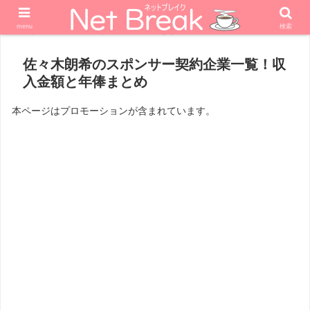
menu
検索
ホーム
スポーツ
野球
佐々木朗希のスポンサー契約企業一覧！収
入金額と年俸まとめ
本ページはプロモーションが含まれています。