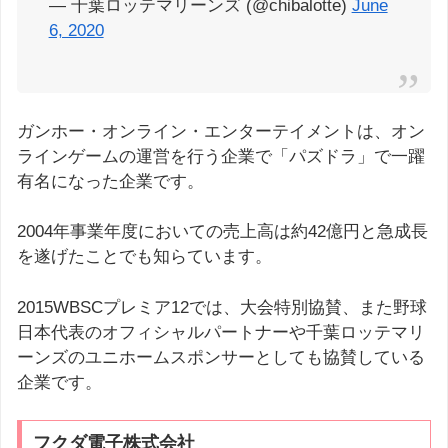
— 千葉ロッテマリーンズ (@chibalotte)
June
6, 2020
ガンホー・オンライン・エンターテイメントは、オン
ラインゲームの運営を行う企業で「パズドラ」で一躍
有名になった企業です。
2004年事業年度においての売上高は約42億円と急成長
を遂げたことでも知らています。
2015WBSCプレミア12では、大会特別協賛、また野球
日本代表のオフィシャルパートナーや千葉ロッテマリ
ーンズのユニホームスポンサーとしても協賛している
企業です。
フクダ電子株式会社