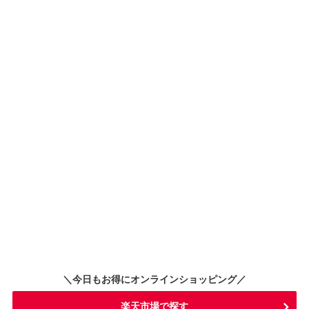
＼今日もお得にオンラインショッピング／
楽天市場で探す