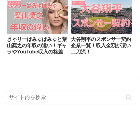
タレント
スポーツ
きゃりーぱみゅぱみゅと葉
大谷翔平のスポンサー契約
山奨之の年収の違い！ギャ
企業一覧！収入金額が凄い
ラやYouTube収入の格差
二刀流！