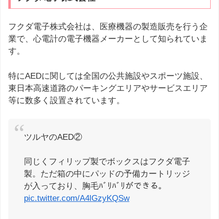
フクダ電子株式会社は、医療機器の製造販売を行う企
業で、心電計の電子機器メーカーとして知られていま
す。
特にAEDに関しては全国の公共施設やスポーツ施設、
東日本高速道路のパーキングエリアやサービスエリア
等に数多く設置されています。
ツルヤのAED②
同じくフィリップ製でボックスはフクダ電子
製。ただ箱の中にパッドの予備カートリッジ
が入っており、胸毛ﾊﾞﾘﾊﾞﾘができる。
pic.twitter.com/A4lGzyKQSw