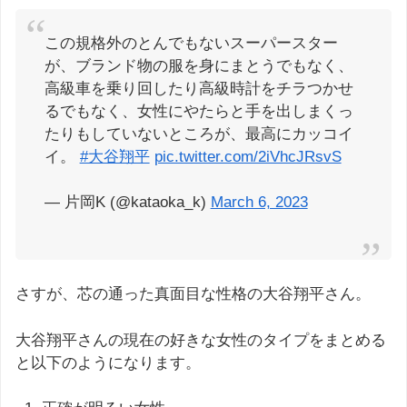
この規格外のとんでもないスーパースター
が、ブランド物の服を身にまとうでもなく、
高級車を乗り回したり高級時計をチラつかせ
るでもなく、女性にやたらと手を出しまくっ
たりもしていないところが、最高にカッコイ
イ。
#大谷翔平
pic.twitter.com/2iVhcJRsvS
— 片岡K (@kataoka_k)
March 6, 2023
さすが、芯の通った真面目な性格の大谷翔平さん。
大谷翔平さんの現在の好きな女性のタイプをまとめる
と以下のようになります。