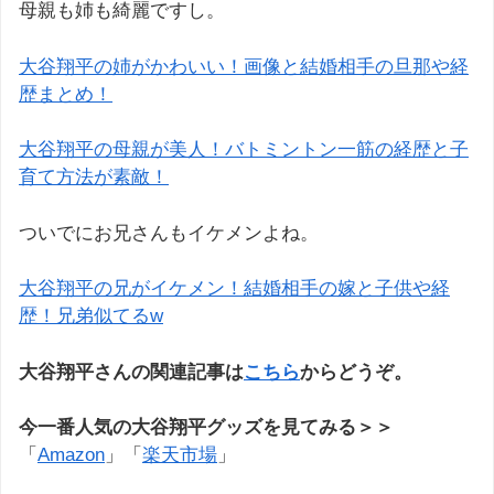
母親も姉も綺麗ですし。
大谷翔平の姉がかわいい！画像と結婚相手の旦那や経
歴まとめ！
大谷翔平の母親が美人！バトミントン一筋の経歴と子
育て方法が素敵！
ついでにお兄さんもイケメンよね。
大谷翔平の兄がイケメン！結婚相手の嫁と子供や経
歴！兄弟似てるw
大谷翔平さんの関連記事は
こちら
からどうぞ。
今一番人気の大谷翔平グッズを見てみる＞＞
「
Amazon
」「
楽天市場
」