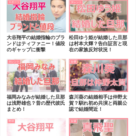
スポーツ
タレント
大谷翔平の結婚指輪のブラ
松田ゆう姫が結婚した旦那
ンドはティファニー！値段
は村本大輝？告白証言と現
のギャップに衝撃
在の家族反対状況！
タレント
女優
福岡みなみが結婚した旦那
森川葵の結婚相手は仲野太
は浅野雄也？昔の歴代彼氏
賀？馴れ初め共演と両親公
まとめ！
認で結婚間近！
野球
女優