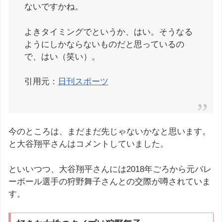
ないですかね。
よきタイミングでというか、はい。そうなる
ようにしかならないものだと思っているの
で、はい（笑い）。
引用元：
日刊スポーツ
今のところは、まだまだ先じゃないかなと思います。
と大谷翔平さんはコメントしていました。
といいつつ、大谷翔平さんには2018年ごろから元バレ
ーボール選手の狩野舞子さんとの交際が噂されていま
す。