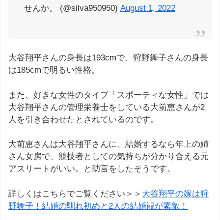
せんか。 (@silva950950)
August 1, 2022
大谷翔平さんの身長は193cmで、狩野舞子さんの身長
は185cmで明るい性格。
また、好きな女性のタイプ「スポーティな女性」では
大谷翔平さんの管理栄養士をしている大前恵さんが2
人を引き合わせたとされているのです。
大前恵さんは大谷翔平さんに、結婚するなら年上の姉
さん女房で、競技者としての気持ちが分かり合える元
アスリートがいい。と助言をしたそうです。
詳しくはこちらでご覧ください＞＞
大谷翔平の嫁は狩
野舞子！結婚の馴れ初めと2人の結婚観が素敵！