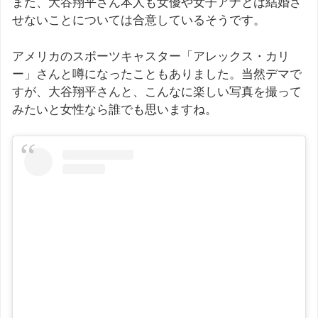
また、大谷翔平さん本人も女優や女子アナとは結婚さ
せないことについては合意しているそうです。
アメリカのスポーツキャスター「アレックス・カリ
ー」さんと噂になったこともありました。当然デマで
すが、大谷翔平さんと、こんなに楽しい写真を撮って
みたいと女性なら誰でも思いますね。