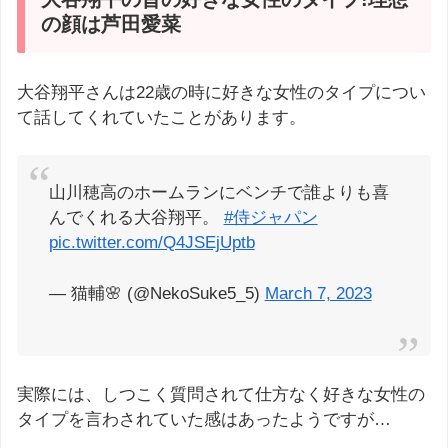
の顔は芦田愛菜
大谷翔平さんは22歳の時に好きな女性のタイプについ
て話してくれていたことがあります。
山川穂高のホームランにベンチで誰よりも喜
んでくれる大谷翔平。
#侍ジャパン
pic.twitter.com/Q4JSEjUptb
— 猫輔🌸 (@NekoSuke5_5)
March 7, 2023
実際には、しつこく質問されて仕方なく好きな女性の
タイプを言わされていた感はあったようですが…