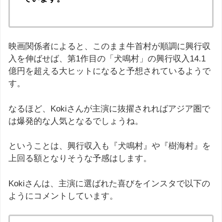
映画関係者によると、このまま牛首村が順調に興行収
入を伸ばせば、第1作目の「犬鳴村」の興行収入14.1
億円を超える大ヒットになると予想されているようで
す。
なるほど、Kokiさんが主演に抜擢されればアジア圏で
は爆発的な人気となるでしょうね。
ということは、興行収入も『犬鳴村』や『樹海村』を
上回る額となりそうな予感はします。
Kokiさんは、主演に選ばれた喜びをインスタで以下の
ようにコメントしています。