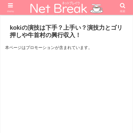
menu
検索
ホーム
エンターテナー
女優
kokiの演技は下手？上手い？演技力とゴリ
押しや牛首村の興行収入！
本ページはプロモーションが含まれています。