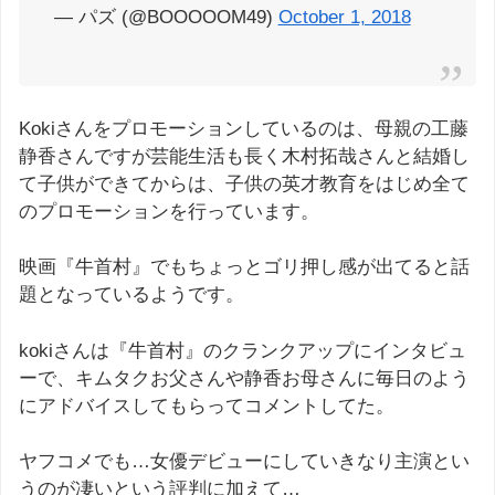
— パズ (@BOOOOOM49)
October 1, 2018
Kokiさんをプロモーションしているのは、母親の工藤
静香さんですが芸能生活も長く木村拓哉さんと結婚し
て子供ができてからは、子供の英才教育をはじめ全て
のプロモーションを行っています。
映画『牛首村』でもちょっとゴリ押し感が出てると話
題となっているようです。
kokiさんは『牛首村』のクランクアップにインタビュ
ーで、キムタクお父さんや静香お母さんに毎日のよう
にアドバイスしてもらってコメントしてた。
ヤフコメでも…女優デビューにしていきなり主演とい
うのが凄いという評判に加えて…