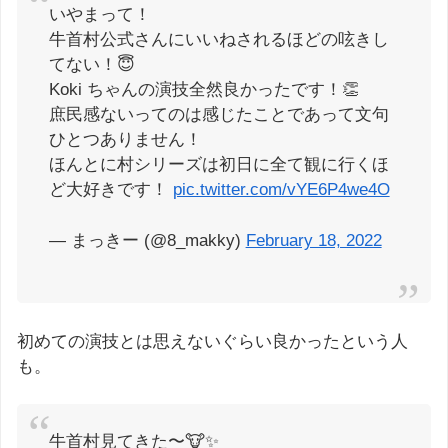
いやまって！
牛首村公式さんにいいねされるほどの呟きし
てない！😇
Koki ちゃんの演技全然良かったです！👏
庶民感ないってのは感じたことであって文句
ひとつありません！
ほんとに村シリーズは初日に全て観に行くほ
ど大好きです！
pic.twitter.com/vYE6P4we4O
— まっきー (@8_makky)
February 18, 2022
初めての演技とは思えないぐらい良かったという人
も。
牛首村見てきた〜🐮✨