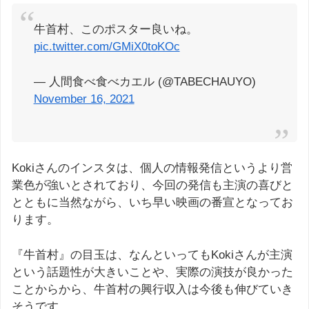
牛首村、このポスター良いね。
pic.twitter.com/GMiX0toKOc
— 人間食べ食べカエル (@TABECHAUYO)
November 16, 2021
Kokiさんのインスタは、個人の情報発信というより営
業色が強いとされており、今回の発信も主演の喜びと
とともに当然ながら、いち早い映画の番宣となってお
ります。
『牛首村』の目玉は、なんといってもKokiさんが主演
という話題性が大きいことや、実際の演技が良かった
ことからから、牛首村の興行収入は今後も伸びていき
そうです。