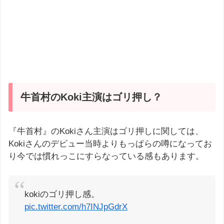
牛首村のKoki主演はゴリ押し？
『牛首村』のKokiさん主演はゴリ押しに関しては、
Kokiさんのデビュー当時よりもっぱらの噂になってお
り今では慣れっこにすらなっている感もあります。
kokiのゴリ押し感。
pic.twitter.com/h7INJpGdrX