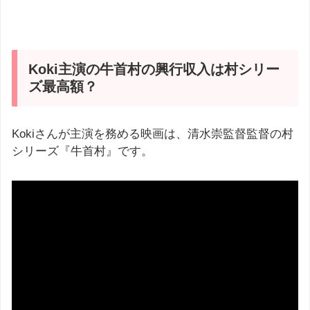
Koki主演の牛首村の興行収入は村シリー
ズ最高額？
Kokiさんが主演を務める映画は、清水崇監督監督の村
シリーズ『牛首村』です。