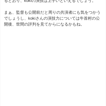
るとおり、kokiの演技は上手いといえるでしょう。
まぁ、監督も公開前だと周りの共演者にも気をつかう
でしょうし、kokiさんの演技力については牛首村の公
開後、世間の評判を見てからになるかもね。