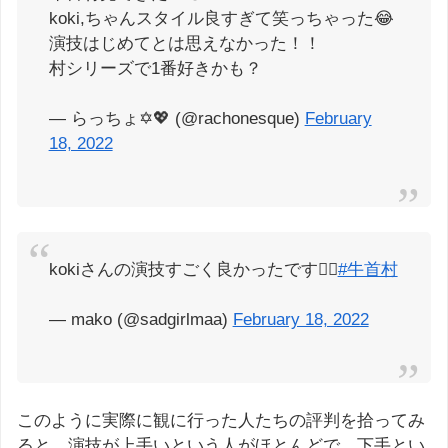
koki,ちゃんスタイル良すぎて笑っちゃった😂
演技はじめてとは思えなかった！！
村シリーズで1番好きかも？
— らっちょ✡️💖 (@rachonesque)
February
18, 2022
kokiさんの演技すごく良かったです😮‍💨
#牛首村
— mako (@sadgirlmaa)
February 18, 2022
このように実際に観に行った人たちの評判を拾ってみ
ると、演技が上手いという人がほとんどで、下手とい