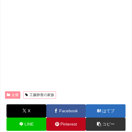
女優
工藤静香の家族
X
Facebook
はてブ
LINE
Pinterest
コピー