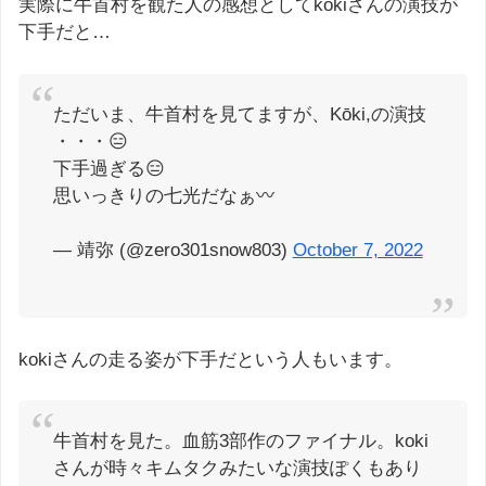
実際に牛首村を観た人の感想としてkokiさんの演技が
下手だと…
ただいま、牛首村を見てますが、Kōki,の演技
・・・😑
下手過ぎる😑
思いっきりの七光だなぁ〰️
— 靖弥 (@zero301snow803)
October 7, 2022
kokiさんの走る姿が下手だという人もいます。
牛首村を見た。血筋3部作のファイナル。koki
さんが時々キムタクみたいな演技ぽくもあり