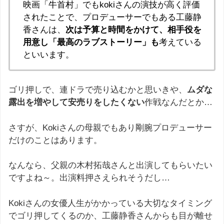
映画「牛首村」でもkokiさんの演技が高く評価
されたことで、プロデューサーでもある工藤静
香さんは、
次は予算と時間をかけて、相手役を
用意し「最高のラブストーリー」も
考えている
といいます。
ゴリ押しで、連ドラで売り込むかと思いきや、
ムダな
露出を増やして安売りをしたくない
作戦なんだとか…
さすが、Kokiさんの母親でもあり剛腕プロデューサー
だけのことはあります。
なんなら、父親の木村拓哉さんと出演してもらいたい
ですよね～。出演料押さえられそうだし…
Kokiさんの女優人生がかかっている大切なタイミング
でゴリ押してくるのか、工藤静香さんからも目が離せ