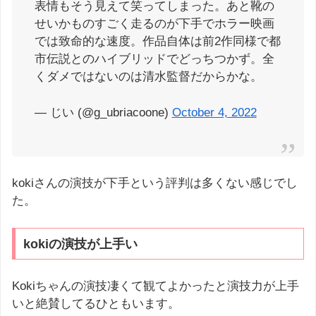
表情もそう見えて笑ってしまった。あと靴の
せいかものすごく走るのが下手でホラー映画
では致命的な速度。作品自体は前2作同様で都
市伝説とのハイブリッドでどっちつかず。全
くダメではないのは清水監督だからかな。
— じい (@g_ubriacoone)
October 4, 2022
kokiさんの演技が下手という評判は多くない感じでし
た。
kokiの演技が上手い
Kokiちゃんの演技凄くて観てよかったと演技力が上手
いと絶賛してるひともいます。