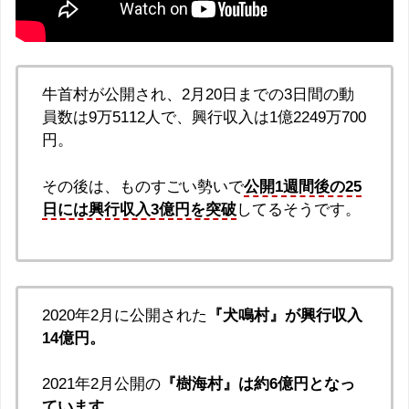
牛首村が公開され、2月20日までの3日間の動
員数は9万5112人で、興行収入は1億2249万700
円。
その後は、ものすごい勢いで
公開1週間後の25
日には興行収入3億円を突破
してるそうです。
2020年2月に公開された
『犬鳴村』が興行収入
14億円。
2021年2月公開の
『樹海村』は約6億円となっ
ています。