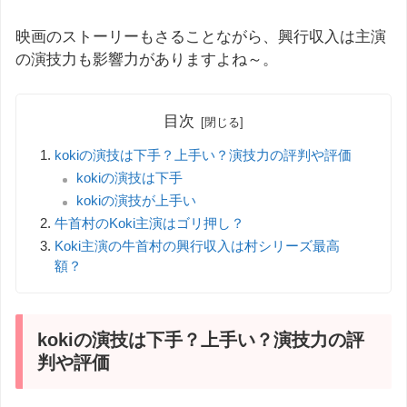
映画のストーリーもさることながら、興行収入は主演
の演技力も影響力がありますよね～。
目次
kokiの演技は下手？上手い？演技力の評判や評価
kokiの演技は下手
kokiの演技が上手い
牛首村のKoki主演はゴリ押し？
Koki主演の牛首村の興行収入は村シリーズ最高
額？
kokiの演技は下手？上手い？演技力の評
判や評価