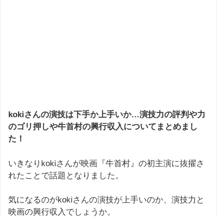
kokiさんの演技は下手か上手いか…演技力の評判や力
のゴリ押しや牛首村の興行収入についてまとめまし
た！
いきなりkokiさんが映画『牛首村』の初主演に抜擢さ
れたことで話題となりました。
気になるのがkokiさんの演技が上手いのか、演技力と
映画の興行収入でしょうか。