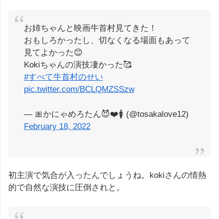
お姉ちゃんと映画牛首村見てきた！
おもしろかったし、切なくなる場面もあって
見てよかった😊
Kokiちゃんの演技凄かった🥰
#すべて牛首村のせい
pic.twitter.com/BCLQMZSSzw
— 🎀かにゃめろたん😈❤️🚺 (@tosakalove12)
February 18, 2022
初主演で気合が入ったんでしょうね。kokiさんの情熱
的で自然な演技に圧倒されと。