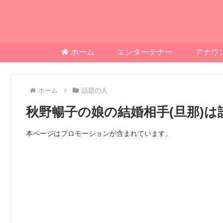
ホーム
エンターテナー
アナウ
ホーム
話題の人
秋野暢子の娘の結婚相手(旦那)
本ページはプロモーションが含まれています。