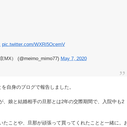
屋
pic.twitter.com/WXRi5OcemV
 (@meimo_mimo77)
May 7, 2020
ことを自身のブログで報告しました。
が、娘と結婚相手の旦那とは2年の交際期間で、入院中も2
いたことや、旦那が頑張って買ってくれたことと一緒に。