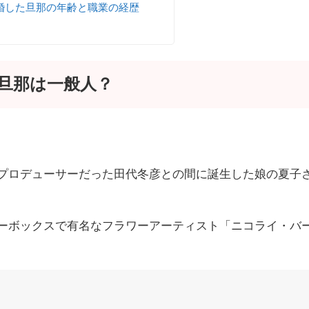
婚した旦那の年齢と職業の経歴
旦那は一般人？
ビのプロデューサーだった田代冬彦との間に誕生した娘の夏子
ーボックスで有名なフラワーアーティスト「ニコライ・バ