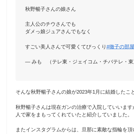
秋野暢子さんの娘さん
主人公のチウさんでも
ダメっ娘ジュアさんでもなく
すごい美人さんで可愛くてびっくり
#徹子の部
— みも （テレ東・ジェイコム・チバテレ・東京MX）
そんな秋野暢子さんの娘が2023年1月に結婚した
秋野暢子さんは現在ガンの治療で入院していいます
人で家をまもってくれていたと紹介していました。
またインスタグラムからは、旦那に素敵な指輪を頂