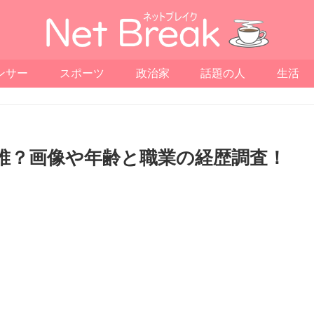
ンサー
スポーツ
政治家
話題の人
生活
は誰？画像や年齢と職業の経歴調査！