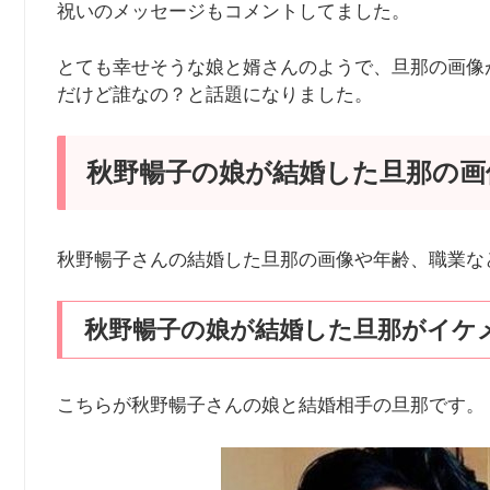
祝いのメッセージもコメントしてました。
とても幸せそうな娘と婿さんのようで、旦那の画像
だけど誰なの？と話題になりました。
秋野暢子の娘が結婚した旦那の画
秋野暢子さんの結婚した旦那の画像や年齢、職業な
秋野暢子の娘が結婚した旦那がイケ
こちらが秋野暢子さんの娘と結婚相手の旦那です。