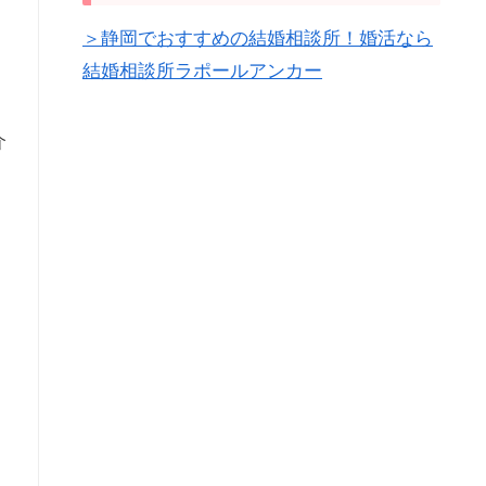
＞静岡でおすすめの結婚相談所！婚活なら
結婚相談所ラポールアンカー
介