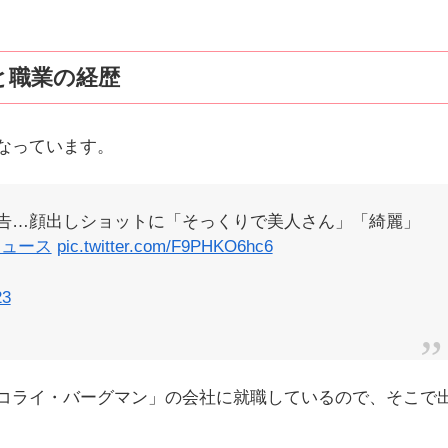
と職業の経歴
なっています。
告…顔出しショットに「そっくりで美人さん」「綺麗」
ニュース
pic.twitter.com/F9PHKO6hc6
23
コライ・バーグマン」の会社に就職しているので、そこで