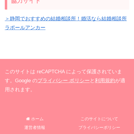
協力サイト
＞静岡でおすすめの結婚相談所！婚活なら結婚相談所
ラポールアンカー
このサイトは reCAPTCHA によって保護されていま
す。Google の
プライバシー ポリシー
と
利用規約
が適
用されます。
ホーム
このサイトについて
運営者情報
プライバシーポリシー