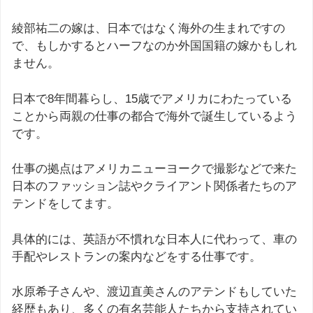
綾部祐二の嫁は、日本ではなく海外の生まれですの
で、もしかするとハーフなのか外国国籍の嫁かもしれ
ません。
日本で8年間暮らし、15歳でアメリカにわたっている
ことから両親の仕事の都合で海外で誕生しているよう
です。
仕事の拠点はアメリカニューヨークで撮影などで来た
日本のファッション誌やクライアント関係者たちのア
テンドをしてます。
具体的には、英語が不慣れな日本人に代わって、車の
手配やレストランの案内などをする仕事です。
水原希子さんや、渡辺直美さんのアテンドもしていた
経歴もあり、多くの有名芸能人たちから支持されてい