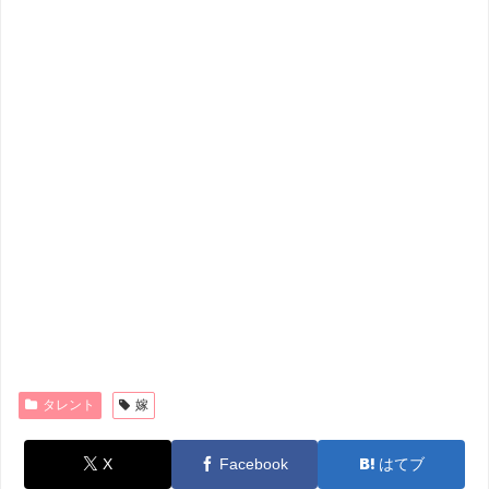
タレント
嫁
X
Facebook
はてブ