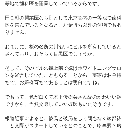
等地で歯科医を開業していているからです。
田舎町の開業医なら別として東京都内の一等地で歯科
医を営んでいるとなると、お金持ち以外の何物でもあ
りません。
おまけに、桜の名所の川沿いにビルを所有していると
されており、おそらく目黒区でしょうか。
そして、そのビルの最上階で嫁はホワイトニングサロ
ンを経営していたこともあることから、実家はお金持
ちで、お嬢様育ちであることは明白ですね。
でもって、色が白くて木下優樹菜さん級のかわいい嫁
ですから、当然交際していた彼氏もいたそうです。
報道記事によると、彼氏と破局をして間もなく綾部祐
二と交際がスタートしているとのことで、略奪愛？略