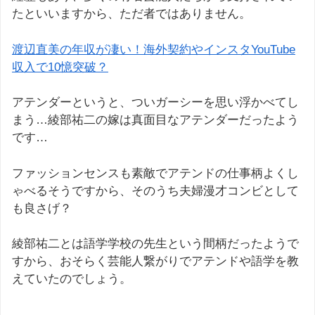
たといいますから、ただ者ではありません。
渡辺直美の年収が凄い！海外契約やインスタYouTube
収入で10憶突破？
アテンダーというと、ついガーシーを思い浮かべてし
まう…綾部祐二の嫁は真面目なアテンダーだったよう
です…
ファッションセンスも素敵でアテンドの仕事柄よくし
ゃべるそうですから、そのうち夫婦漫才コンビとして
も良さげ？
綾部祐二とは語学学校の先生という間柄だったようで
すから、おそらく芸能人繋がりでアテンドや語学を教
えていたのでしょう。