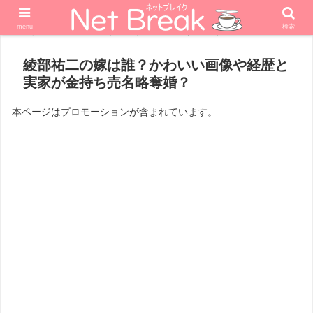
menu
検索
ホーム
エンターテナー
タレント
綾部祐二の嫁は誰？かわいい画像や経歴と
実家が金持ち売名略奪婚？
本ページはプロモーションが含まれています。