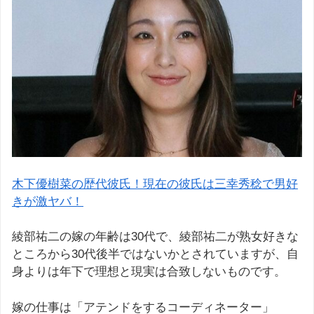
木下優樹菜の歴代彼氏！現在の彼氏は三幸秀稔で男好
きが激ヤバ！
綾部祐二の嫁の年齢は30代で、綾部祐二が熟女好きな
ところから30代後半ではないかとされていますが、自
身よりは年下で理想と現実は合致しないものです。
嫁の仕事は「アテンドをするコーディネーター」