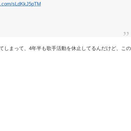
ter.com/sLdKkJ5pTM
ってしまって、4年半も歌手活動を休止してるんだけど、この