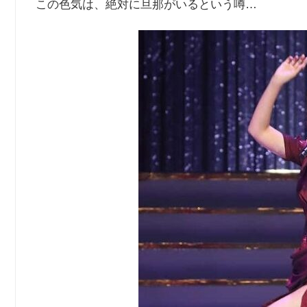
この色気は、絶対に旦那がいるという噂…