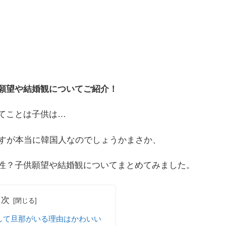
願望や結婚観についてご紹介！
てことは子供は…
ますが本当に韓国人なのでしょうかまさか、
性？子供願望や結婚観についてまとめてみました。
目次
して旦那がいる理由はかわいい