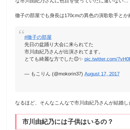
な市川由紀乃さんに色目を使っていたに違いない…
徹子の部屋でも身長は170cmの異色の演歌歌手とか紹
#徹子の部屋
先日の盆踊り大会に来られてた
市川由紀乃さんが出演されてます。
とても綺麗な方でした😊✨
pic.twitter.com/7vH0
— もこりん (@mokorin37)
August 17, 2017
なるほど、そんなこんなで市川由紀乃さんが結婚し
市川由紀乃には子供はいるの？