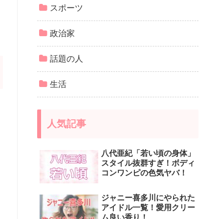
スポーツ
政治家
話題の人
生活
人気記事
八代亜紀「若い頃の身体」
スタイル抜群すぎ！ボディ
コンワンピの色気ヤバ！
ジャニー喜多川にやられた
アイドル一覧！愛用クリー
ム良い香り！