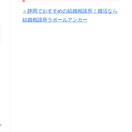
＞静岡でおすすめの結婚相談所！婚活なら
結婚相談所ラポールアンカー
ー