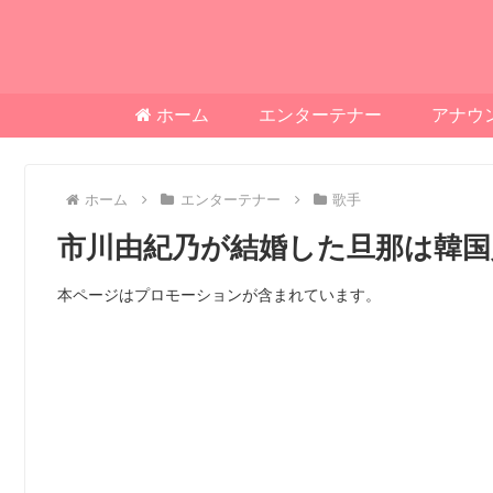
ホーム
エンターテナー
アナウ
ホーム
エンターテナー
歌手
市川由紀乃が結婚した旦那は韓国
本ページはプロモーションが含まれています。