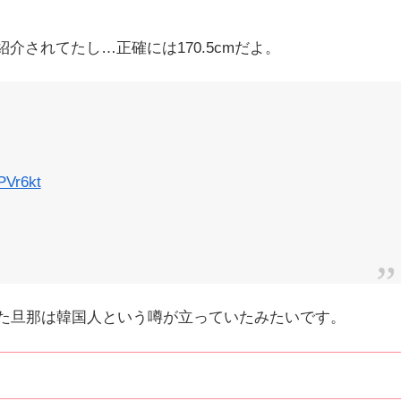
介されてたし…正確には170.5cmだよ。
PVr6kt
た旦那は韓国人という噂が立っていたみたいです。