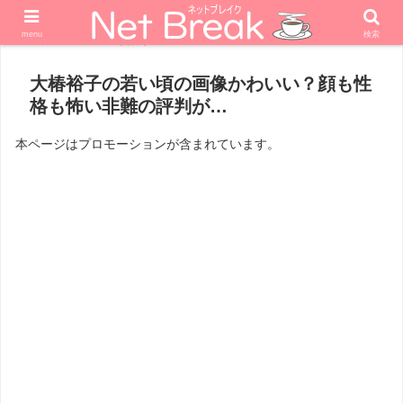
menu
検索
ホーム
政治家
大椿裕子の若い頃の画像かわいい？顔も性
格も怖い非難の評判が…
本ページはプロモーションが含まれています。