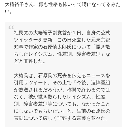
大椿裕子さん、顔も性格も怖いって噂になってるみた
い。
社民党の大椿裕子副党首が１日、自身の公式
ツイッターを更新。この日死去した元東京都
知事で作家の石原慎太郎氏について「撒き散
らしたレイシズム、性差別、障害者差別」な
どと非難した。
大椿氏は、石原氏の死去を伝えるニュースを
引用リツイート。その上で「今後、追悼番組
が放送されるだろうが、称賛で終わるのでは
なく、彼が撒き散らしたレイシズム、性差
別、障害者差別等についても、なかったこと
にしないでもらいたい」と、生前の石原氏の
言動について厳しく非難する言葉を並べた。