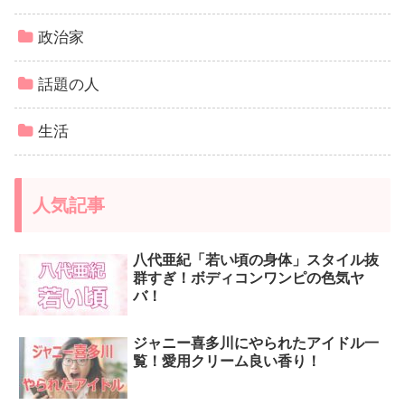
政治家
話題の人
生活
人気記事
八代亜紀「若い頃の身体」スタイル抜
群すぎ！ボディコンワンピの色気ヤ
バ！
ジャニー喜多川にやられたアイドル一
覧！愛用クリーム良い香り！