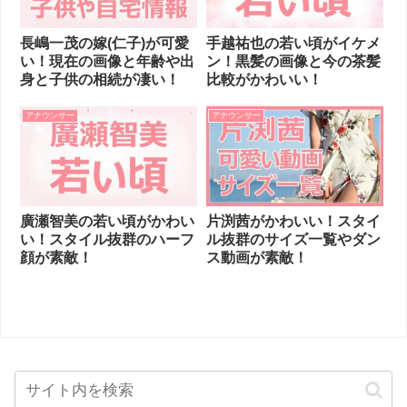
長嶋一茂の嫁(仁子)が可愛
手越祐也の若い頃がイケメ
い！現在の画像と年齢や出
ン！黒髪の画像と今の茶髪
身と子供の相続が凄い！
比較がかわいい！
アナウンサー
アナウンサー
廣瀬智美の若い頃がかわい
片渕茜がかわいい！スタイ
い！スタイル抜群のハーフ
ル抜群のサイズ一覧やダン
顔が素敵！
ス動画が素敵！