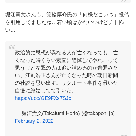
堀江貴文さんも、箕輪厚介氏の「何様だこいつ」投稿
を引用してましたね…若い頃はかわいいけどチト怖
い…
政治的に思想が異なる人が亡くなっても、亡
くなった時くらい素直に追悼してやれ、って
思うけど左翼の人は追い詰めるのが普通みた
い。江副浩正さんが亡くなった時の朝日新聞
の社説を思い出す。リクルート事件を暴いた
自慢に終始してて引いた。
https://t.co/GE9FXs7SJx
— 堀江貴文(Takafumi Horie) (@takapon_jp)
February 2, 2022