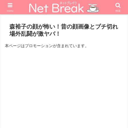
menu
検索
ホーム
政治家
森裕子の顔が怖い！昔の顔画像とブチ切れ
場外乱闘が激ヤバ！
本ページはプロモーションが含まれています。