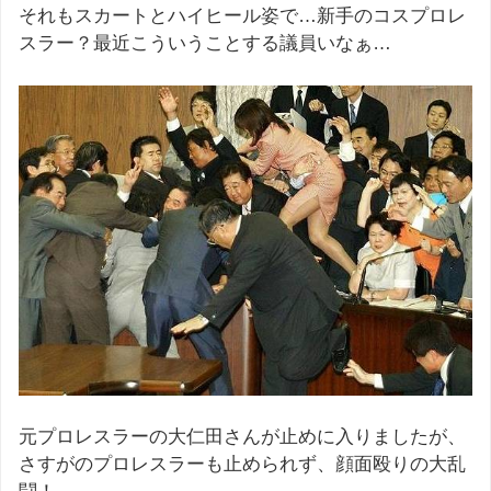
それもスカートとハイヒール姿で…新手のコスプロレ
スラー？最近こういうことする議員いなぁ…
元プロレスラーの大仁田さんが止めに入りましたが、
さすがのプロレスラーも止められず、顔面殴りの大乱