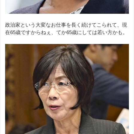
政治家という大変なお仕事を長く続けてこられて、現
在65歳ですからねぇ、てか65歳にしては若い方かも。