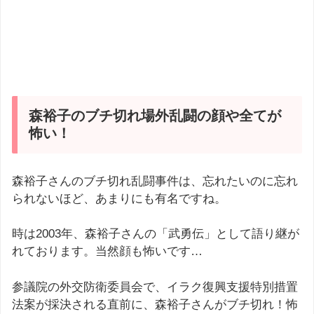
森裕子のブチ切れ場外乱闘の顔や全てが
怖い！
森裕子さんのブチ切れ乱闘事件は、忘れたいのに忘れ
られないほど、あまりにも有名ですね。
時は2003年、森裕子さんの「武勇伝」として語り継が
れております。当然顔も怖いです…
参議院の外交防衛委員会で、イラク復興支援特別措置
法案が採決される直前に、森裕子さんがブチ切れ！怖