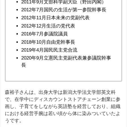
2011年9月文部科学副大臣（野田内閣）
2012年7月国民の生活が第一参院幹事長
2012年11月日本未来の党副代表
2012年12月生活の党代表
2016年7月参議院議員
2018年10月自由党幹事長
2019年4月国民民主党合流
2020年9月立憲民主党副代表兼参議院幹事
長
森裕子さんは、出身大学は新潟大学法文学部英文科
で、在学中にディスカウントストアチェーン創業に参
画し、子育てをしながら英語塾を経営しており、組織
における経営手腕は若い頃から体に染みついていたよ
うです。