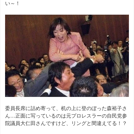
い～！
委員長席に詰め寄って、机の上に登のぼった森裕子さ
ん…正面に写っているのは元プロレスラーの自民党参
院議員大仁田さんですけど、リングと間違えてる！？