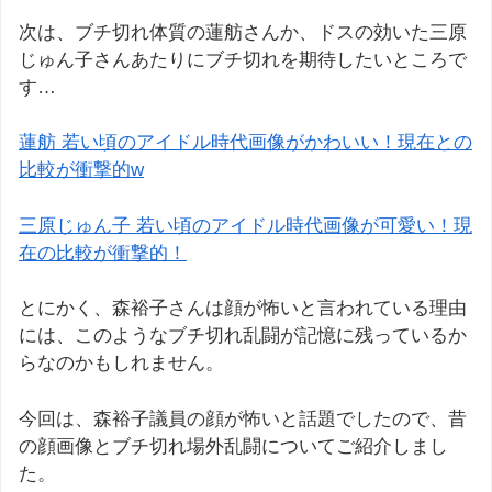
次は、ブチ切れ体質の蓮舫さんか、ドスの効いた三原
じゅん子さんあたりにブチ切れを期待したいところで
す…
蓮舫 若い頃のアイドル時代画像がかわいい！現在との
比較が衝撃的w
三原じゅん子 若い頃のアイドル時代画像が可愛い！現
在の比較が衝撃的！
とにかく、森裕子さんは顔が怖いと言われている理由
には、このようなブチ切れ乱闘が記憶に残っているか
らなのかもしれません。
今回は、森裕子議員の顔が怖いと話題でしたので、昔
の顔画像とブチ切れ場外乱闘についてご紹介しまし
た。