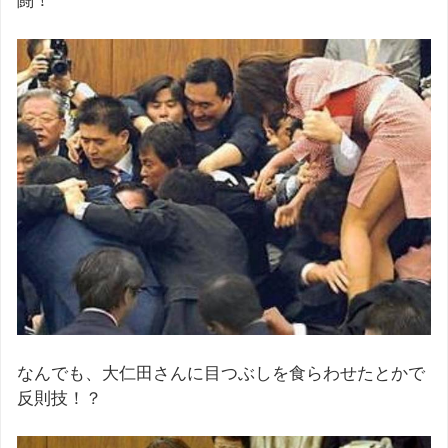
闘！
なんでも、大仁田さんに目つぶしを食らわせたとかで
反則技！？