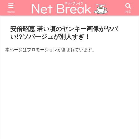
menu
検索
ホーム
政治家
安倍昭恵 若い頃のヤンキー画像がヤバ
い!?ソバージュが別人すぎ！
本ページはプロモーションが含まれています。