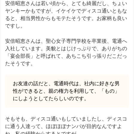
安倍昭恵さんは若い頃から、とても綺麗だし、ちょい
ヤンキーかもですが、イケイケでディスコ通いともな
ると、相当男性からもモテたそうです。お家柄も良い
ですし。
安倍昭恵さんは、聖心女子専門学校を卒業後、電通へ
入社しています。美貌とはじけっぷりで、ありがちの
「宴会部長」と呼ばれて、あちこち引っ張りだこだっ
たそうです。
お友達の話だと、電通時代は、社内に好きな男
性ができると、親の権力を利用して、「もの」
にしようとしてたらしいのです。
そもそも、ディスコ通いもしていましたし、ディスコ
に通う人達って、ほぼほぼナンパが目的なんですよ
ね。私の経験からするとですが。