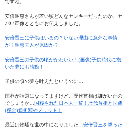
ですね。
安倍昭恵さんが若い頃どんなヤンキーだったのか、ヤ
バい画像とともにお伝えしました。
安倍晋三に子供はいるの？いない理由に意外な事情
が！昭恵夫人が原因か？
安倍晋三の子供の頃がかわいい！(画像)子供時代に抱
いた夢にも感動！
子供の頃の夢を叶えたというのに…
国葬が話題になってますけど、歴代首相は誰がいたの
でしょうか…
国葬された日本人一覧！歴代首相と国費
(税金)負担額やメリット！
最近は物騒な世の中になりました…
安倍晋三を撃った