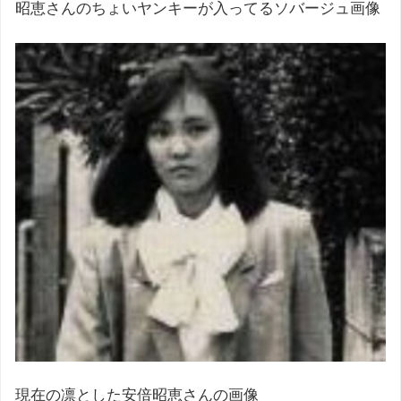
昭恵さんのちょいヤンキーが入ってるソバージュ画像
現在の凛とした安倍昭恵さんの画像