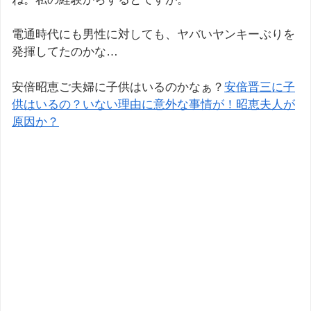
電通時代にも男性に対しても、ヤバいヤンキーぶりを
発揮してたのかな…
安倍昭恵ご夫婦に子供はいるのかなぁ？
安倍晋三に子
供はいるの？いない理由に意外な事情が！昭恵夫人が
原因か？