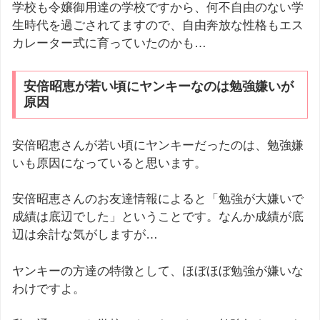
学校も令嬢御用達の学校ですから、何不自由のない学
生時代を過ごされてますので、自由奔放な性格もエス
カレーター式に育っていたのかも…
安倍昭恵が若い頃にヤンキーなのは勉強嫌いが
原因
安倍昭恵さんが若い頃にヤンキーだったのは、勉強嫌
いも原因になっていると思います。
安倍昭恵さんのお友達情報によると「勉強が大嫌いで
成績は底辺でした」ということです。なんか成績が底
辺は余計な気がしますが…
ヤンキーの方達の特徴として、ほぼほぼ勉強が嫌いな
わけですよ。