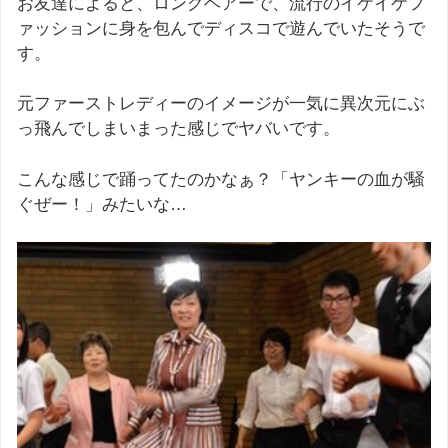
お友達によると、ロングヘアーで、流行のイケイケフ
ァッションに身を包んでディスコで遊んでいたそうで
す。
元ファーストレディーのイメージが一気に異次元にぶ
っ飛んでしまいまった感じでヤバいです。
こんな感じで踊ってたのかなぁ？「ヤンキーの血が騒
ぐぜー！」みたいな…