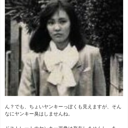
ん？でも、ちょいヤンキーっぽくも見えますが、そん
なにヤンキー臭はしませんね。