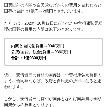
国費以外の内閣や自民党などからの費用を合わせると
国葬の合計は1億円～2億円とされています。
たとえば、2020年10月17日に行われた中曽根康弘元総
理の国葬の費用の内訳は以下のとおりです。
内閣と自民党負担→9940万円
公費(国費、税金)負担→9360万円
合計：1億9300万円
仮に、安倍晋三元首相の国葬は、中曽根康弘元首相の
ように合同葬ならば、政府と自民党の折半になると思
われます。
しかし、安倍晋三元首相が国葬となれば国葬費は全額
国費からの負担となります。