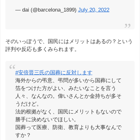
— dai (@barcelona_1899)
July 20, 2022
そのいっぽうで、国民にはメリットはあるの？という
評判や反応も多くみられます。
#安倍晋三氏の国葬に反対します
海外からの弔意、弔問が多いから国葬にして
箔をつけた方がよい、みたいなことを言う
人々、なんなの。偉いさんとか金持ちが多そ
うだけど。
法的根拠がなく、国民にメリットもないので
勝手に決めないでほしい。
国葬って医療、防衛、教育よりも大事なんで
すか？