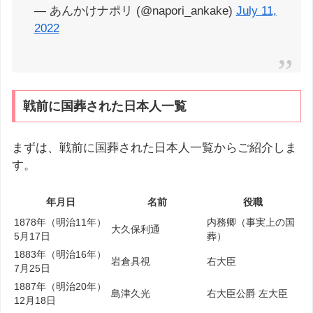
— あんかけナポリ (@napori_ankake)
July 11,
2022
戦前に国葬された日本人一覧
まずは、戦前に国葬された日本人一覧からご紹介しま
す。
年月日
名前
役職
1878年（明治11年）
内務卿（事実上の国
大久保利通
5月17日
葬）
1883年（明治16年）
岩倉具視
右大臣
7月25日
1887年（明治20年）
島津久光
右大臣公爵 左大臣
12月18日