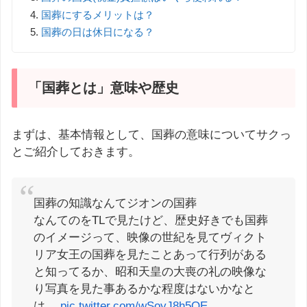
国葬にするメリットは？
国葬の日は休日になる？
「国葬とは」意味や歴史
まずは、基本情報として、国葬の意味についてサクっ
とご紹介しておきます。
国葬の知識なんてジオンの国葬
なんてのをTLで見たけど、歴史好きでも国葬
のイメージって、映像の世紀を見てヴィクト
リア女王の国葬を見たことあって行列がある
と知ってるか、昭和天皇の大喪の礼の映像な
り写真を見た事あるかな程度はないかなと
は…
pic.twitter.com/wSoyJ8h5OE