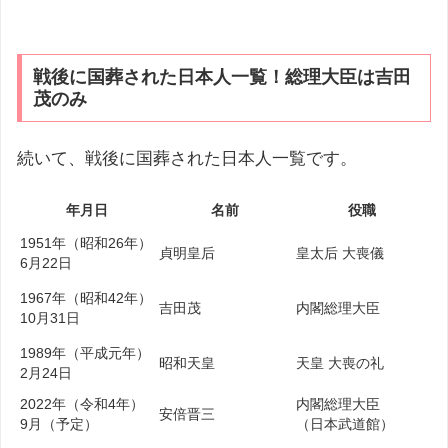
戦後に国葬された日本人一覧！総理大臣は吉田
茂のみ
続いて、戦後に国葬された日本人一覧です。
年月日
名前
役職
1951年（昭和26年）
貞明皇后
皇太后 大喪儀
6月22日
1967年（昭和42年）
吉田茂
内閣総理大臣
10月31日
1989年（平成元年）
昭和天皇
天皇 大喪の礼
2月24日
2022年（令和4年）
内閣総理大臣
安倍晋三
9月（予定）
（日本武道館）