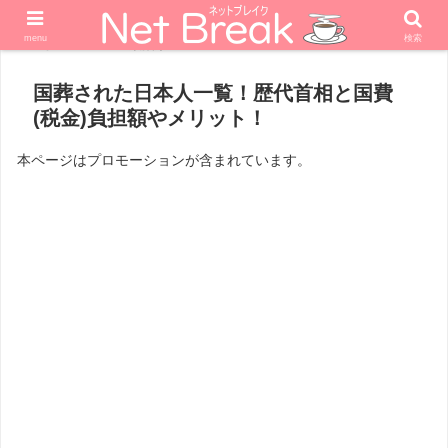
menu
検索
ホーム
政治家
国葬された日本人一覧！歴代首相と国費
(税金)負担額やメリット！
本ページはプロモーションが含まれています。