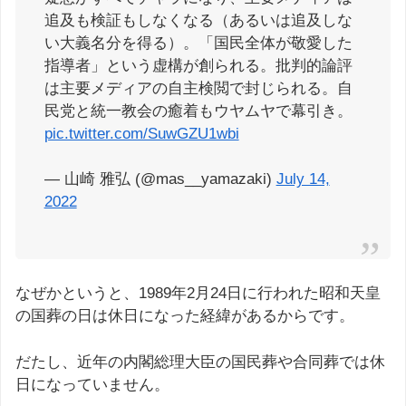
追及も検証もしなくなる（あるいは追及しな
い大義名分を得る）。「国民全体が敬愛した
指導者」という虚構が創られる。批判的論評
は主要メディアの自主検閲で封じられる。自
民党と統一教会の癒着もウヤムヤで幕引き。
pic.twitter.com/SuwGZU1wbi
— 山崎 雅弘 (@mas__yamazaki)
July 14,
2022
なぜかというと、1989年2月24日に行われた昭和天皇
の国葬の日は休日になった経緯があるからです。
だたし、近年の内閣総理大臣の国民葬や合同葬では休
日になっていません。