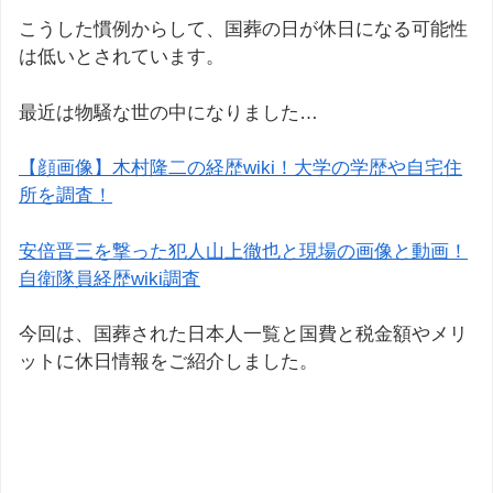
こうした慣例からして、国葬の日が休日になる可能性
は低いとされています。
最近は物騒な世の中になりました…
【顔画像】木村隆二の経歴wiki！大学の学歴や自宅住
所を調査！
安倍晋三を撃った犯人山上徹也と現場の画像と動画！
自衛隊員経歴wiki調査
今回は、国葬された日本人一覧と国費と税金額やメリ
ットに休日情報をご紹介しました。