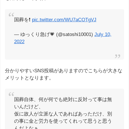
国葬を❗
pic.twitter.com/WU7aCOTgVJ
— ゆっくり急げ💗 (@satoshi10001)
July 10,
2022
分かりやすいSNS投稿がありますのでこちらが大きな
メリットとなります。
国葬自体、何が何でも絶対に反対って事は無
いんだけど、
仮に故人が立派な人であればあっただけ、別
の事に金と労力を使ってくれって思うと思う
んだよなぁ…。