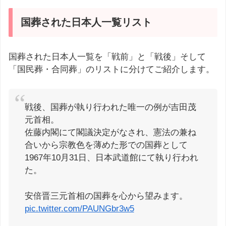
国葬された日本人一覧リスト
国葬された日本人一覧を「戦前」と「戦後」そして
「国民葬・合同葬」のリストに分けてご紹介します。
戦後、国葬が執り行われた唯一の例が吉田茂
元首相。
佐藤内閣にて閣議決定がなされ、憲法の兼ね
合いから宗教色を薄めた形での国葬として
1967年10月31日、日本武道館にて執り行われ
た。
安倍晋三元首相の国葬を心から望みます。
pic.twitter.com/PAUNGbr3w5