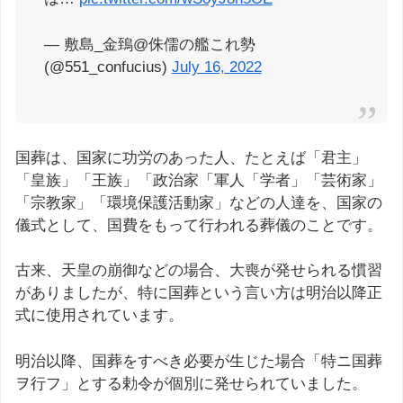
— 敷島_金鵄@侏儒の艦これ勢
(@551_confucius)
July 16, 2022
国葬は、国家に功労のあった人、たとえば「君主」
「皇族」「王族」「政治家「軍人「学者」「芸術家」
「宗教家」「環境保護活動家」などの人達を、国家の
儀式として、国費をもって行われる葬儀のことです。
古来、天皇の崩御などの場合、大喪が発せられる慣習
がありましたが、特に国葬という言い方は明治以降正
式に使用されています。
明治以降、国葬をすべき必要が生じた場合「特ニ国葬
ヲ行フ」とする勅令が個別に発せられていました。