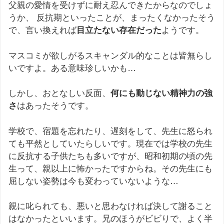
父親の愛情を受けずに耐え忍んできたからなのでしょ
うか、 反抗期といったことが、まったくなかったそう
で、言い換えれば
目立たない存在だった
ようです。
マスコミが欲しがるスキャンダル的なことは皆無らし
いですよ。ある意味珍しいかも…
しかし、おとなしい反面、
何にも動じない精神力の強
さ
はあったそうです。
学校で、宿題を忘れたり、遅刻をして、先生に怒られ
ても平然としていたらしいです。現在では学校の先生
に反抗する子供たちも多いですが、昭和初期の頃の先
生って、親以上に怖かったですからね。その先生にも
屈しない姿勢は今も変わっていないような…
親に叱られても、悪いと思わなければ決して謝ること
はなかったといいます。兄のほうがビビりで、よく半