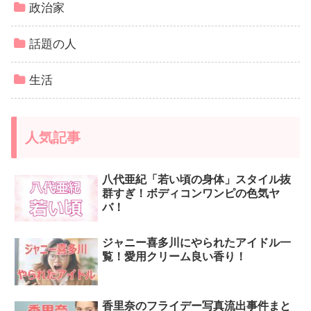
政治家
話題の人
生活
人気記事
八代亜紀「若い頃の身体」スタイル抜
群すぎ！ボディコンワンピの色気ヤ
バ！
ジャニー喜多川にやられたアイドル一
覧！愛用クリーム良い香り！
香里奈のフライデー写真流出事件まと