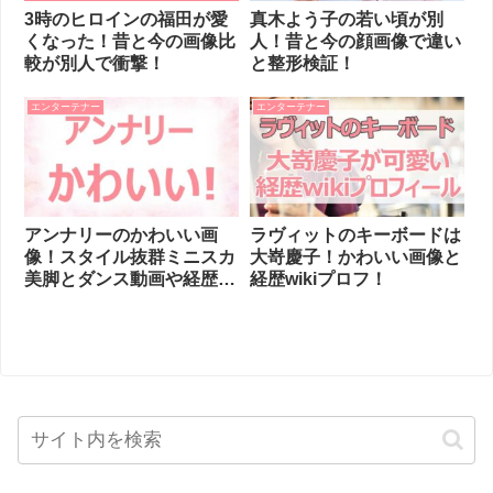
3時のヒロインの福田が愛
真木よう子の若い頃が別
くなった！昔と今の画像比
人！昔と今の顔画像で違い
較が別人で衝撃！
と整形検証！
エンターテナー
エンターテナー
アンナリーのかわいい画
ラヴィットのキーボードは
像！スタイル抜群ミニスカ
大嵜慶子！かわいい画像と
美脚とダンス動画や経歴
経歴wikiプロフ！
も！