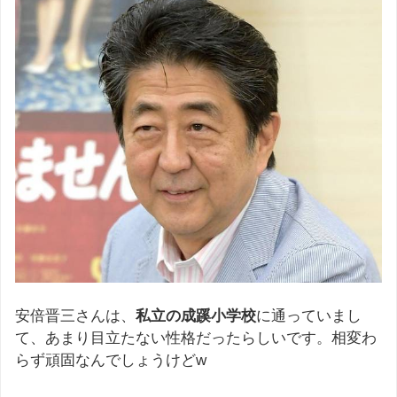
安倍晋三さんは、
私立の成蹊小学校
に通っていまし
て、あまり目立たない性格だったらしいです。相変わ
らず頑固なんでしょうけどw