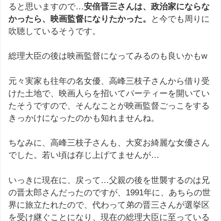
ると思いますので…
安倍晋三さんは、政治家にならな
かったら、映画監督になりたかった。
と今でも周りに
吹聴しているそうです。
総理大臣の後は映画監督になってみるのも良いかもw
元々実家も往年の名女優、高峰三枝子さんから借り受
けた土地で、映画人らを招いてパーティーを開いてい
たそうですので、そんなことが映画監督ごっこをする
きっかけになったのかも知れませんね。
ちなみに、高峰三枝子さんも、大変お綺麗な女優さん
でした。若い頃は存じ上げてませんが…
いっきに現在に、戻って…父親の後を世襲するのは兄
の晋太郎さんだったのですが、1991年に、あちらの世
界に旅立たれたので、代わって弟の晋三さんが選挙区
を受け継ぐことになり、現在の総理大臣に至っている