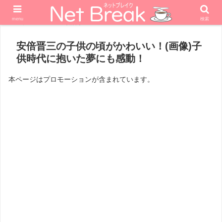
menu
検索
ホーム
政治家
安倍晋三の子供の頃がかわいい！(画像)子
供時代に抱いた夢にも感動！
本ページはプロモーションが含まれています。