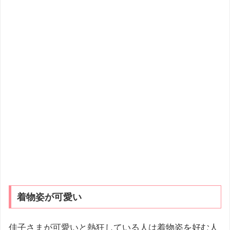
着物姿が可愛い
佳子さまが可愛いと熱狂している人は着物姿を好む人