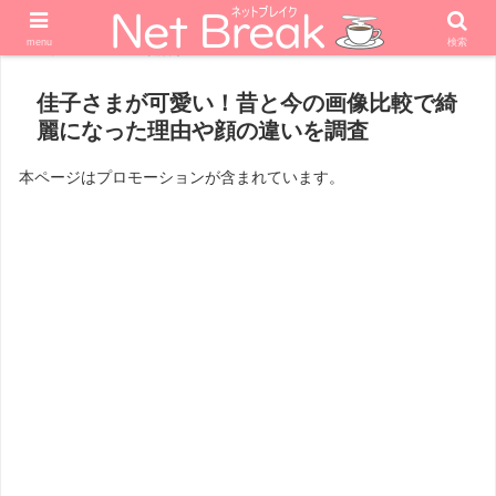
menu
検索
ホーム
政治家
佳子さまが可愛い！昔と今の画像比較で綺
麗になった理由や顔の違いを調査
本ページはプロモーションが含まれています。