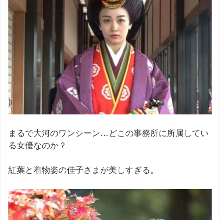
まるで大河のワンシーン…どこの事務所に所属してい
る女優なのか？
紅葉と着物姿の佳子さまが美しすぎる。