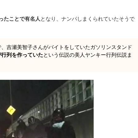
ったことで有名人
となり、ナンパしまくられていたそうで
で、吉瀬美智子さんがバイトをしていたガソリンスタンド
が行列を作っていた
という伝説の美人ヤンキー行列伝説ま