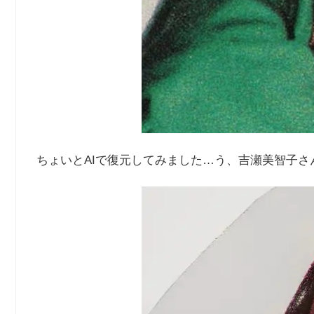
ちょいとAIで復元してみました…う、吉瀬美智子