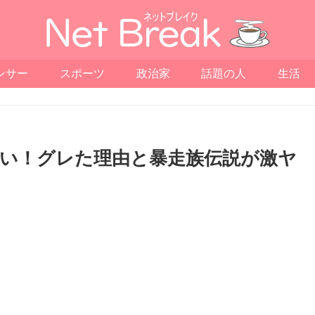
ンサー
スポーツ
政治家
話題の人
生活
い！グレた理由と暴走族伝説が激ヤ