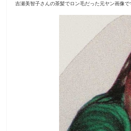
吉瀬美智子さんの茶髪でロン毛だった元ヤン画像で