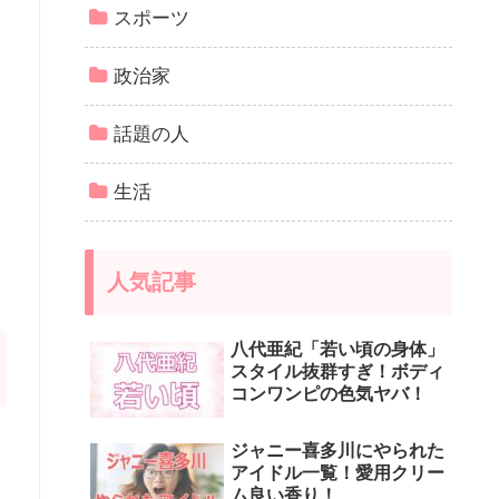
スポーツ
政治家
話題の人
生活
人気記事
八代亜紀「若い頃の身体」
スタイル抜群すぎ！ボディ
コンワンピの色気ヤバ！
ジャニー喜多川にやられた
アイドル一覧！愛用クリー
ム良い香り！