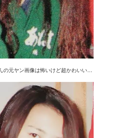
さんの元ヤン画像は怖いけど超かわいい…