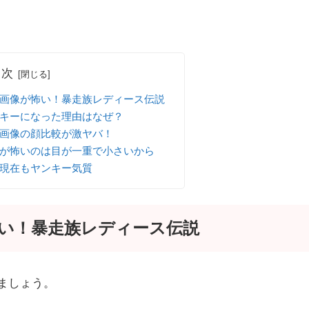
目次
画像が怖い！暴走族レディース伝説
キーになった理由はなぜ？
画像の顔比較が激ヤバ！
が怖いのは目が一重で小さいから
現在もヤンキー気質
い！暴走族レディース伝説
ましょう。