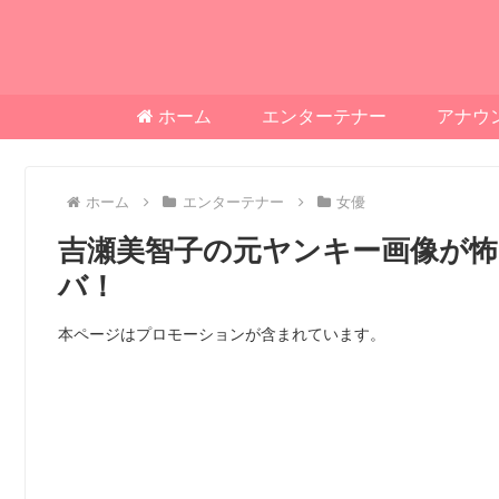
ホーム
エンターテナー
アナウ
ホーム
エンターテナー
女優
吉瀬美智子の元ヤンキー画像が怖
バ！
本ページはプロモーションが含まれています。