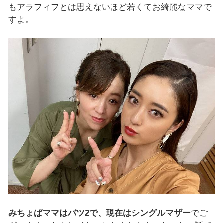
もアラフィフとは思えないほど若くてお綺麗なママで
すよ。
みちょぱママはバツ2で、現在はシングルマザー
でご