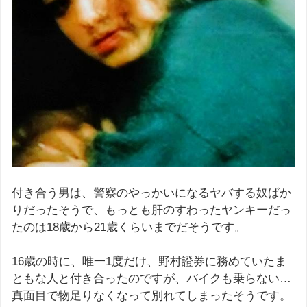
付き合う男は、警察のやっかいになるヤバする奴ばか
りだったそうで、もっとも肝のすわったヤンキーだっ
たのは18歳から21歳くらいまでだそうです。
16歳の時に、唯一1度だけ、野村證券に務めていたま
ともな人と付き合ったのですが、バイクも乗らない…
真面目で物足りなくなって別れてしまったそうです。