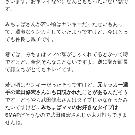
ざいます。おキレイなのになんとももったいない話で
す。
みちょぱさんが若い頃はヤンキーだったせいもあっ
て、過激なケンカもしていたようですけど、今はとっ
ても仲良し親子です。
巷では、みちょぱママの顎がしゃくれてるとかって噂
ですけど、全然そんなことないですよ。逆に顎が面長
で顔立ちがとてもキレイです。
若い頃はヤンキーだったそうですけど、
元サッカー選
手の武田修宏さんにも口説かれたことがある
んだそう
です。どうやら武田修宏さんはタイプじゃなかったみ
たいですけど…
みちょぱママのお好きなタイプは
SMAP
だそうなので武田修宏さんじゃ太刀打ちできま
せんね。