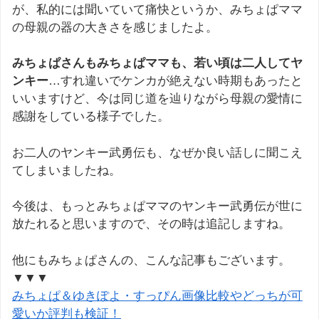
が、私的には聞いていて痛快というか、みちょぱママ
の母親の器の大きさを感じましたよ。
みちょぱさんもみちょぱママも、若い頃は二人してヤ
ンキー
…すれ違いでケンカが絶えない時期もあったと
いいますけど、今は同じ道を辿りながら母親の愛情に
感謝をしている様子でした。
お二人のヤンキー武勇伝も、なぜか良い話しに聞こえ
てしまいましたね。
今後は、もっとみちょぱママのヤンキー武勇伝が世に
放たれると思いますので、その時は追記しますね。
他にもみちょぱさんの、こんな記事もございます。
▼▼▼
みちょぱ＆ゆきぽよ・すっぴん画像比較やどっちが可
愛いか評判も検証！