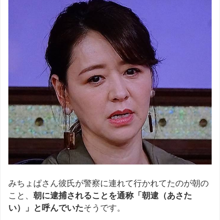
みちょぱさん彼氏が警察に連れて行かれてたのが朝の
こと、
朝に逮捕されることを通称「朝逮（あさた
い）」と呼んでいた
そうです。