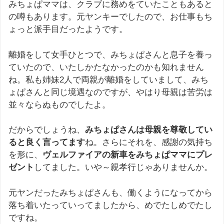
みちょぱママは、クラブに務めをていたこともあると
の噂もあります。元ヤンキーでしたので、お仕事もち
ょっと派手目だったようです。
離婚をして女手ひとつで、みちょぱさんと息子を養っ
ていたので、いたしかたなかったのかも知れません
ね。私も姉妹2人で両親が離婚をしていまして、みち
ょぱさんと同じ境遇なのですが、やはり母親は苦労は
並々ならぬものでしたよ。
だからでしょうね、
みちょぱさんは母親を尊敬してい
ると良く言ってます
ね。さらにそれを、感謝の気持ち
を形に、
ヴェルファイアの新車をみちょぱママにプレ
ゼント
してました。いや～親孝行じゃありませんか。
元ヤンだったみちょぱさんも、働くようになってから
落ち着いたっていってましたから、めでたしめでたし
ですね。