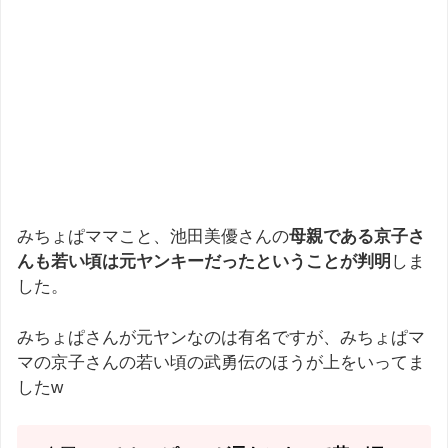
みちょぱママこと、池田美優さんの
母親である京子さ
んも若い頃は元ヤンキーだったということが判明
しま
した。
みちょぱさんが元ヤンなのは有名ですが、みちょぱマ
マの京子さんの若い頃の武勇伝のほうが上をいってま
したw