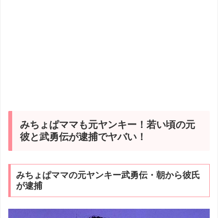
みちょぱママも元ヤンキー！若い頃の元
彼と武勇伝が逮捕でヤバい！
みちょぱママの元ヤンキー武勇伝・朝から彼氏
が逮捕