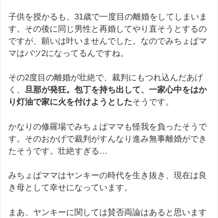
子供を授かるも、31歳で一度目の離婚をしてしまいま
す。その後に同じ男性と再婚してやり直そうとするの
ですが、願いは叶いませんでした。なのでみちょぱマ
マはバツ2になってるんですね。
その2度目の離婚が壮絶で、裁判にもつれ込んだあげ
く、
旦那が発狂。包丁を持ち出して、一家心中をはか
り灯油で家に火を付けようとした
そうです。
かなりの修羅場でみちょぱママも怪我を負ったそうで
す。そのおかげで裁判がすんなり進み無事離婚ができ
たそうです。壮絶すぎる…
みちょぱママはヤンキーの時代を生き抜き、現在は良
き母として幸せになっています。
まあ、ヤンキーに関しては賛否両論はあると思います