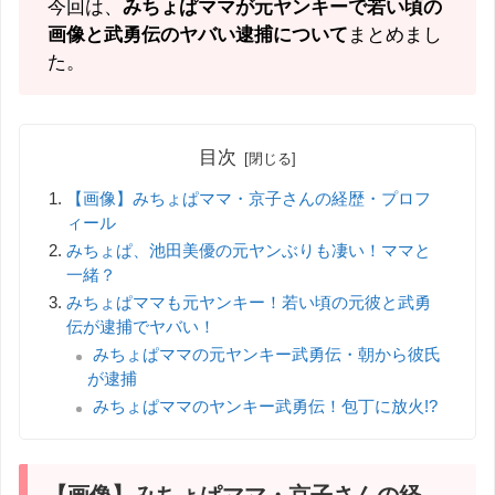
今回は、
みちょぱママが元ヤンキーで若い頃の
画像と武勇伝のヤバい逮捕について
まとめまし
た。
目次
【画像】みちょぱママ・京子さんの経歴・プロフ
ィール
みちょぱ、池田美優の元ヤンぶりも凄い！ママと
一緒？
みちょぱママも元ヤンキー！若い頃の元彼と武勇
伝が逮捕でヤバい！
みちょぱママの元ヤンキー武勇伝・朝から彼氏
が逮捕
みちょぱママのヤンキー武勇伝！包丁に放火!?