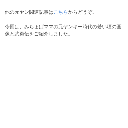
他の元ヤン関連記事は
こちら
からどうぞ。
今回は、みちょぱママの元ヤンキー時代の若い頃の画
像と武勇伝をご紹介しました。