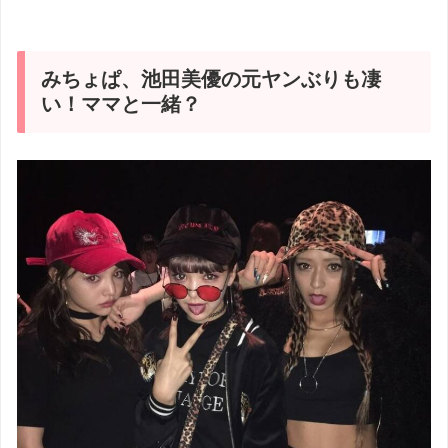
みちょぱ、池田美優の元ヤンぶりも凄
い！ママと一緒？