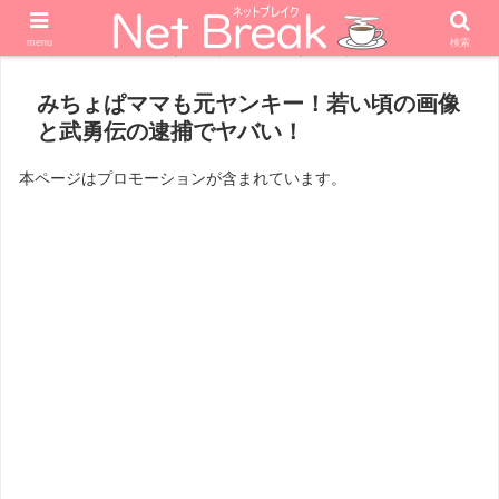
menu
検索
ホーム
エンターテナー
タレント
みちょぱママも元ヤンキー！若い頃の画像
と武勇伝の逮捕でヤバい！
本ページはプロモーションが含まれています。