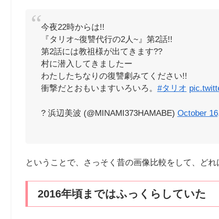
今夜22時からは!!
『タリオ~復讐代行の2人~』第2話!!
第2話には教祖様が出てきます??
村に潜入してきましたー
わたしたちなりの復讐劇みてください!!
衝撃だとおもいますいろいろ。
#タリオ
pic.twi
? 浜辺美波 (@MINAMI373HAMABE)
October 16
ということで、さっそく昔の画像比較をして、どれ
2016年頃まではふっくらしていた