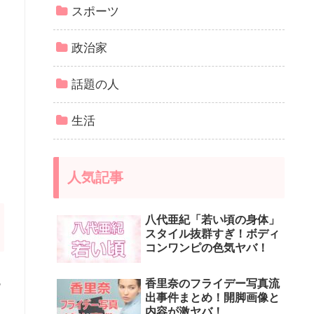
スポーツ
政治家
話題の人
生活
人気記事
八代亜紀「若い頃の身体」
スタイル抜群すぎ！ボディ
コンワンピの色気ヤバ！
っ
香里奈のフライデー写真流
出事件まとめ！開脚画像と
内容が激ヤバ！