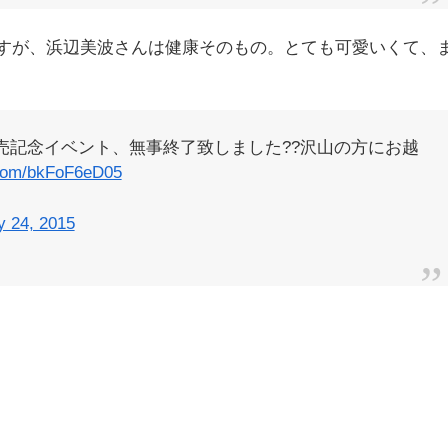
すが、浜辺美波さんは健康そのもの。とても可愛いくて、
売記念イベント、無事終了致しました??沢山の方にお越
r.com/bkFoF6eD05
 24, 2015