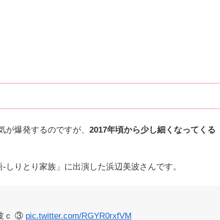
気が爆発するのですが、
2017年頃から少し細くなってくる
物語-しりとり家族」に出演した浜辺美波さんです。
波ｃ ③
pic.twitter.com/RGYR0rxfVM