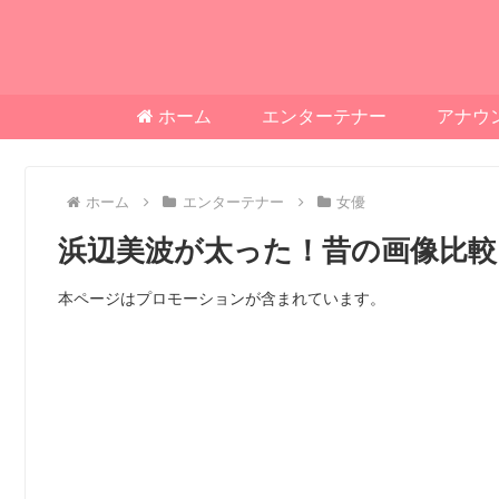
ホーム
エンターテナー
アナウ
ホーム
エンターテナー
女優
浜辺美波が太った！昔の画像比較
本ページはプロモーションが含まれています。