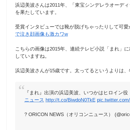
浜辺美波さんは2011年、「東宝シンデレラオーデ
を果たしています。
受賞インタビューでは靴が脱げちゃったりして可愛
で泣き顔画像も激カワw
こちらの画像は2015年、連続テレビ小説「まれ」
していますね。
浜辺美波さんが15歳です。太ってるというよりは
『まれ』出演の浜辺美波、いつかはヒロイン役
ニュース
http://t.co/BiwdoN0TkE
pic.twitter.co
? ORICON NEWS（オリコンニュース） (@oric