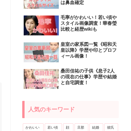
は鼻血確定
毛寧がかわいい！若い頃や
スタイル画像調査！華春瑩
比較と経歴wikiも
皇室の家系図一覧《昭和天
皇以降》学歴や印とプロフ
ィール画像！
桑田佳祐の子供《息子2人
の現在の仕事》学歴や結婚
と自宅調査！
人気のキーワード
かわいい
若い頃
顔
旦那
結婚
彼氏