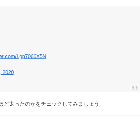
tter.com/Lgp7066X5N
, 2020
ほど太ったのかをチェックしてみましょう。