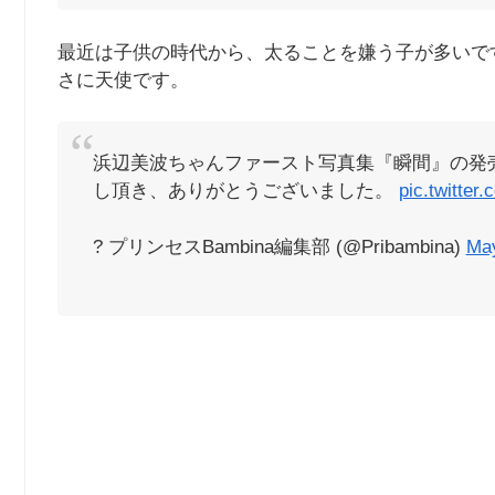
最近は子供の時代から、太ることを嫌う子が多いで
さに天使です。
浜辺美波ちゃんファースト写真集『瞬間』の発
し頂き、ありがとうございました。
pic.twitte
? プリンセスBambina編集部 (@Pribambina)
May