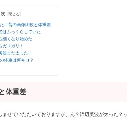
目次
た！昔の画像比較と体重差
まではふっくらしていた
から細くなり始めた
からガリガリ！
辺美波また太った！
の体重は何キロ？
と体重差
楽しませていただいておりますが、ん？浜辺美波が太った？