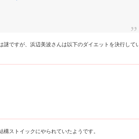
は謎ですが、浜辺美波さんは以下のダイエットを決行して
結構ストイックにやられていたようです。