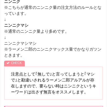
ニンニク
※こちらが通常のニンニク量の注文方法のルールとな
っています。
↓
ニンニクマシ
※通常のニンニク量より多めです。
↓
ニンニクマシマシ
※ラーメン二郎のニンニクマックス量でかなりガツン
ときます。
注意点として｢無しで｣と言ってしまうと｢マシ
で｣と勘違いされるラーメン二郎アルアルが存
在しますので、要らない時はニンニクというキ
ーワードは出さず無言をオススメします。