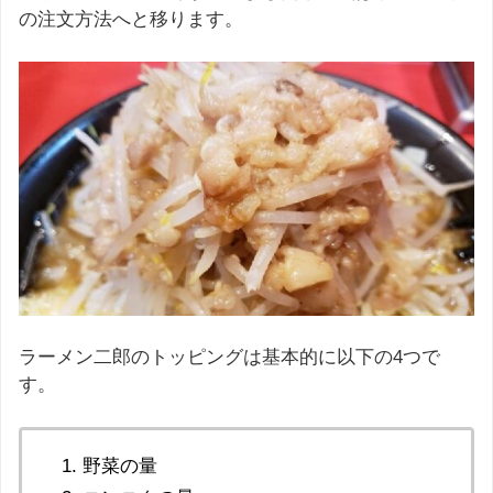
の注文方法へと移ります。
ラーメン二郎のトッピングは基本的に以下の4つで
す。
野菜の量