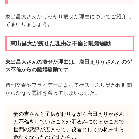
東出昌大さんがげっそり痩せた理由についてご紹介し
てまいりましょう。
東出昌大が痩せた理由は不倫と離婚騒動
東出昌大さんの痩せた理由は、唐田えりかさんとのゲ
ス不倫からの離婚騒動
です。
週刊文春やフライデーによってゲスっぷり暴かれ世間
からかなり悪評を買ってしまいました。
妻の杏さんと子供がおりながら唐田えりかさん
と不倫をしていたことが明るみになったことで
世間の悪評が広まって、役者としての将来すら
危なくなったのですから…