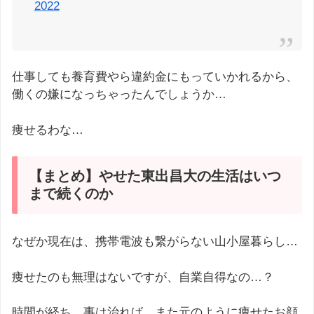
2022
仕事しても養育費やら違約金にもっていかれるから、
働くの嫌になっちゃったんでしょうか…
痩せるわな…
【まとめ】やせた東出昌大の生活はいつ
まで続くのか
なぜか現在は、携帯電波も繋がらない山小屋暮らし…
痩せたのも無理はないですが、自業自得なの…？
時間が経ち、事は治れば、また元のように痩せたお顔