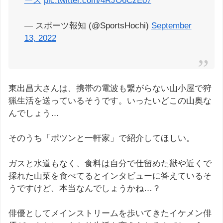
ース
pic.twitter.com/4RJO6CzEo7
— スポーツ報知 (@SportsHochi)
September
13, 2022
東出昌大さんは、携帯の電波も繋がらない山小屋で狩
猟生活を送っているそうです。いったいどこの山奥な
んでしょう…
そのうち「ポツンと一軒家」で紹介してほしい。
ガスと水道もなく、食料は自分で仕留めた獣や近くで
採れた山菜を食べてるとインタビューに答えているそ
うですけど、本当なんでしょうかね…？
俳優としてメインストリームを歩いてきたイケメン俳