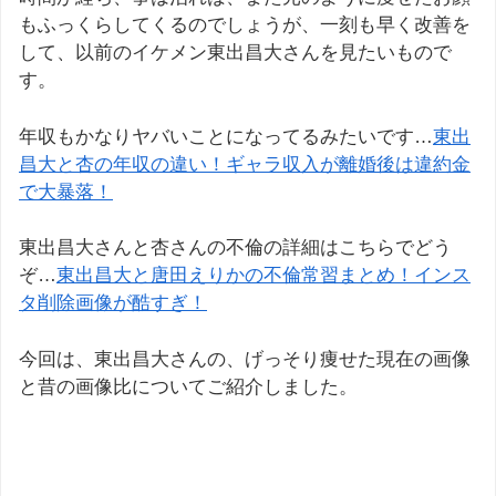
もふっくらしてくるのでしょうが、一刻も早く改善を
して、以前のイケメン東出昌大さんを見たいもので
す。
年収もかなりヤバいことになってるみたいです…
東出
昌大と杏の年収の違い！ギャラ収入が離婚後は違約金
で大暴落！
東出昌大さんと杏さんの不倫の詳細はこちらでどう
ぞ…
東出昌大と唐田えりかの不倫常習まとめ！インス
タ削除画像が酷すぎ！
今回は、東出昌大さんの、げっそり痩せた現在の画像
と昔の画像比についてご紹介しました。