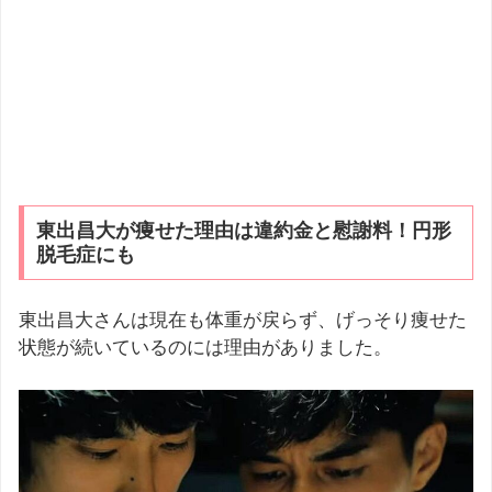
東出昌大が痩せた理由は違約金と慰謝料！円形
脱毛症にも
東出昌大さんは現在も体重が戻らず、げっそり痩せた
状態が続いているのには理由がありました。