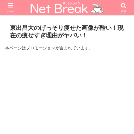
menu
検索
ホーム
エンターテナー
男優
東出昌大のげっそり痩せた画像が酷い！現
在の痩せすぎ理由がヤバい！
本ページはプロモーションが含まれています。