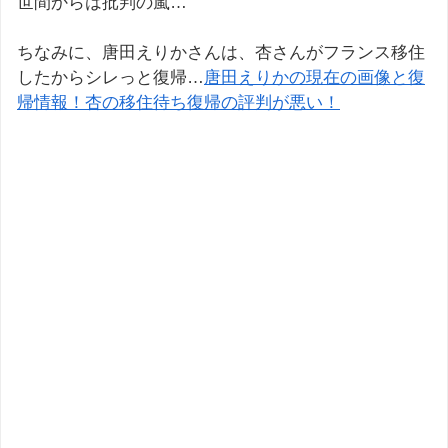
世間からは批判の嵐…
ちなみに、唐田えりかさんは、杏さんがフランス移住
したからシレっと復帰…
唐田えりかの現在の画像と復
帰情報！杏の移住待ち復帰の評判が悪い！