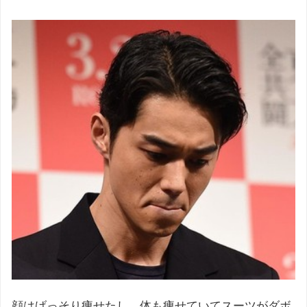
顔はげっそり痩せたし、体も痩せていてスーツがダボ