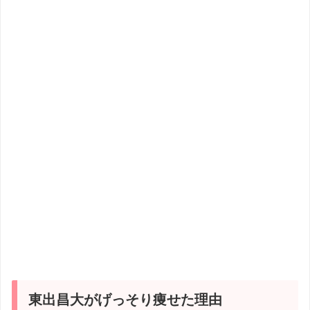
東出昌大がげっそり痩せた理由