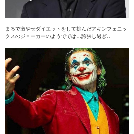
まるで激やせダイエットをして挑んだアキンフェニッ
クスのジョーカーのようででは…誇張し過ぎ…