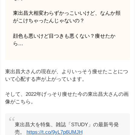
東出昌大相変わらずかっこいいけど、なんか頬
がこけちゃったんじゃないの？
顔色も悪いけど目つきも悪くない？痩せたか
ら…
東出昌大さんの現在が、よりいっそう痩せたことにつ
いて心配する声が上がっています。
そして、2022年げっそり痩せた今の東出昌大さんの画
像がこちら。
東出昌大を特集、雑誌「STUDY」の最新号発
売。
https://t.co/9yL7p6UMJH