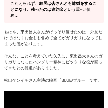
こたえられず、
結局は杏さんとも離婚をするこ
とになり、残ったのは違約金
という重~い債
務…
もはや、東出昌大さんがげっそり痩せたのは、外見だ
けではなくお金もも含めて全てがガリガリになってし
まった感があります。
そんな、ことを考えていた矢先に、東出昌大さんのガ
リガリになったハングリー精神にピッタリな役が回っ
てきたとの報道がありました。
松山ケンイチさん主演の映画「BLUE/ブルー」です。