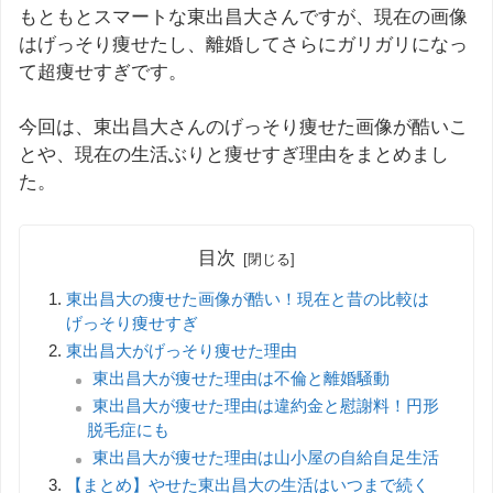
もともとスマートな東出昌大さんですが、現在の画像
はげっそり痩せたし、離婚してさらにガリガリになっ
て超痩せすぎです。
今回は、東出昌大さんのげっそり痩せた画像が酷いこ
とや、現在の生活ぶりと痩せすぎ理由をまとめまし
た。
目次
東出昌大の痩せた画像が酷い！現在と昔の比較は
げっそり痩せすぎ
東出昌大がげっそり痩せた理由
東出昌大が痩せた理由は不倫と離婚騒動
東出昌大が痩せた理由は違約金と慰謝料！円形
脱毛症にも
東出昌大が痩せた理由は山小屋の自給自足生活
【まとめ】やせた東出昌大の生活はいつまで続く