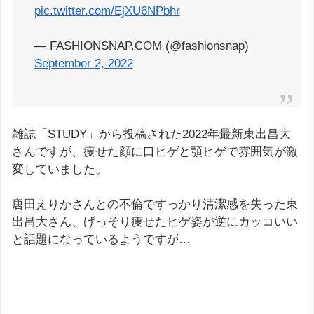
pic.twitter.com/EjXU6NPbhr
— FASHIONSNAP.COM (@fashionsnap)
September 2, 2022
雑誌「STUDY」から投稿された2022年最新東出昌大
さんですが、痩せた顔に口ヒゲと顎ヒゲで雰囲気が激
変していました。
唐田えりかさんとの不倫ですっかり清潔感を失った東
出昌大さん、げっそり痩せたヒゲ姿が逆にカッコいい
と話題になっているようですが…