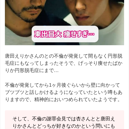
唐田えりかさんのとの不倫が発覚して間もなく円形脱
毛症にもなってしまったそうで、げっそり痩せたばか
りか円形脱毛症にまで…
不倫が発覚してから1ヶ月後ぐらいから壁に向かって
ブツブツと話しかけるようになっていたという噂もあ
りますので、精神的においつめられていたようです。
そして、不倫の謝罪会見では杏さんとと唐田え
りかさんとどっちが好きなのかという問いにも