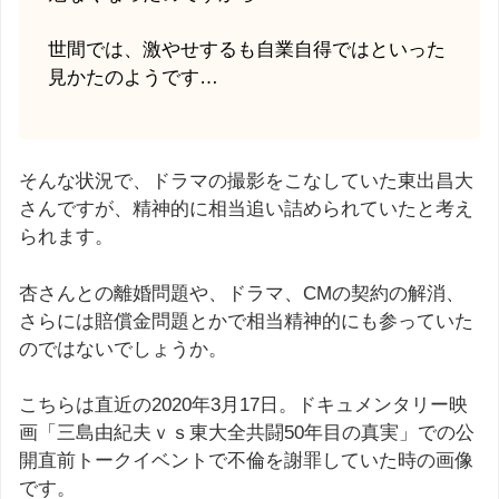
世間では、激やせするも自業自得ではといった
見かたのようです…
そんな状況で、ドラマの撮影をこなしていた東出昌大
さんですが、精神的に相当追い詰められていたと考え
られます。
杏さんとの離婚問題や、ドラマ、CMの契約の解消、
さらには賠償金問題とかで相当精神的にも参っていた
のではないでしょうか。
こちらは直近の2020年3月17日。ドキュメンタリー映
画「三島由紀夫ｖｓ東大全共闘50年目の真実」での公
開直前トークイベントで不倫を謝罪していた時の画像
です。