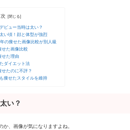
目次
デビュー当時は太い？
太い頃！顔と体型が強烈
18年の痩せた画像比較が別人級
痩せた画像比較
痩せた理由
たダイエット法
痩せたのに不評？
も痩せたスタイルを維持
太い？
のか、画像が気になりますよね。