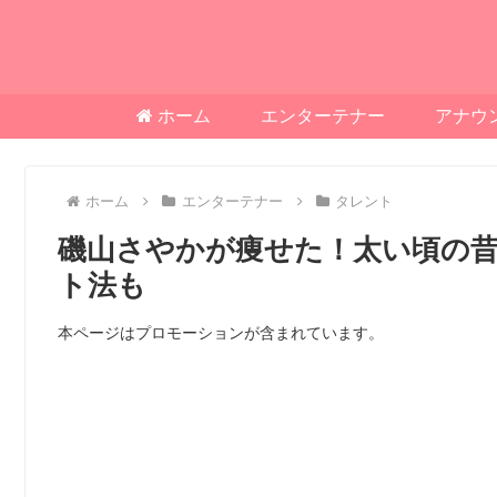
ホーム
エンターテナー
アナウ
ホーム
エンターテナー
タレント
磯山さやかが痩せた！太い頃の
ト法も
本ページはプロモーションが含まれています。