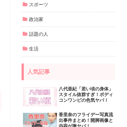
スポーツ
政治家
話題の人
生活
人気記事
八代亜紀「若い頃の身体」
スタイル抜群すぎ！ボディ
コンワンピの色気ヤバ！
香里奈のフライデー写真流
出事件まとめ！開脚画像と
内容が激ヤバ！