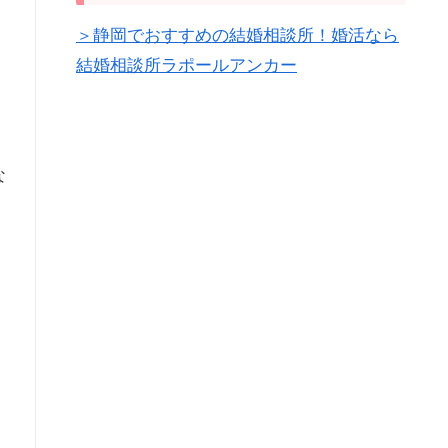
＞静岡でおすすめの結婚相談所！婚活なら
結婚相談所ラポールアンカー
な