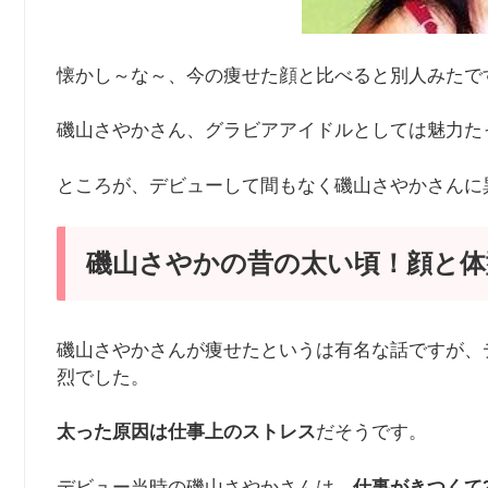
懐かし～な～、今の痩せた顔と比べると別人みたで
磯山さやかさん、グラビアアイドルとしては魅力た
ところが、デビューして間もなく磯山さやかさんに
磯山さやかの昔の太い頃！顔と体
磯山さやかさんが痩せたというは有名な話ですが、
烈でした。
太った原因は仕事上のストレス
だそうです。
デビュー当時の磯山さやかさんは、
仕事がきつくて