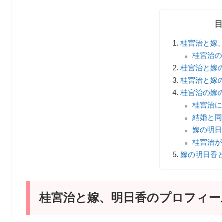
桂宮治と嫁
桂宮治の
桂宮治と嫁
桂宮治と嫁
桂宮治の嫁
桂宮治に
結婚と同
嫁の明日
桂宮治が
嫁の明日香
桂宮治と嫁、明日香のプロフィー