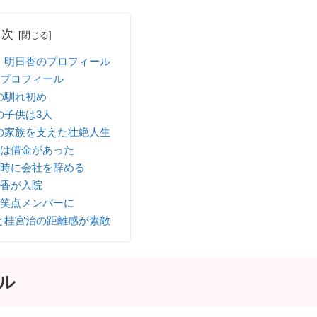
目次
、明日香のプロフィール
プロフィール
の馴れ初め
の子供は3人
の家族を支えた壮絶人生
は借金があった
時に会社を辞める
香が入院
笑点メンバーに
と桂宮治の距離感が素敵
ル