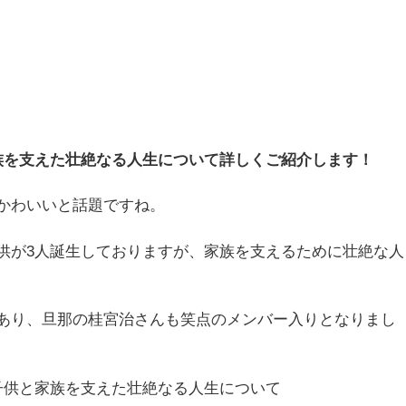
族を支えた壮絶なる人生について詳しくご紹介します！
かわいいと話題ですね。
供が3人誕生しておりますが、家族を支えるために壮絶な人
あり、旦那の桂宮治さんも笑点のメンバー入りとなりまし
子供と家族を支えた壮絶なる人生について