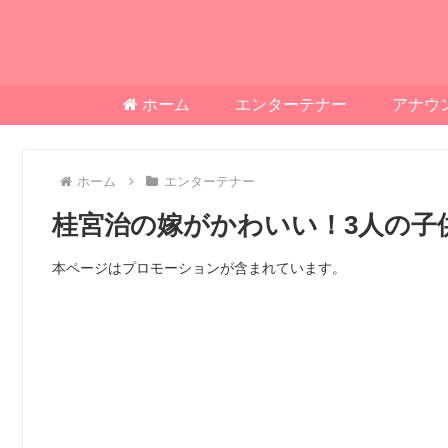
ホーム
エンターテナー
アナウ
ホーム
エンターテナー
桂宮治の嫁がかわいい！3人の子
本ページはプロモーションが含まれています。