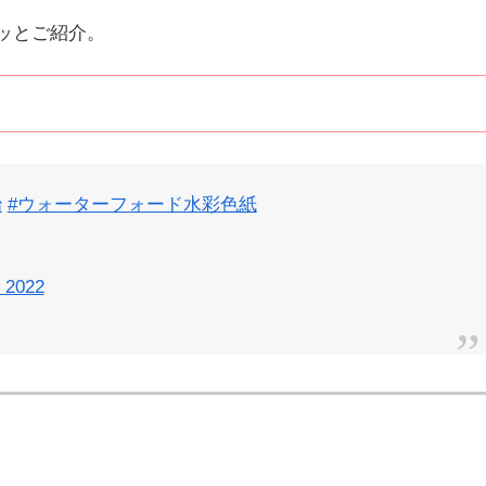
ッとご紹介。
治
#ウォーターフォード水彩色紙
, 2022