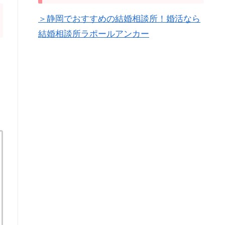
＞静岡でおすすめの結婚相談所！婚活なら
結婚相談所ラポールアンカー
。