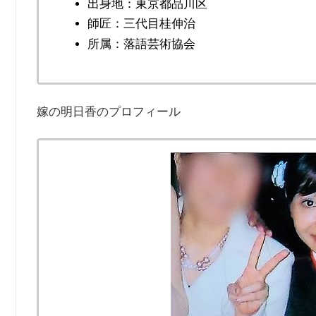
出身地：東京都品川区
師匠：三代目桂伸治
所属：落語芸術協会
嫁の明日香のプロフィール