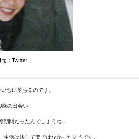
元：Twitter
会い恋に落ちるのです。
0歳の出会い。
際期間だったんでしょうね…
、生活は決して楽ではなかったそうです。