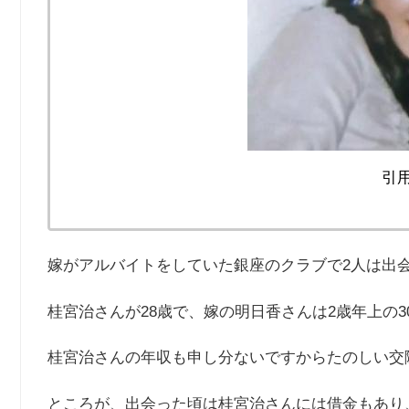
引用
嫁がアルバイトをしていた銀座のクラブで2人は出
桂宮治さんが28歳で、嫁の明日香さんは2歳年上の3
桂宮治さんの年収も申し分ないですからたのしい交
ところが、出会った頃は桂宮治さんには借金もあり