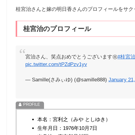
桂宮治さんと嫁の明日香さんのプロフィールをサク
桂宮治のプロフィール
宮治さん、笑点おめでとうございます㊗️
#桂宮
pic.twitter.com/tPZdPzv1yv
— Samille(さみぃゆ) (@samille888)
January 21
本名：宮利之（みや としゆき）
生年月日：1976年10月7日