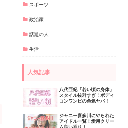
スポーツ
政治家
話題の人
生活
人気記事
八代亜紀「若い頃の身体」
スタイル抜群すぎ！ボディ
コンワンピの色気ヤバ！
ジャニー喜多川にやられた
アイドル一覧！愛用クリー
ム良い香り！