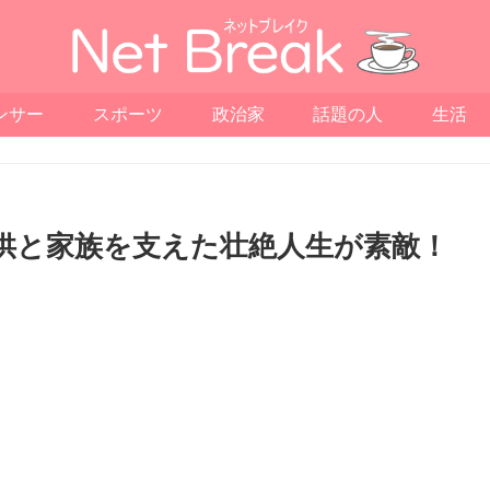
ンサー
スポーツ
政治家
話題の人
生活
供と家族を支えた壮絶人生が素敵！