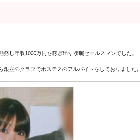
務し年収1000万円を稼ぎ出す凄腕セールスマンでした。
ら銀座のクラブでホステスのアルバイトをしておりました