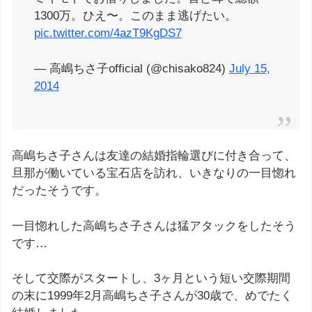
1300万。ひえ〜。このまま逃げたい。
pic.twitter.com/4azT9KgDS7
— 高嶋ちさ子official (@chisako824)
July 15,
2014
高嶋ちさ子さんは友達の結婚指輪選びに付き合って、
旦那が働いている宝石店を訪れ、いきなりの一目惚れ
だったそうです。
一目惚れした高嶋ちさ子さんは猛アタックをしたそう
です…
そして交際がスタートし、3ヶ月という短い交際期間
の末に1999年2月高嶋ちさ子さんが30歳で、めでたく