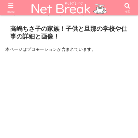
menu
検索
ホーム
エンターテナー
タレント
高嶋ちさ子の家族！子供と旦那の学校や仕
事の詳細と画像！
本ページはプロモーションが含まれています。