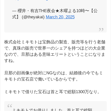
— 櫻井・有吉THE夜会★木曜よる10時〜【公
式】 (@theyakai)
March 20, 2025
株式会社ミキモトは宝飾品の製造、販売等を行う老舗
で、真珠の販売で世界一のシェアを持つほどの大企業
なので、旦那はある意味エリートということになりま
すね。
旦那の顔画像が絶対にNGなのは、結婚後の今でもミ
キモトの宝石店で働いているからです。
ミキモトで借りた宝石は首と耳で総額1300万なり。
ミキモトでお借りしました。首と耳で総額