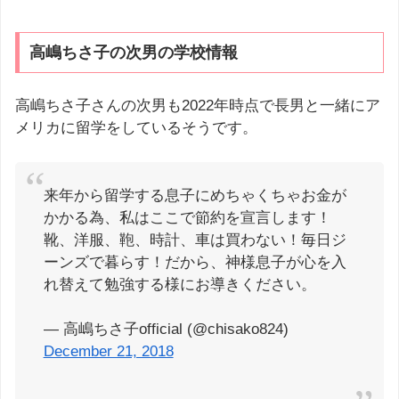
高嶋ちさ子の次男の学校情報
高嶋ちさ子さんの次男も2022年時点で長男と一緒にア
メリカに留学をしているそうです。
来年から留学する息子にめちゃくちゃお金が
かかる為、私はここで節約を宣言します！
靴、洋服、鞄、時計、車は買わない！毎日ジ
ーンズで暮らす！だから、神様息子が心を入
れ替えて勉強する様にお導きください。
— 高嶋ちさ子official (@chisako824)
December 21, 2018