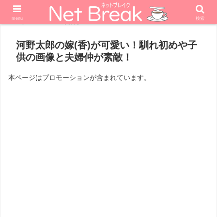
menu
検索
ホーム
政治家
河野太郎の嫁(香)が可愛い！馴れ初めや子
供の画像と夫婦仲が素敵！
本ページはプロモーションが含まれています。