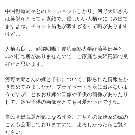
中国報道局長とのツーショットしかり、河野太郎さん
は笑顔がとっても素敵で、優しいい人柄がにじみ出て
ますよね。チョット眉毛が濃すぎるって噂があります
けど…
人柄も良し、頭脳明晰！慶応義塾大学経済学部卒と、
非の打ち所がありませんので、ご家庭も夫婦円満で良
好だと思います。
河野太郎さんの嫁と子供について、限られた情報をか
き集めてみましたが、プライベートを表に出さないよ
うですが、ときおり嫁の画像や子供の画像があったり
して、嫁や子供の画像がとても可愛かったですね。
自民党総裁選が気になる昨今、こちらの政治家の嫁の
ことも公開しておりますので、よろしかったらご覧く
ださい。