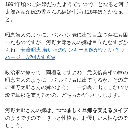
1994年頃のご結婚だったようですので、となると河野
太郎さんが嫁の香さんの結婚生活は26年ほどかなぁ
と。
昭恵婦人のように、バンバン表に出て目立つ存在も困
ったものですが、河野太郎さんの嫁は目立たなすぎか
もね。
安倍昭恵 若い頃のヤンキー画像がヤバい!? ソ
バージュが別人すぎw
政治家の嫁って、両極端ですよね。元安倍首相の嫁の
昭恵夫人のように、バリバリ表に出てくるか、その逆
に河野太郎さんの嫁のように、一切表に出てこないで
影で旦那を支えるかの、どちらかだったりします。
河野太郎さんの嫁は、
つつましく旦那を支えるタイプ
のようですので、きっと性格も、お優しい人柄なので
しょう。