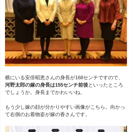
横にいる安倍昭恵さんの身長が168センチですので、
河野太郎の嫁の身長は155センチ前後
といったところ
でしょうか。身長までかわいいね。
もう少し嫁の顔が分かりやすい画像がこちら。向かっ
て右側のお着物姿が嫁の香さんです。