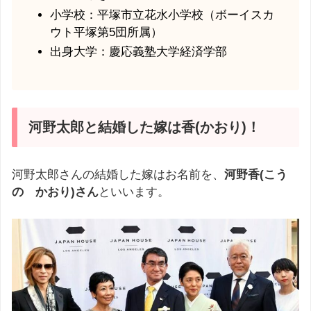
小学校：平塚市立花水小学校（ボーイスカ
ウト平塚第5団所属）
出身大学：慶応義塾大学経済学部
河野太郎と結婚した嫁は香(かおり)！
河野太郎さんの結婚した嫁はお名前を、
河野香(こう
の かおり)さん
といいます。