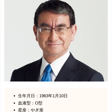
生年月日：1963年1月10日
血液型：O型
星座：やぎ座